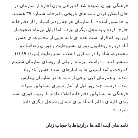
فرهنگی تهران شنیده شد که برخی بدون اجازه از سازمان در
حال اسکن کردن نامه های تاریخی دفترخانه شماره ۳۹ هستند.
و «دستور آمده» تا سازمان هر چه زودتر اسناد را از دفترخانه
خارج کرده و به محل دیگری ببرد… اما اوایل تیرماه صحبت از
این بود که قرار است عده ای نامه هایی از مجموعه ی حسن
آباد درباره روحانیون دوران مشروطیت و دوران رضاشاه و
محمدرضاشاه را در سالروز انقلاب مشروطیت (مرداد ۱۳۸۹)
منتشر کنند…. اواسط تیرماه از یکی از روسای سازمان شنیدم
که رفت و آمد امنیتی ها به انبارهای اسناد حسن آباد زیاد
شده…و همزمان کپی برخی از نامه ها در سازمان پیدایش
شد… درست چند روز قبل از آتش سوزی مسئولین میراث
فرهنگی به مسئولین دفترخانه اطلاع دادند تا ترتیب فوری بسته
بندی کلیه ی دفاتر اسناد برای انتقال به محل دیگری داده
شود…»
نامه های آیت الله ها درارتباط با حجاب زنان