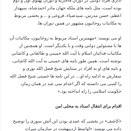
اداری افراد دولتی در دوران قاجاریه و دوران پهلوی اول و دوم
بوده است، مثل نامه های ملکه جهان مادر احمدشاه، سپهدار
اعظم، حسن مدرس، سیدضیاء، فروغی و ….و بخشی مربوط
به مکاتبات روحانیون مشهور در همین دوران ها.
او می نویسد: «مهمترین اسناد مربوط به روحانیون، مکاتبات آن
ها با مسئولین دولتی وقت و با یکدیگر است. او همچنین از
مکاتبات فدائیان اسلام با آیت الله خمینی و طالقانی و کاشانی
نوشته است، همین طور نامه های خمینی به آیت الله کاشانی،
و نامه های او به افراد در ستایش شیخ فضل الله نوری و
سفارش به ادامه راه او…. در این نامه ها خمینی شیخ فضل الله
را کسی می دانسته که اگر اعدام نمی شد در همان زمان
حکومت اسلامی را راه انداخته بود.»
اقدام برای انتقال اسناد به محلی امن
«کاشف» در بخشی که عمدی بودن این آتش سوزی را توضیح
داده می نویسد: «اواسط اردیبهشت در سازمان میراث