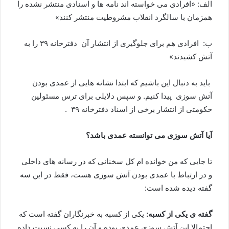
الف: «افرادی می خواسته اند نامه ها و اسنادی منتشر نشده را
همزمان با سالگرد انقلاب مشروطیت منتشر کنند»
ب: افرادی هم برای جلوگیری از انتشار آن دفترخانه ۳۹ را به
آتش کشیدند»
باید به دنبال این باشیم که ابتدا نشانه هایی از عمدی بودن
آتش سوزی پیدا کنیم. و سپس دلایلی برای ترس مسئولین
حکومتی از انتشار برخی از اسناد دفترخانه ۳۹ .
آیا آتش سوزی می توانسته عمدی باشد؟
تا جایی که من خوانده ام کل سخنانی که در رسانه های داخلی
و در ارتباط با عمدی بودن آتش سوزی هست، فقط در این سه
گفته دیده شده است:
گفته ی یکی از کسبه:
یکی از کسبه به خبرنگاران گفته است که
احتمالا این آتش سوزی عمدی بوده و آن را به کسی نسبت داده