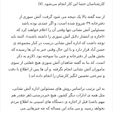
کارشناسان حتما این کار انجام می‌شود. (۷)
از سه گفته بالا یک نتیجه می شود گرفت: آتش سوزی از
دفترخانه ۳۹ شروع شده است، و اگر عمدی بوده باشد
مسئولین آتش نشانی تنها وقتی آن را اعلام خواهند کرد که
«اجازه ی انتشار دلایل آتش سوزی را داشته باشند». البته باید
توجه داشت که اداره آتش نشانی درست در کنار مجموعه ی
حسن آباد قرار دارد و با این حال وقتی خبر به آن ها رسیده که
بخش هایی از دفترخانه و حتی بنا سوخته بود. (لازم به ذکر
است، که بنا به گفته شاهدان آتش سوزی هیچ غفلتی از سوی
ماموران آتش نشانی انجام نگرفته و آن ها پس از اطلاع با دقت
و سرعتی تحسین انگیز کارشان را انجام داده اند.)
به این ترتیب براساس روش های مسئولین اداره آتش نشانی،
مثل همه ی ادارات دیگر کشور، هیچ خبردرستی،(هر چقدر هم
مهم باشد) قبل از اجازه ی دستگاه های امنیتی به اطلاع مردم
نخواهد رسید. و می ماند این مساله که چه چیزهایی می