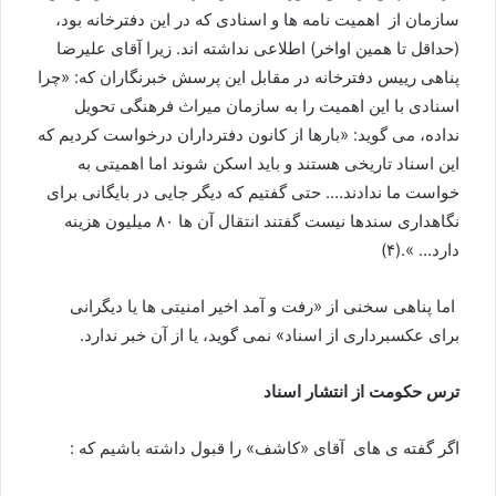
سازمان از اهمیت نامه ها و اسنادی که در این دفترخانه بود،
(حداقل تا همین اواخر) اطلاعی نداشته اند. زیرا آقای علیرضا
پناهی رییس دفترخانه در مقابل این پرسش خبرنگاران که: «چرا
اسنادی با این اهمیت را به سازمان میراث فرهنگی تحویل
نداده، می گوید: «بارها از کانون دفترداران درخواست کردیم که
این اسناد تاریخی هستند و باید اسکن شوند اما اهمیتی به
خواست ما ندادند…. حتی گفتیم که دیگر جایی در بایگانی برای
نگاهداری سندها نیست گفتند انتقال آن ها ۸۰ میلیون هزینه
دارد… ».(۴)
اما پناهی سخنی از «رفت و آمد اخیر امنیتی ها یا دیگرانی
برای عکسبرداری از اسناد» نمی گوید، یا از آن خبر ندارد.
ترس حکومت از انتشار اسناد
اگر گفته ی های آقای «کاشف» را قبول داشته باشیم که :