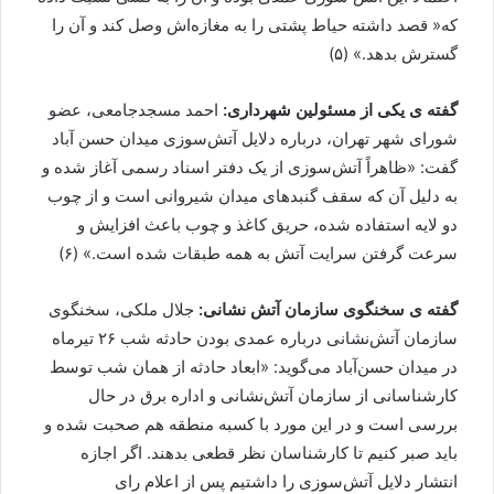
که« قصد داشته حیاط پشتی را به مغازه‌اش وصل کند و آن را
گسترش بدهد.» (۵)
گفته ی یکی از مسئولین شهرداری:
احمد مسجدجامعی، عضو
شورای شهر تهران، درباره دلایل آتش‌سوزی میدان حسن آباد
گفت: «ظاهراً آتش‌سوزی از یک دفتر اسناد رسمی آغاز شده و
به دلیل آن که سقف گنبدهای میدان شیروانی است و از چوب
دو لایه استفاده شده، حریق کاغذ و چوب باعث افزایش و
سرعت گرفتن سرایت آتش به همه طبقات شده است.» (۶)
گفته ی سخنگوی سازمان آتش نشانی:
جلال ملکی، سخنگوی
سازمان آتش‌نشانی درباره عمدی بودن حادثه شب ۲۶ تیرماه
در میدان حسن‌آباد می‌گوید: «ابعاد حادثه از همان شب توسط
کارشناسانی از سازمان آتش‌نشانی و اداره برق در حال
بررسی است و در این مورد با کسبه منطقه هم صحبت شده و
باید صبر کنیم تا کارشناسان نظر قطعی بدهند. اگر اجازه
انتشار دلایل آتش‌سوزی را داشتیم پس از اعلام رای