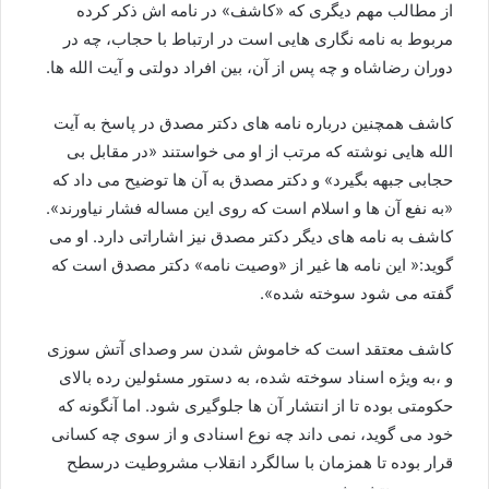
از مطالب مهم دیگری که «کاشف» در نامه اش ذکر کرده
مربوط به نامه نگاری هایی است در ارتباط با حجاب، چه در
دوران رضاشاه و چه پس از آن، بین افراد دولتی و آیت الله ها.
کاشف همچنین درباره نامه های دکتر مصدق در پاسخ به آیت
الله هایی نوشته که مرتب از او می خواستند «در مقابل بی
حجابی جبهه بگیرد» و دکتر مصدق به آن ها توضیح می داد که
«به نفع آن ها و اسلام است که روی این مساله فشار نیاورند».
کاشف به نامه های دیگر دکتر مصدق نیز اشاراتی دارد. او می
گوید:« این نامه ها غیر از «وصیت نامه» دکتر مصدق است که
گفته می شود سوخته شده».
کاشف معتقد است که خاموش شدن سر وصدای آتش سوزی
و ،به ويژه اسناد سوخته شده، به دستور مسئولین رده بالای
حکومتی بوده تا از انتشار آن ها جلوگیری شود. اما آنگونه که
خود می گوید، نمی داند چه نوع اسنادی و از سوی چه کسانی
قرار بوده تا همزمان با سالگرد انقلاب مشروطیت درسطح