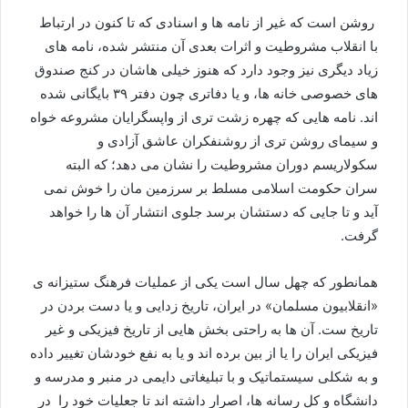
روشن است که غیر از نامه ها و اسنادی که تا کنون در ارتباط
با انقلاب مشروطیت و اثرات بعدی آن منتشر شده، نامه های
زیاد دیگری نیز وجود دارد که هنوز خیلی هاشان در کنج صندوق
های خصوصی خانه ها، و یا دفاتری چون دفتر ۳۹ بایگانی شده
اند. نامه هایی که چهره زشت تری از واپسگرایان مشروعه خواه
و سیمای روشن تری از روشنفکران عاشق آزادی و
سکولاریسم دوران مشروطیت را نشان می دهد؛ که البته
سران حکومت اسلامی مسلط بر سرزمین مان را خوش نمی
آید و تا جایی که دستشان برسد جلوی انتشار آن ها را خواهد
گرفت.
همانطور که چهل سال است یکی از عملیات فرهنگ ستیزانه ی
«انقلابیون مسلمان» در ایران، تاریخ زدایی و یا دست بردن در
تاریخ ست. آن ها به راحتی بخش هایی از تاریخ فیزیکی و غیر
فیزیکی ایران را یا از بین برده اند و یا به نفع خودشان تغییر داده
و به شکلی سیستماتیک و با تبلیغاتی دایمی در منبر و مدرسه و
دانشگاه و کل رسانه ها، اصرار داشته اند تا جعلیات خود را در