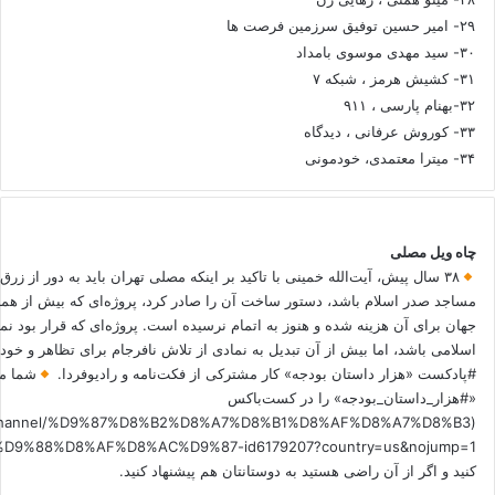
۲۹- امیر حسین توفیق سرزمین فرصت ها
۳۰- سید مهدی موسوی بامداد
۳۱- کشیش هرمز ، شبکه ۷
۳۲-بهنام پارسی ، ۹۱۱
۳۳- کوروش عرفانی ، دیدگاه
۳۴- میترا معتمدی، خودمونی
چاه ویل مصلی
۳۸ سال پیش، آیت‌الله خمینی با تاکید بر اینکه مصلی تهران باید به دور از زرق
مساجد صدر اسلام باشد، دستور ساخت آن را صادر کرد، پروژه‌ای که بیش از هم
جهان برای آن هزینه شده و هنوز به اتمام نرسیده است. پروژه‌ای که قرار بود نم
اسلامی باشد، اما بیش از آن تبدیل به نمادی از تلاش نافرجام برای تظاهر و خ
#پادکست «هزار داستان بودجه» کار مشترکی از فکت‌نامه و رادیوفردا.
شما می
«#هزار_داستان_بودجه» را در کست‌باکس
.fm/channel/%D9%87%D8%B2%D8%A7%D8%B1%D8%AF%D8%A7%D8%B3
کنید و اگر از آن راضی هستید به دوستانتان هم پیشنهاد کنید.