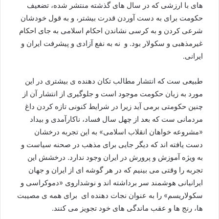
های با ارزشی که در سال های گذشته منتشر شده، تضعیف
حکومت برای به دست آوردن قدرت بیشتر، و به قول خودشان
شرعی کردن و به کرسی نشاندن احکام اسلامی به جای احکام
غیرمذهبی و سکولار بود. و نه به نفع آزادی و پیشرفت ایران و
ایرانی.
طبیعی ست که انتشار مطالب تکان دهنده ی بیشتری در این
مورد به زیان حکومت موجود است و جلوگیری از انتشار آن از
چنین حکومتی برمی آید زیرا در شرایط کنونی تازه کردن داغ
مردمانی ست که بعد از چهل سال فساد، ناکارآمدی و بیداد
«مشروعه خواهان انقلاب اسلامی» به این تجربه درخشان
دست یافته اند که دیگر جایی برای مذهب در صحنه سیاست و
به ويژه آموزش و پرورش در ایران وجود ندارد. درخشش این
تجربه را وقتی می بینیم که در هر گوشه ای از ایران و جهان
ایرانیانی هوشمند سر برداشته اند و نوشداروی «دموکراسی و
سکولاریسم» را به عنوان نجات دهنده ای برای همه ی مصیبت
ها، رنج ها و عقب ماندگی های خود تجویز می کنند.