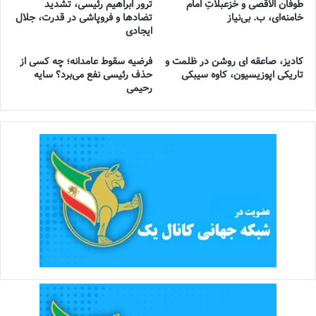
طوفان الاقصی و خُزعبلاتِ امام
ترور ابراهیم رئیسی، تشدید
خامنه‌ای، ب. بی‌نیاز
تضادها و فروپاشی در قدرت، جلال
ایجادی
کادیز، صاعقه ای روشن در ظلمت و
فرضیه سقوط عامدانه؛ چه کسی از
تاریکی اپوزیسیون، کاوه سیبکی
حذف رئیسی نفع می‌برد؟ سایه
رحیمی