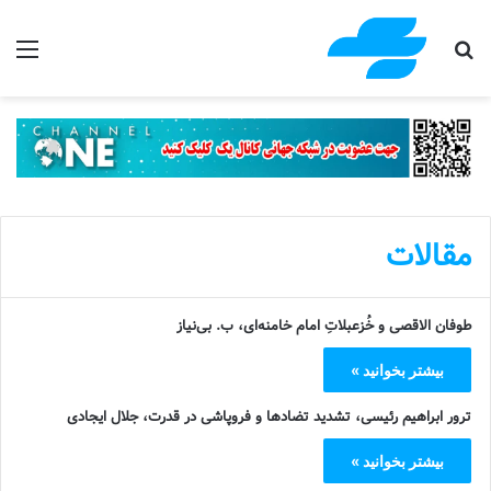
جستجو برای
منو
مقالات
طوفان الاقصی و خُزعبلاتِ امام خامنه‌ای، ب. بی‌نیاز
بیشتر بخوانید »
ترور ابراهیم رئیسی، تشدید تضادها و فروپاشی در قدرت، جلال ایجادی
بیشتر بخوانید »