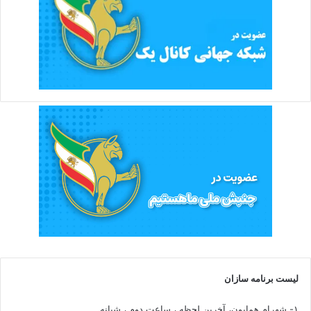
لیست برنامه سازان
۱- شهرام همایون، آخرین لحظه ، ساعت دوم ، شبانه