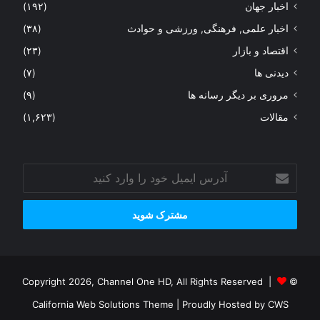
اخبار جهان
(۱۹۲)
اخبار علمی, فرهنگی, ورزشی و حوادث
(۳۸)
اقتصاد و بازار
(۲۳)
دیدنی ها
(۷)
مروری بر دیگر رسانه ها
(۹)
مقالات
(۱,۶۲۳)
آدرس
ایمیل
خود
را
وارد
کنید
© Copyright 2026, Channel One HD, All Rights Reserved |
California Web Solutions Theme
| Proudly Hosted by
CWS