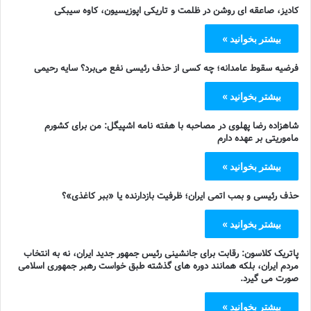
کادیز، صاعقه ای روشن در ظلمت و تاریکی اپوزیسیون، کاوه سیبکی
بیشتر بخوانید »
فرضیه سقوط عامدانه؛ چه کسی از حذف رئیسی نفع می‌برد؟ سایه رحیمی
بیشتر بخوانید »
شاهزاده رضا پهلوی در مصاحبه با هفته نامه اشپیگل: من برای کشورم
ماموریتی بر عهده دارم
بیشتر بخوانید »
حذف رئیسی و بمب اتمی ایران؛ ظرفیت بازدارنده یا «ببر کاغذی»؟
بیشتر بخوانید »
پاتریک کلاسون: رقابت برای جانشینی رئیس جمهور جدید ایران، نه به انتخاب
مردم ایران، بلکه همانند دوره های گذشته طبق خواست رهبر جمهوری اسلامی
صورت می گیرد.
بیشتر بخوانید »