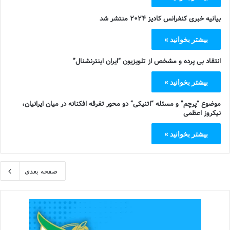
بیانیه خبری کنفرانس کادیز ۲۰۲۴ منتشر شد
بیشتر بخوانید »
انتقاد بی پرده و مشخص از تلویزیون “ایران اینترنشنال”
بیشتر بخوانید »
موضوع “پرچم” و مسئله “اتنیکی” دو محور تفرقه افکنانه در میان ایرانیان،
نیکروز اعظمی
بیشتر بخوانید »
صفحه بعدی