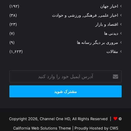
اخبار جهان
(۱۹۲)
اخبار علمی, فرهنگی, ورزشی و حوادث
(۳۸)
اقتصاد و بازار
(۲۳)
دیدنی ها
(۷)
مروری بر دیگر رسانه ها
(۹)
مقالات
(۱,۶۲۳)
آدرس
ایمیل
خود
را
وارد
کنید
© Copyright 2026, Channel One HD, All Rights Reserved |
California Web Solutions Theme
| Proudly Hosted by
CWS