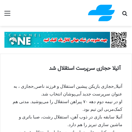
جستجو برای
منو
آتیلا حجازی سرپرست استقلال شد
آتیلا_حجازی بازیکن پیشین استقلال و فرزند ناصر_حجازی ، به
عنوان سرپرست جدید آبی‌پوشان انتخاب شد.
او در نیمه دوم دهه ۷۰ پیراهن استقلال را می‌پوشید. مدتی هم
کمک‌مربی این تیم بود.
آتیلا سابقه بازی در ذوب آهن، استقلال رشت، صبا باتری و
ماشین سازی تبریز را هم دارد.