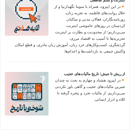
اینترنت و ستم تقاطعی
در این اپیزود، همراه با سوما نگهدارنیا و از
خلال روایت‌های فاطمه، به تجربه زنان،
روزنامه‌نگاران، فعالان مدنی و ساکنان
کردستان در روزهای خاموشی اینترنت
می‌پردازیم؛ از محدودیت و نظارت بر اینترنت
تحریریه‌ها تا آسیب به اقتصاد مرزی،
گردشگری، کسب‌وکارهای خرد زنان، آموزش زبان مادری، و قطع امکان
واکنش جمعی به بازداشت‌ها و اعدام‌ها.
از ریش تا جیش؛ تاریخ مالیات‌های عجیب
در اپیزود هشتاد و چهارم به بحث نه چندان
شیرین مالیات‌های عجیب و گاهی باور نکردنی‌
می‌پردازیم. از مالیات تجرد و پنجره گرفته تا
کلاه و ادرار انسانی.