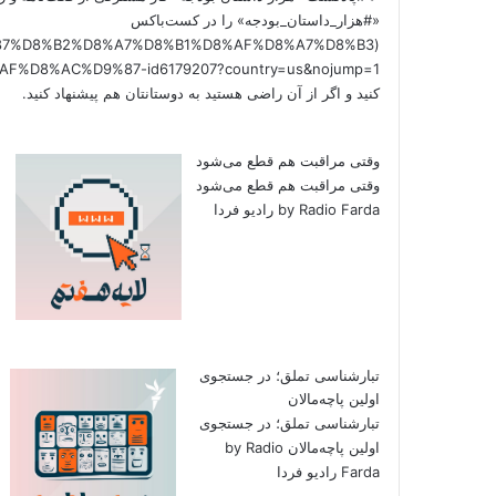
«#هزار_داستان_بودجه» را در کست‌باکس
/%D9%87%D8%B2%D8%A7%D8%B1%D8%AF%D8%A7%D8%B3
کنید و اگر از آن راضی هستید به دوستانتان هم پیشنهاد کنید.
وقتی مراقبت هم قطع می‌شود
وقتی مراقبت هم قطع می‌شود
by Radio Farda رادیو فردا
تبارشناسی تملق؛ در جستجوی
اولین‌ پاچه‌مالان
تبارشناسی تملق؛ در جستجوی
اولین‌ پاچه‌مالان by Radio
Farda رادیو فردا