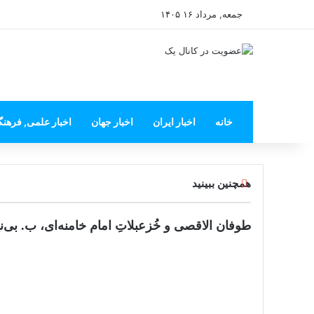
جمعه, مرداد ۱۶ ۱۴۰۵
خانه
اخبار ایران
اخبار جهان
اخبار علمی, فرهن
بستن
همچنین ببینید
طوفان الاقصی و خُزعبلاتِ امام خامنه‌ای، ب. بی‌نی