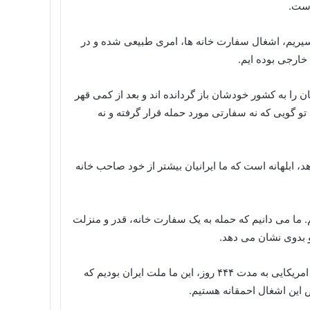
است.
یریم، اشغال سفارت خانه ها، امری طبیعی شده و در
ارجی بوده ایم.
ن را به کشور خودشان باز گردانده اند و بعد از کمی قهر
و گویی که نه سفارتی مورد حمله قرار گرفته و نه
 ابلهانه است که ما ایرانیان بیشتر از خود صاحب خانه
م. ما می دانیم که حمله به یک سفارت خانه، قدر و منزلت
و بدوی نشان می دهد.
بعد از اشغال سفارت امریکا در تهران و گروگان گرفتن ۶۶ دیپلمات امریکایی به مدت ۴۴۴ روز، این ما ملت ایران بودیم که
 این اشغال احمقانه هستیم.