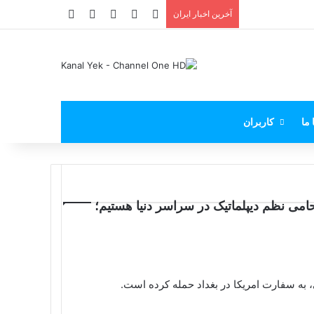
X
فیس بوک
یوتیوب
اینستاگرام
پی‌پال
آخرین اخبار ایران
 ما
کاربران
امی نظم دیپلماتیک در سراسر دنیا هستیم؛
به سفارت امریکا در بغداد حمله کرده است.