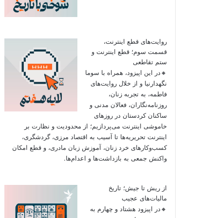
روایت‌های قطع اینترنت،
قسمت سوم؛ قطع اینترنت و
ستم تقاطعی
🔸در این اپیزود، همراه با سوما
نگهدارنیا و از خلال روایت‌های
فاطمه، به تجربه زنان،
روزنامه‌نگاران، فعالان مدنی و
ساکنان کردستان در روزهای
خاموشی اینترنت می‌پردازیم؛ از محدودیت و نظارت بر
اینترنت تحریریه‌ها تا آسیب به اقتصاد مرزی، گردشگری،
کسب‌وکارهای خرد زنان، آموزش زبان مادری، و قطع امکان
واکنش جمعی به بازداشت‌ها و اعدام‌ها.
از ریش تا جیش؛ تاریخ
مالیات‌های عجیب
🔸در اپیزود هشتاد و چهارم به