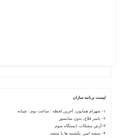
لیست برنامه سازان
۱- شهرام همایون، آخرین لحظه ، ساعت دوم ، شبانه
۲- یاسر فلاح، بدون سانسور
۳-آرش مشکات، ایستگاه سوم
۴- منشه امیر، یکشنبه ها با منشه