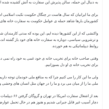
به دنبال این حمله، سالن پذیرش این سفارت به آتش کشیده شده 
برای ما ایرانیان که سال هاست در چنگال حکومت نکبت اسلامی اس
کشورمان بارها شاهد حمله ی عوامل حکومت به سفارت خانه های خ
واکنشی که از این کشورها دیده ایم، این بوده که مدتی کارمندان شا
و ترشرویی سیاسی، دوباره به سفارت خانه های خود باز گشته اند، ت
روابط دیپلماتیکی به هم خورده.
وقتی صاحب خانه برای تخریب خانه ی خود غمی به خود راه نمی دهد،
برای تخریب خانه ی او دل بسوزانیم.
ولی ما این کار را می کنیم چرا که به منافع ملی خودمان توجه داری
ملی ما را از میان می برد و ما را در جهان مثل انسان های وحشی 
دچار آسیب غیر قابل جبرانی شدیم و هنوز هم در حال تحمل عوارض