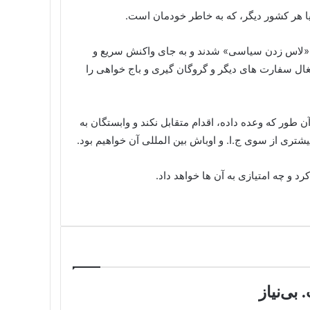
 یا هر کشور دیگر، که به خاطر خودمان است.
ی ۵۸، با حکومت اسلامی وارد «لاس زدن سیاسی» شدند و به جای واکنش سریع و
غال سفارت های دیگر و گروگان گیری و باج خواهی را
آن طور که وعده داده، اقدام متقابل نکند و وابستگان به
ری از سوی ج.ا. و اوباش بین المللی آن خواهیم بود.
د و چه امتیازی به آن ها خواهد داد.
بی‌نیاز