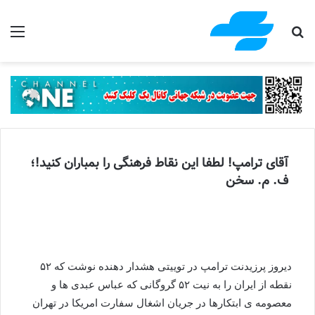
جستجو برای
منو
آقای ترامپ! لطفا این نقاط فرهنگی را بمباران کنید!؛
ف. م. سخن
دیروز پرزیدنت ترامپ در توییتی هشدار دهنده نوشت که ۵۲
نقطه از ایران را به نیت ۵۲ گروگانی که عباس عبدی ها و
معصومه ی ابتکارها در جریان اشغال سفارت امریکا در تهران