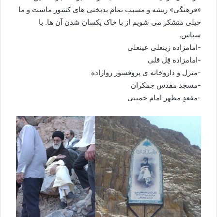
«فرهنگی» ریشه و مسبب تمام بدبختی های کشور ماست و ما
خیلی متشکر می شویم از با خاک یکسان شدن آن ها. با
سپاس.
-امامزاده زینعلی عینعلی
-امامزاده قِل قلی
-منزل و داروخانه ی پروفسور روازاده
-مسجد مقدس جمکران
-مقعدِ مطهر امام خمینی