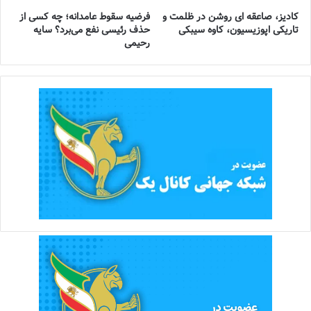
کادیز، صاعقه ای روشن در ظلمت و
فرضیه سقوط عامدانه؛ چه کسی از
تاریکی اپوزیسیون، کاوه سیبکی
حذف رئیسی نفع می‌برد؟ سایه
رحیمی