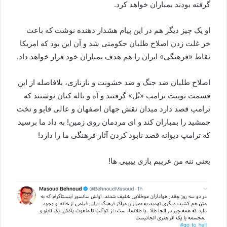
گرفته بودند بمباران خواهد کرد.
او یک چیز دیگر هم در این پیام هشدار دهنده نوشت که باعث
خر غلت زدن اصلاح طلبان حکومتی شد و آن این بود که امریکا
نقاط «فرهنگی» ایران را هم هدف بمباران خود قرار خواهد داد.
اصلاح طلبان ضد جنگ و ضد خشونت و نازنازی، بلافاصله از این
قسمت توییت ترامپ «بُل» گرفتند و آه و ناله کنان نوشتند که
ترامپ قصد دارد میدان نقش جهان اصفهان و عالی قاپو و تخت
جمشید را بمباران کند و ای مردمان روی زمین! به داد ما برسید
که ترامپ دیوانه قصد نابود کردن آثار فرهنگی ما را دارد!
یعنی ننه من غریبم بازی ییییی ها!