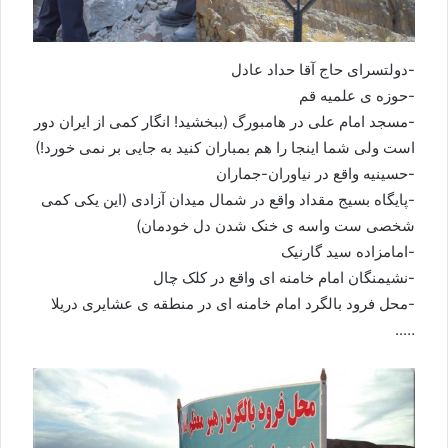
-دولتسرای حاج آقا حداد عادل
-حوزه ی علمیه قم
-مسجد امام علی در هامبورگ (ببخشید! انگار کمی از ایران دور
است ولی شما اینجا را هم بمباران کنید به جایی بر نمی خورد!)
-حسینیه واقع در نیاوران-جماران
-پایگاه بسیج مقداد واقع در شمال میدان آزادی (این یکی کمی
شخصی ست واسه ی خنک شدن دل خودمان)
-امامزاده سید گارنیک
-نشیمنگان امام خامنه ای واقع در کلک چال
-محل فرود بالگرد امام خامنه ای در منطقه ی عشایری دریلا
…..