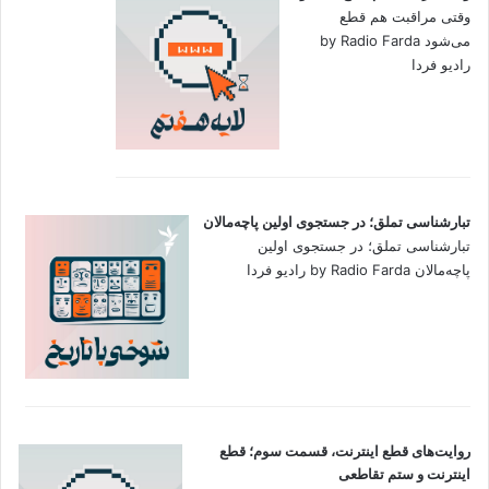
وقتی مراقبت هم قطع
می‌شود by Radio Farda
رادیو فردا
تبارشناسی تملق؛ در جستجوی اولین‌ پاچه‌مالان
تبارشناسی تملق؛ در جستجوی اولین‌
پاچه‌مالان by Radio Farda رادیو فردا
روایت‌های قطع اینترنت، قسمت سوم؛ قطع
اینترنت و ستم تقاطعی