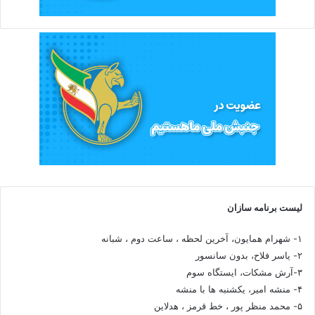
لیست برنامه سازان
۱- شهرام همایون، آخرین لحظه ، ساعت دوم ، شبانه
۲- یاسر فلاح، بدون سانسور
۳-آرش مشکات، ایستگاه سوم
۴- منشه امیر، یکشنبه ها با منشه
۵- محمد منظر پور ، خط قرمز ، هدلاین