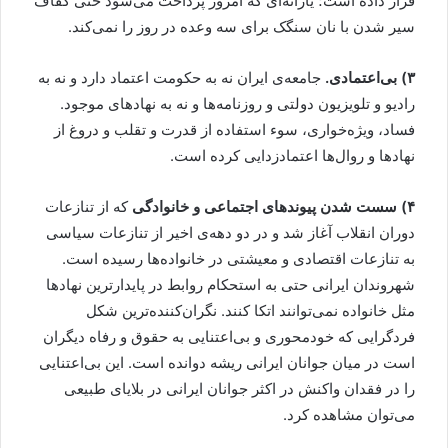
قرار داده است؛ یارانه‌ای که امروز پرداخت می‌شود حتی کفاف
سیر شدن با نان سنگک برای سه وعده در روز را نمی‌کند.
۳) بی‌اعتمادی.
جامعه‌ی ایران نه به حکومت اعتماد دارد و نه به
رادیو و تلویزیون دولتی و روزنامه‌ها و نه به نهادهای موجود.
فساد، ویژه‌خواری، سوء استفاده از قدرت و تقلب و دروغ از
نهادها و روال‌ها اعتمادزدایی کرده است.
۴) سست شدن پیوندهای اجتماعی و خانوادگی
که از تنازعات
دوران انقلاب آغاز شد و در دو دهه‌ی اخیر از تنازعات سیاسی
به تنازعات اقتصادی و معیشتی در خانواده‌ها رسیده است.
شهروندان ایرانی حتی به استحکام روابط در پایدارترین نهادها
مثل خانواده نمی‌توانند اتکا کنند. نگران‌کننده‌ترین شکل
فردگرایی که خودمحوری و بی‌اعتنایی به حقوق و رفاه دیگران
است در میان جوانان ایرانی ریشه دوانده است. این بی‌اعتنایی
را در فقدان واکنش در اکثر جوانان ایرانی در بلایای طبیعی
می‌توان مشاهده کرد.