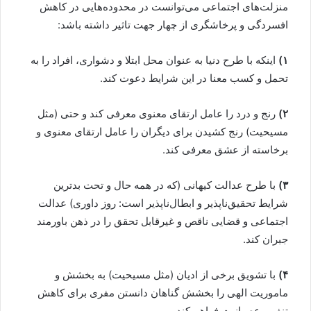
منزلت‌های اجتماعی می‌توانست در محدوده‌هایی در کاهش
افسردگی و پرخاشگری از چهار جهت تاثیر داشته باشد:
۱)
اینکه با طرح دنیا به عنوان محل ابتلا و دشواری، افراد را به
تحمل و کسب معنا در این شرایط دعوت کند.
۲)
رنج و درد را عامل ارتقای معنوی معرفی کند و حتی (مثل
مسیحیت) رنج کشیدن برای دیگران را عامل ارتقای معنوی و
برخاسته از عشق معرفی کند.
۳)
با طرح عدالت کیهانی (که در همه حال و تحت بدترین
شرایط تحقیق‌ناپذیر و ابطال‌ناپذیر است: روز داوری) عدالت
اجتماعی و قضایی ناقص و غیرقابل تحقق را در ذهن باورمند
جبران کند.
۴)
با تشویق برخی از ادیان (مثل مسیحیت) به بخشش و
ماموریت الهی را بخشش گناهان دانستن مفری برای کاهش
تنفر و عصبانیت فراهم کند.