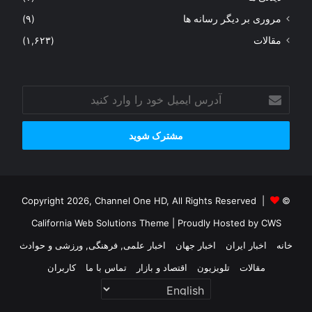
مروری بر دیگر رسانه ها
(۹)
مقالات
(۱,۶۲۳)
آدرس
ایمیل
خود
را
وارد
کنید
© Copyright 2026, Channel One HD, All Rights Reserved |
California Web Solutions Theme
| Proudly Hosted by
CWS
خانه
اخبار ایران
اخبار جهان
اخبار علمی, فرهنگی, ورزشی و حوادث
مقالات
تلویزیون
اقتصاد و بازار
تماس با ما
کاربران