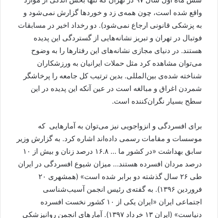
واقع شده است، چون همه‌ی زد و خوردها گزارش نمی‌شود و
به پزشکی قانونی ارجاع نمی‌شود). دو رخداد اخیر در مسابقات
فوتبال در تهران و تبریز نشانه‌هایی از گستردگی این پدیده
هستند. در دنیای مجازی نشانه‌های این رفتارها را به وضوح
می‌توان مشاهده کرد مثل حملات ایرانیان به ورزشکاران
شناخته شده‌ی بین‌المللی. بدین ترتیب کل جامعه را پرخاشگر
شمردن اغراق و مبالغه است در عین آنکه این پدیده در این
سطح بسیار نگران‌کننده است.
برای افسردگی و انزواجویی نیز می‌توان به آمارهایی که
موسسات و مقامات رسمی داده‌اند اشاره کرد. به گزارش وزیر
سابق بهداشت «در کشور ما … ۱۶.۸ درصد زنان و بیش از ۱۰
درصد مردان افسرده هستند… میزان شیوع افسردگی در ایران
طی ۲۶ سال گذشته دو برابر شده است» (همشهری ۲۰
فروردین ۱۳۹۶). به گفته‌ی رئیس انجمن آسیب‌شناسی
اجتماعی ایران «ایران یکی از ۱۰ کشور نخست افسرده
دنیاست» (ایران ۱۳ خرداد ۱۳۹۷). آمارهای انجمن روانپزشکی