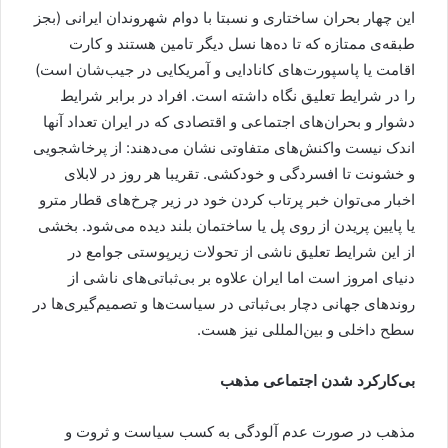
این چهار بحران ساختاری و نسبتا با دوام شهروندان ایرانی (بجز
طبقه‌ی ممتازه که تا ده‌ها نسل دیگر تامین هستند و کارت
اقامت یا پاسپورت‌های کانادایی و آمریکایی در جیب‌شان است)
را در شرایط تعلیق نگاه داشته است. افراد در برابر شرایط
دشوار و بحران‌های اجتماعی و اقتصادی که در ایران تعداد آنها
اندک نیست واکنش‌های متفاوتی نشان می‌دهند: از پرخاشجویی
و خشونت تا افسردگی و خودکشی. تقریبا هر روز در لابلای
اخبار می‌توان خبر پرتاب کردن خود در زیر چرخ‌های قطار مترو
یا پایین پریدن از روی پل یا ساختمان بلند دیده می‌شود. بخشی
از این شرایط تعلیق ناشی از تحولات زیرپوستی جوامع در
دنیای امروز است اما ایران علاوه بر بی‌ثباتی‌های ناشی از
روندهای جهانی دچار بی‌ثباتی‌ در سیاست‌ها و تصمیم‌گیری‌ها در
سطح داخلی و بین‌المللی نیز هست.
بی‌کارکرد شدن اجتماعی مذهب
مذهب در صورت عدم آلودگی به کسب سیاست و ثروت و