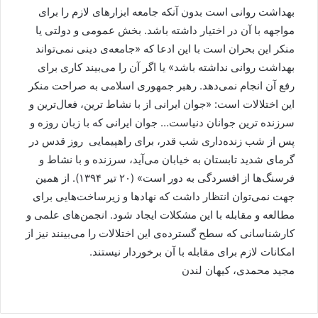
بهداشت روانی است بدون آنکه جامعه ابزارهای لازم را برای
مواجهه با آن در اختیار داشته باشد. بخش عمومی و دولتی یا
منکر این بحران است با این ادعا که «جامعه‌ی دینی نمی‌تواند
بهداشت روانی نداشته باشد» یا اگر آن را می‌بیند کاری برای
رفع آن انجام نمی‌دهد. رهبر جمهوری اسلامی به صراحت منکر
این اختلالات است: «جوان ایرانی از با نشاط ‌ترین، فعال‌ترین و
سرزنده ترین جوانان دنیاست… جوان ایرانی که با زبان روزه و
پس از شب زنده‌داری شب قدر، برای راهپیمایی روز قدس در
گرمای شدید تابستان به خیابان می‌آید، سرزنده و با نشاط و
فرسنگ‌ها از افسردگی به‌ دور است» (۲۰ تیر ۱۳۹۴). از همین
جهت نمی‌توان انتظار داشت که نهادها و زیرساخت‌هایی برای
مطالعه و مقابله با این مشکلات ایجاد شود. انجمن‌های علمی‌ و
کارشناسانی که سطح گسترده‌ی این اختلالات را می‌بینند نیز از
امکانات لازم برای مقابله با آن برخوردار نیستند.
مجید محمدی، کیهان لندن