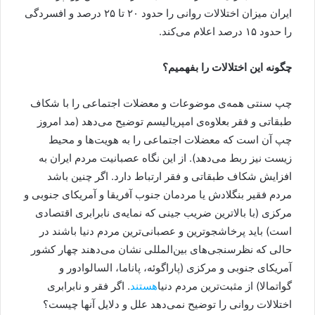
ایران میزان اختلالات روانی را حدود ۲۰ تا ۲۵ درصد و افسردگی
را حدود ۱۵ درصد اعلام می‌کند.
چگونه این اختلالات را بفهمیم؟
چپ سنتی همه‌ی موضوعات و معضلات اجتماعی را با شکاف
طبقاتی و فقر بعلاوه‌ی امپریالیسم توضیح می‌دهد (مد امروز
چپ آن است که معضلات اجتماعی را به هویت‌ها و محیط
زیست نیز ربط می‌دهد). از این نگاه عصبانیت مردم ایران به
افزایش شکاف طبقاتی و فقر ارتباط دارد. اگر چنین باشد
مردم فقیر بنگلادش یا مردمان جنوب آفریقا و آمریکای جنوبی و
مرکزی (با بالاترین ضریب جینی که نمایه‌ی نابرابری اقتصادی
است) باید پرخاشجوترین و عصبانی‌ترین مردم دنیا باشند در
حالی که نظرسنجی‌های بین‌المللی نشان می‌دهند چهار کشور
آمریکای جنوبی و مرکزی (پاراگوئه، پاناما، السالوادور و
گواتمالا) از مثبت‌ترین مردم دنیا
هستند
. اگر فقر و نابرابری
اختلالات روانی را توضیح نمی‌دهد علل و دلایل آنها چیست؟