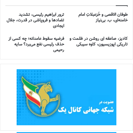
طوفان الاقصی و خُزعبلاتِ امام
ترور ابراهیم رئیسی، تشدید
خامنه‌ای، ب. بی‌نیاز
تضادها و فروپاشی در قدرت، جلال
ایجادی
کادیز، صاعقه ای روشن در ظلمت و
فرضیه سقوط عامدانه؛ چه کسی از
تاریکی اپوزیسیون، کاوه سیبکی
حذف رئیسی نفع می‌برد؟ سایه
رحیمی