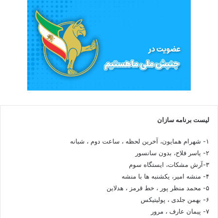
لیست برنامه سازان
۱- شهرام همایون، آخرین لحظه ، ساعت دوم ، شبانه
۲- یاسر فلاح، بدون سانسور
۳-آرش مشکات، ایستگاه سوم
۴- منشه امیر، یکشنبه ها با منشه
۵- محمد منظر پور ، خط قرمز ، هدلاین
۶- بهمن جلدی ، پولیتیکس
۷- پیمان عارف ، مرور