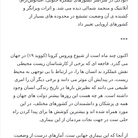
آتلانتیک و منجمد شمالی دیده می شد. و اثرات ویرانگر و
کشنده ی آن وضعیت تششع در محدوده های بسیار از
کشورهای اروپایی تغییر داد
***
اکنون چند ماه است از شیوع ویروس کرونا (کووید ۱۹) در جهان
می گذرد. فاجعه ای که برخی از کارشناسان زیست محیطی
نقش عملکرد بد انسان ها را، در ارتباط با بی توجهی به محیط
زیست، در پیدایش آن موثر می دانند و برخی دیگر آن را امری
طبیعی می دانند که نظیرش بارها در تاریخ زندگی انسان وجود
داشته است. هر چه هست این روزها بیشتر دولت های جهان و
همه ی پزشکان و دانشمندان در کشورهای مختلف، در این
مورد همراه شده اند و بیشترین کوشش ها برای پیدا کردن راه
حلی ست در جهت نجات مردمان از این بیماری.
از آنجا که این بیماری جهانی ست، آمارهای درست از وضعیت