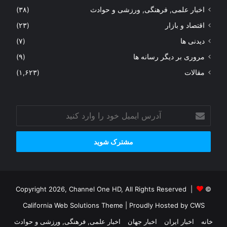
اخبار علمی, فرهنگی, ورزشی و حوادث
(۳۸)
اقتصاد و بازار
(۲۳)
دیدنی ها
(۷)
مروری بر دیگر رسانه ها
(۹)
مقالات
(۱,۶۲۳)
آدرس
ایمیل
خود
را
وارد
کنید
© Copyright 2026, Channel One HD, All Rights Reserved |
California Web Solutions Theme
| Proudly Hosted by
CWS
خانه
اخبار ایران
اخبار جهان
اخبار علمی, فرهنگی, ورزشی و حوادث