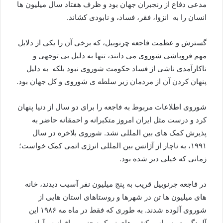
مدعی دفاع از رنجبران جهان بود و ظرف هفتاد سال میلیون ها
انسان را به انزوا، فقر، فساد، و نابودی کشاند.
گسترش و عظمت فاجعه چرنوبیل، که برخی آن را یکی از دلایل
مهم فروپاشی شوروی می دانند، تنها به دلیل بی توجهی و
ناکارآمدی ناشی از فساد حکومت شوروی نبود بلکه به دلیل
پنهان کردن آن از مردمان زیر سلطه ی شوروی و کل جهان بود.
شوروی اطلاعات مربوط به فاجعه را برای دو سال از دنیا پنهان
کرد و درست مثل ایران امروز متکبرانه و احمقانه حاضر به
پذیرش کمک های بین المللی نشد. شوروی بلاخره در سال
۱۹۹۱، به ناچار از آژانس بین المللی انرژی اتمی کمک خواست؛
زمانی که خیلی دیر شده بود.
در فاجعه چرنوبیل قریب به پنج میلیون نفر آسیب دیدند، خانه
های میلیون ها تن در شهرها و روستاهای استان هایی از
شوروی آلوده شدند. به طوری که فقط در ماه مه ۱۹۸۶ این
آلودگی در سراسر کشورهای نیمکره جنوبی، اقیانوس‌آرام،