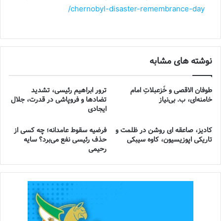
chernobyl-disaster-remembrance-day/
نوشته های مشابه
طوفان الاقصی و خُزعبلاتِ امام
ترور ابراهیم رئیسی، تشدید
خامنه‌ای، ب. بی‌نیاز
تضادها و فروپاشی در قدرت، جلال
ایجادی
کادیز، صاعقه ای روشن در ظلمت و
فرضیه سقوط عامدانه؛ چه کسی از
تاریکی اپوزیسیون، کاوه سیبکی
حذف رئیسی نفع می‌برد؟ سایه
رحیمی