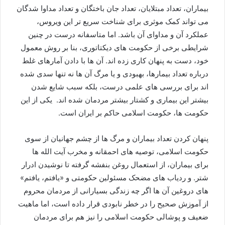
بیماران، تعداد مبتلایان، تعداد جان باختگان و تعداد مداوا شدگان
می تواند کمک موثری برای شناخت سریع تر این ویروس،
عملکرد آن و مداوای آن باشد. اما متاسفانه درست در چنین
شرایطی برخی از حکومت های دیکتاتوری، بنا بر روش معمول
خود، دست به پنهان کاری زده اند. آن ها با دادن آمارهای غلط
درباره تعداد بیمارها، بهبودی و یا مرگ آن ها نه تنها سدی شده
اند برای بررسی های علمی درست، بلکه سبب شایع شدن
بیشتر این بیماری و کشتار بیشتر مردمان شده اند. یکی از این
حکومت ها، حکومت اسلامی حاکم بر ایران است.
پنهان کردن تعداد بیماران و مرگ ها از چشم جهانیان از سوی
حکومت اسلامی، توصیه های احمقانه و مخرب آیت الله ها
برای بیماران، از استعمال روغن بنفشه گرفته تا نوشیدن ادرار
شتر. و ردیاب های مضحک مسئولین حکومتی و «یافتم، یافتم»
های دروغین آن ها اگر چه زندگی بسیارانی از مردمان محروم
از آموزش صحیح را در خطر نابودی قرار داده است، اما ماهیت
ضعیف و پوشالی حکومت اسلامی را نیز هم برای مردمان