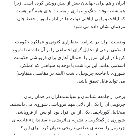
ایران و هم برای جهانیان بیش از بیش روشن کرده است. زیرا
همیشه به وقت جنگ و بیماری و مصیبت های همه گیر هست،
که لیاقت و یا بی لیاقتی دولت ها در اداره امور و حفظ جان
مردمان نشان داده می شود.
وضعیت ایران در شرایط اضطراری کنونی و عملکرد حکومت
اسلامی برخی از تحلیل گران اجتماعی را بر آن داشته تا شیوع
کرونا در ایران امروز را احتمال آغازی برای فروپاشی حکومت
اسلامی بدانند. این برداشت با توجه به شباهتی که عملکرد
شوروی با فاجعه چرنوبیل داشت (البته در مقایسی متفاوت)
می تواند قابل تعمق باشد.
برخی از جامعه شناسان و سیاستمداران در همان زمان
چرنوبیل آن را یکی از دلایل مهم فروپاشی شوروی می دانستند.
میخائیل گورباچف، یکی از این افراد بود. او پس از فروپاشی
شوروی در گفتگویی با نشریه ی اتریشی «استاندارد» فاجعه ی
چرنوبیل را نقطه ی عطفی تاریخی عنوان کرد. برای این که