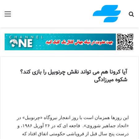
جستجو برای
منو
آیا کرونا هم می تواند نقش چرنوبیل را بازی کند؟
شکوه میرزادگی
این روزها همزمان است با روز انفجار نیروگاه «چرنوبیل» در
«اتحاد جماهیر شوروی». فاجعه ای که در ۲۶ آوریل ۱۹۸۶، و
درست پنج سال قبل از فروپاشی حکومتی اتفاق افتاد که