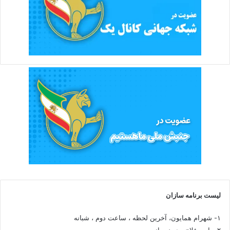
لیست برنامه سازان
۱- شهرام همایون، آخرین لحظه ، ساعت دوم ، شبانه
۲- یاسر فلاح، بدون سانسور