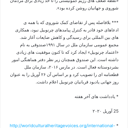
«نقطه ضعف های رژیم کمونیستی را تا حد زیادی برای مردمان
شوروی و جهانیان روشن کرده بود».
*** بلافاصله پس از تقاضای کمک شوروی که با همه ی
ادعاهای خود قادر به کنترل پیامدهای چرنوبیل نبود، همکاری
های بین المللی برای رسیدگی و کاهش ضایعات آغاز شد.
مجمع عمومی سازمان ملل در سال ۱۹۹۱صندوقی به نام
«اعتماد چرنوبیل» ایجاد کرد که تا کنون موفقیت های زیادی
داشته است. این صندوق همچنان زیر نظر دفتر هماهنگی امور
بشردوستانه فعال است. در مارس ۲۰۱۶، سازمان ملل
قطعنامه ای را تصویب کرد و بر اساس آن ۲۶ آوریل را به عنوان
روز جهانی یادبود قربانیان چرنوبیل اعلام داشت.
* یادداشت های آخر هفته
25 آوریل ۲۰۲۰
http://worldculturalheritagevoices.org/international-
*