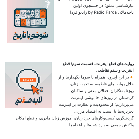
تبارشناسی تملق؛ در جستجوی اولین‌
پاچه‌مالان by Radio Farda رادیو فردا
روایت‌های قطع اینترنت، قسمت سوم؛ قطع
اینترنت و ستم تقاطعی
در این اپیزود، همراه با سوما نگهدارنیا و از
خلال روایت‌های فاطمه، به تجربه زنان،
روزنامه‌نگاران، فعالان مدنی و ساکنان
کردستان در روزهای خاموشی اینترنت
می‌پردازیم؛ از محدودیت و نظارت بر اینترنت
تحریریه‌ها تا آسیب به اقتصاد مرزی،
گردشگری، کسب‌وکارهای خرد زنان، آموزش زبان مادری، و قطع امکان
واکنش جمعی به بازداشت‌ها و اعدام‌ها.