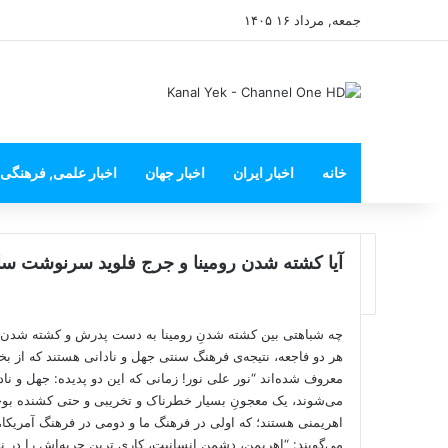
جمعه, مرداد ۱۶ ۱۴۰۵
خانه
اخبار ایران
اخبار جهان
اخبار علمی, فرهنگی
آیا کشته شدن رومینا و جرج فلوید سرنوشت ساز
چه شباهتی بین کشته شدنِ رومینا به دست پدرش و کشته شدن ج
هر دو فاجعه، نتیجه‌ی فرهنگ سنتی جهل و نادانی هستند که از بخت
معروف شده‌اند “نور علی نور! زمانی که این دو پدیده: جهل و ناد
می‌شوند، یک معجونِ بسیار خطرناک و تخریبی و حتی کشنده بوجود
اهریمنی هستند؛ که اولی در فرهنگ ما و دومی در فرهنگ آمریکا، 
می‌گویند: “اهریمن، دشمن انسانیت، کاری ترین حربه‌اش را در نادا