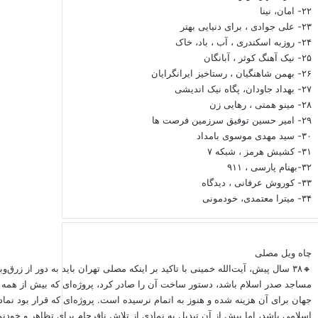
۲۲- امان، نینا
۲۳- علی جوادی ، برای دنیایی بهتر
۲۴- روزبه اسکندری ، آب ، باد، خاک
۲۵- نیک آهنگ کوثر ، آبانگان
۲۶- بهمن شاهنگیان ، رستاخیز ایرانگرایان
۲۷- بهداد جاودان، پگاه نیک اندیشی
۲۸- مینو همتی ، رهایی زن
۲۹- امیر حسین توفیق سرزمین فرصت ها
۳۰- سید مهدی موسوی بامداد
۳۱- کشیش هرمز ، شبکه ۷
۳۲-بهنام پارسی ، ۹۱۱
۳۳- کوروش عرفانی ، دیدگاه
۳۴- میترا معتمدی، خودمونی
چاه ویل مصلی
🔸۳۸ سال پیش، آیت‌الله خمینی با تاکید بر اینکه مصلی تهران باید به دور از زرق‌
مساجد صدر اسلام باشد، دستور ساخت آن را صادر کرد، پروژه‌ای که بیش از همه 
جهان برای آن هزینه شده و هنوز به اتمام نرسیده است. پروژه‌ای که قرار بود نما
اسلامی باشد، اما بیش از آن تبدیل به نمادی از تلاش نافرجام برای تظاهر و خود