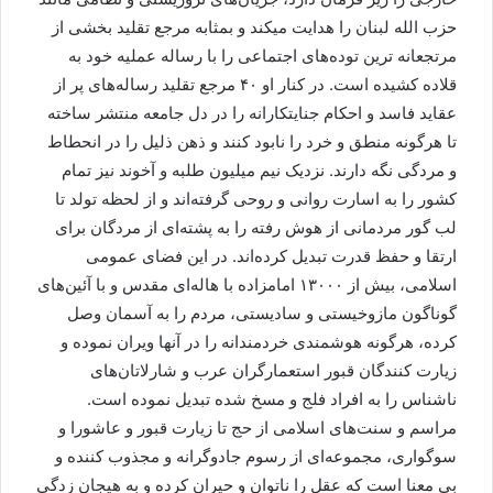
حزب الله لبنان را هدایت میکند و بمثابه مرجع تقلید بخشی از
مرتجعانه ترین توده‌های اجتماعی را با رساله عملیه خود به
قلاده کشیده است. در کنار او ۴۰ مرجع تقلید رساله‌های پر از
عقاید فاسد و احکام جنایتکارانه را در دل جامعه منتشر ساخته
تا هرگونه منطق و خرد را نابود کنند و ذهن ذلیل را در انحطاط
و مردگی نگه دارند. نزدیک نیم میلیون طلبه و آخوند نیز تمام
کشور را به اسارت روانی و روحی گرفته‌اند و از لحظه تولد تا
لب گور مردمانی از هوش رفته را به پشته‌ای از مردگان برای
ارتقا و حفظ قدرت تبدیل کرده‌اند. در این فضای عمومی
اسلامی، بیش از ۱۳۰۰۰ امامزاده با هاله‌ای مقدس و با آئین‌های
گوناگون مازوخیستی و سادیستی، مردم را به آسمان وصل
کرده، هرگونه هوشمندی خردمندانه را در آنها ویران نموده و
زیارت کنندگان قبور استعمارگران عرب و شارلاتان‌های
ناشناس را به افراد فلج و مسخ شده تبدیل نموده است.
مراسم و سنت‌های اسلامی از حج تا زیارت قبور و عاشورا و
سوگواری، مجموعه‌ای از رسوم جادوگرانه و مجذوب کننده و
بی معنا است که عقل را ناتوان و حیران کرده و به هیجان زدگی