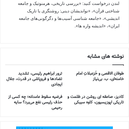
لندن درخواست کنید: «بررسی تاریخی، هرمنوتیک و جامعه
شناختی قرآن»، «نواندیشان دینی: روشنگری یا تاریک
اندیشی»، «جامعه شناسی آسیب‌ها و دگرگونی‌های جامعه
ایران»، «اندیشه واره ها».
نوشته های مشابه
طوفان الاقصی و خُزعبلاتِ امام
ترور ابراهیم رئیسی، تشدید
خامنه‌ای، ب. بی‌نیاز
تضادها و فروپاشی در قدرت، جلال
ایجادی
کادیز، صاعقه ای روشن در ظلمت و
فرضیه سقوط عامدانه؛ چه کسی از
تاریکی اپوزیسیون، کاوه سیبکی
حذف رئیسی نفع می‌برد؟ سایه
رحیمی