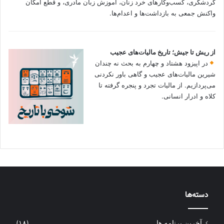
گردشگری، کسب‌وکارهای خرد زنان، آموزش زبان مادری، و قطع امکان
واکنش جمعی به بازداشت‌ها و اعدام‌ها.
از ریش تا جیش؛ تاریخ مالیات‌های عجیب
در اپیزود هشتاد و چهارم به بحث نه چندان
شیرین مالیات‌های عجیب و گاهی باور نکردنی‌
می‌پردازیم. از مالیات تجرد و پنجره گرفته تا
کلاه و ادرار انسانی.
دسته‌ها
آخرین برنامه ها
(۱۸)