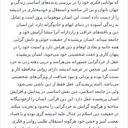
که توانایی فکری خود را در بررسی پدیده‌های اساسی زندگی و
جهان ناتوان و بی اثر ساخته و استقلال و خودمختاری در اندیشه
را از دست داده است. این انسان موهومات پرور است و تمایل
به زندگی آسوده در دنیای ابهام و جادوگرانه دارد. این انسان
دین و بافته‌های خرافی و رازدارانه آنرا منشا آرامش خود و
جامعه میداند. انسان پریشیده از حقیقت جوئی و دانش گرایی
همه جانبه و نقادی اوهام و دین هراس دارد و امنیت خود را در
پنهان کاری و خفت شخصیتی خود می‌جوید. انسان پریشیده
عقل از خردگرایی جسورانه می‌هراسد و درپی دهنه زدن به خرد
است. این شخص در عرصه اندیشه دارای روانی محافظه کار و
سنت گرا بوده و بزدلی و نبود صداقت از ویژگی‌های شخصیتی
می‌باشد. البته پریشیدگی عقل فقط از دین ناشی نمی‌شود
ولی در جامعه اسلامی، دین نقش اساسی در پیدایش و افزایش
انسان پریشیده عقل دارد. این دین قرآنی، انسان را ازخودبیگانه
ساخته و هرگونه گرایش به خردگرایی را محدود و تخریب میکند.
در حقیقت دین اسلام در جدال علیه اندیشه گری بوده و با فساد
تعصب آمیز و خشن خود هرگونه استقلال طلبی روانی و فکری