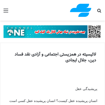
جستجو برای
منو
لائیسیته در همزیستی اجتماعی و آزادی نقد فساد
دین، جلال ایجادی
پریشیدگی عقل
انسان پریشیده عقل کیست؟ انسان پریشیده عقل کسی است