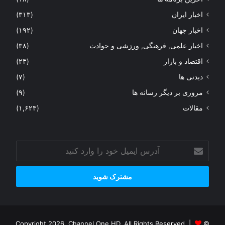
اخبار ایران
(۳۱۳)
اخبار جهان
(۱۹۲)
اخبار علمی, فرهنگی, ورزشی و حوادث
(۳۸)
اقتصاد و بازار
(۲۳)
دیدنی ها
(۷)
مروری بر دیگر رسانه ها
(۹)
مقالات
(۱,۶۲۳)
آدرس
ایمیل
خود
را
وارد
کنید
© Copyright 2026, Channel One HD, All Rights Reserved |