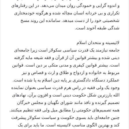
و اندوه گرایی و خمودگی روان میدان می‌دهد. در این رفتارهای
تکراری و بی خردانه انسان مچاله شده و هرگونه خودمختاری
شخصیتی خود را از دست میدهد. سامانده این روند مسخ
شدگی طبقه آخوند است.
لائیسیته و متحدان اسلام
جامعه نیازمند یک قدرت سیاسی سکولار است زیرا جامعه‌ای
دینی شده و بیشتر قوانین آن از قرآن و فقه شیعه مایه گرفته
است. بیشتر قوانین کیفری و مدنی متکی بر دین است. قوانین
مربوط به خانواده و ازدواج و طلاق و ارث و قصاص و نیز
عملکرد دستگاه دادگستری بر پایه دین اسلام به پا شده است.
وجود یک ولی فقیه در راس هرم قدرت سیاسی بعنوان نماینده
الله بارزترین شکل حکومت دینی است و افزون برآن، نهادهای
تصمیم گیرنده و نافذ مانند شورای نگهبان و مجلس خبرگان
همه تصمیم‌های حکومتی را مطابق میل ولی فقه تنظیم میکنند.
چنین جامعه‌ای باید بسوی حکومت و سیاست سکولار پیشرفت
کند و بهترین الگوی مناسب لائیسیته است. ما باید برای یک