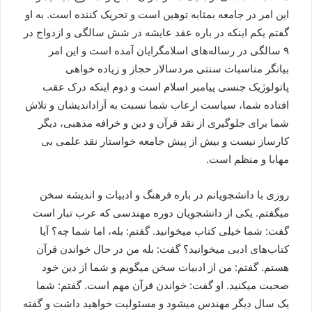
این امر در جامعه بمثابه توهین است و تحریک کننده است. به او
گفتم یکم اینکه در باره عقد عایشه در شش سالگی و ازدواج در
۹ سالگی در رساله‌های اسلامگرایان آمده است و این امر
بیانگر مناسبات سنتی مردسالار حجاز و زیاده خواهی
پاتولوژیک جنسی پیامبر اسلام است و دوم اینکه درک عقب
افتاده شما، سیاست ارعاب شما نسبت به آزاداندیشان و تلاش
شما برای جلوگیری از نقد قرآن و دین و خرافه مذهبی، دیگر
کارساز نیست و بیش از پیش جامعه خواستار نقد علمی بی
مهابا و منظم است.
روزی با دانشجویانم در باره فرهنگ و ادبیات و اندیشه سخن
میگفتم. یکی از دانشجویان دوره مهندسی که عرب تبار است
گفت: شما خیلی کتاب میخوانید. گفتم: بله، اما شما چه؟ آیا
کتاب‌های ادبی میخوانید؟ گفت: بله من در حال خواندن قرآن
هستم. گفتم: من از ادبیات سخن میگویم و شما از دین خود
صحبت میکنید. او گفت: خواندن قرآن مهم است. گفتم: شما
یک سال دیگر مهندس میشود و مسئولیت خواهید داشت و گفته