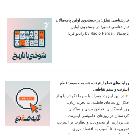
تبارشناسی تملق؛ در جستجوی اولین‌ پاچه‌مالان
تبارشناسی تملق؛ در جستجوی اولین‌
پاچه‌مالان by Radio Farda رادیو فردا
روایت‌های قطع اینترنت، قسمت سوم؛ قطع
اینترنت و ستم تقاطعی
در این اپیزود، همراه با سوما نگهدارنیا و از
خلال روایت‌های فاطمه، به تجربه زنان،
روزنامه‌نگاران، فعالان مدنی و ساکنان
کردستان در روزهای خاموشی اینترنت
می‌پردازیم؛ از محدودیت و نظارت بر اینترنت
تحریریه‌ها تا آسیب به اقتصاد مرزی،