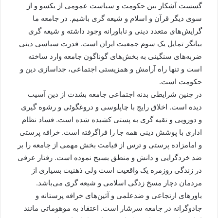
گسست آشکار بین حکومت و سیاست عمومی از یکسو و از
سوی دیگر قرآن و اسلام و شیعه گری باشیم. در جامعه ما
گرایش‌های متعدد دینی و ناباورانه وجود داشته و شیعه گری
بیانگر تمایل یک سوم جمعیت ایران است. قدرت سیاسی دینی
ضربه‌های سنگینی به بخش‌های گوناگون جامعه وارد ساخته
است و تنها راه آرامش و همزیستی اجتماعی، جداسازی دین و
حکومت است.
در چنین شرایطی بدنه اجتماعی جامعه بشدت از دین آسیب
دیده است. اخلاق رایج با چاپلوسی و دروغگوئی و رشوه گیری
و دورویی و تقیه گری به پستی کشیده شده است. فساد نظام
اداری با پوشش دینی همه جا را فراگرفته است. خرافه پرستی
و امامزاده پرستی و ترس از قیامت بخش مهمی از جامعه را بر
ضد خردگرایی و دانش و منطق بسیج نموده است. رفتار عرفی
در زندگی روزمره یک واقعیت است ولی ذهنیت بسیاری از
مردمان دچار مسخ زدگی اسلامی و شیعه گری می‌باشد.
باورهای ارتجاعی و ضدعلمی و آئین‌های خرافه پرستانه و
جادوگرانه در جامعه سرشار است. اعتقاد به موهوماتی مانند