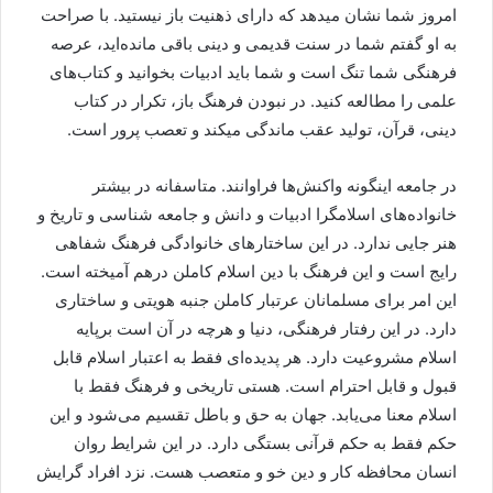
امروز شما نشان میدهد که دارای ذهنیت باز نیستید. با صراحت
به او گفتم شما در سنت قدیمی و دینی باقی مانده‌اید، عرصه
فرهنگی شما تنگ است و شما باید ادبیات بخوانید و کتاب‌های
علمی را مطالعه کنید. در نبودن فرهنگ باز، تکرار در کتاب
دینی، قرآن، تولید عقب ماندگی میکند و تعصب پرور است.
در جامعه اینگونه واکنش‌ها فراوانند. متاسفانه در بیشتر
خانواده‌های اسلامگرا ادبیات و دانش و جامعه شناسی و تاریخ و
هنر جایی ندارد. در این ساختارهای خانوادگی فرهنگ شفاهی
رایج است و این فرهنگ با دین اسلام کاملن درهم آمیخته است.
این امر برای مسلمانان عرتبار کاملن جنبه هویتی و ساختاری
دارد. در این رفتار فرهنگی، دنیا و هرچه در آن است برپایه
اسلام مشروعیت دارد. هر پدیده‌ای فقط به اعتبار اسلام قابل
قبول و قابل احترام است. هستی تاریخی و فرهنگ فقط با
اسلام معنا می‌یابد. جهان به حق و باطل تقسیم می‌شود و این
حکم فقط به حکم قرآنی بستگی دارد. در این شرایط روان
انسان محافظه کار و دین خو و متعصب هست. نزد افراد گرایش