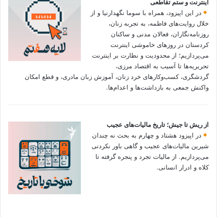
اینترنت و ستم تقاطعی
در این اپیزود، همراه با سوما نگهدارنیا و از
خلال روایت‌های فاطمه، به تجربه زنان،
روزنامه‌نگاران، فعالان مدنی و ساکنان
کردستان در روزهای خاموشی اینترنت
می‌پردازیم؛ از محدودیت و نظارت بر اینترنت
تحریریه‌ها تا آسیب به اقتصاد مرزی،
گردشگری، کسب‌وکارهای خرد زنان، آموزش زبان مادری، و قطع امکان
واکنش جمعی به بازداشت‌ها و اعدام‌ها.
از ریش تا جیش؛ تاریخ مالیات‌های عجیب
در اپیزود هشتاد و چهارم به بحث نه چندان
شیرین مالیات‌های عجیب و گاهی باور نکردنی‌
می‌پردازیم. از مالیات تجرد و پنجره گرفته تا
کلاه و ادرار انسانی.