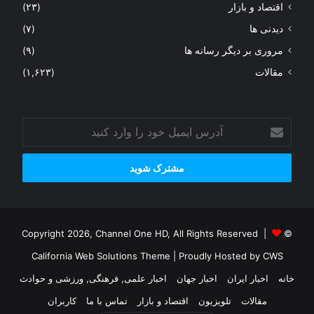
اقتصاد و بازار
(۲۳)
دیدنی ها
(۷)
مروری بر دیگر رسانه ها
(۹)
مقالات
(۱,۶۲۳)
آدرس
ایمیل
خود
را
وارد
کنید
© Copyright 2026, Channel One HD, All Rights Reserved |
California Web Solutions Theme
| Proudly Hosted by
CWS
خانه
اخبار ایران
اخبار جهان
اخبار علمی, فرهنگی, ورزشی و حوادث
مقالات
تلویزیون
اقتصاد و بازار
تماس با ما
کاربران