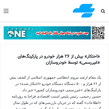
جستجو برای
منو
«احتکار» بیش از ۲۶ هزار خودرو در پارکینگ‌های
«غیررسمی» توسط خودروسازان
یک مقام ارشد نیروی انتظامی جمهوری اسلامی از کشف بیش
از ۲۶ هزار و ۵۰۰ دستگاه دستگاه خودرو «احتکار شده» در
پارکینگ‌های «غیررسمی خودروسازان کشور» خبر داد.
حسین رحیمی، رئیس پلیس امنیت اقتصادی فراجا به روزنامه
«اطلاعات» گفته که در جریان بازرسی‌های که در طول سال
گذشته انجام شد، «فقط در یک پارکینگ‌ غیررسمی ۱۲ هزار و