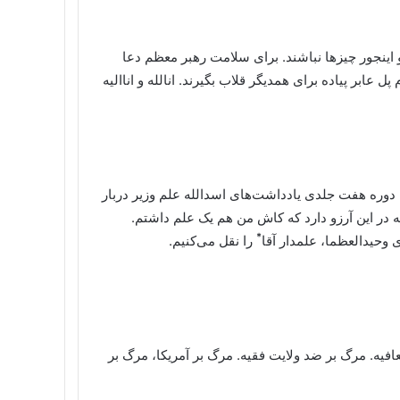
 و اینجور چیزها نباشند. برای سلامت رهبر معظم دعا
پل عابر پیاده برای همدیگر قلاب بگیرند. انالله و اناالیه
 دوره هفت جلدی یادداشت‌های اسدالله علم وزیر دربار
 در این آرزو دارد که کاش من هم یک علم داشتم.
*
 وحیدالعظما، علمدار آقا
را نقل می‌کنیم.
لعافیه. مرگ بر ضد ولایت فقیه. مرگ بر آمریکا، مرگ بر