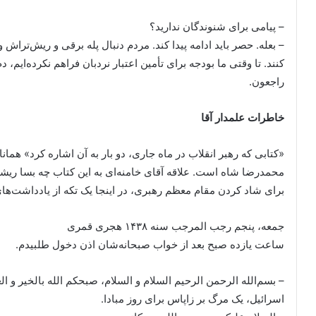
– پیامی برای شنوندگان ندارید؟
– بعله. حصر باید ادامه پیدا کند. مردم دنبال پله برقی و ریش‌تراش
کنند. تا وقتی ما بودجه برای تأمین اعتبار نردبان فراهم نکرده‌ایم، دم 
راجعون.
خاطرات علمدار آقا
«
کتابی که رهبر انقلاب در ماه جاری، دو بار به آن اشاره کرد
» همانا
محمدرضا شاه است. علاقه آقای خامنه‌ای به این کتاب چه بسا ریشه
برای شاد کردن مقام معظم رهبری، در اینجا یک تکه از یادداشت‌های
جمعه، پنجم رجب المرجب سنه ۱۴۳۸ هجری قمری
ساعت یازده صبح بعد از خواب صبحانه‌شان اذن دخول طلبیدم.
– بسم‌الله الرحمن الرحیم السلام و السلام، صبحکم الله بالخیر و ا
اسرائیل، یک مرگ بر زاپاس برای روز مبادا.