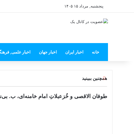
پنجشنبه, مرداد ۱۵ ۱۴۰۵
خانه
اخبار ایران
اخبار جهان
اخبار علمی, فرهن
ب
همچنین ببینید
س
ت
ن
طوفان الاقصی و خُزعبلاتِ امام خامنه‌ای، ب. بی‌نی