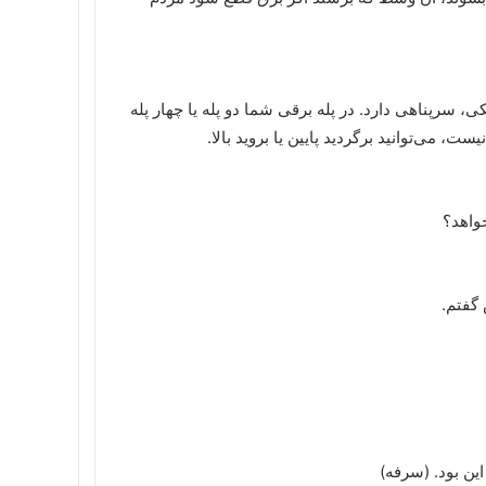
ی، سرپناهی دارد. در پله برقی شما دو پله یا چهار پله
ت، می‌توانید برگردید پایین یا بروید بالا.
واهد؟
 گفتم.
ین بود. (سرفه)