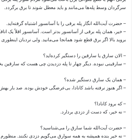
سرگردان وسط پله‌ها می‌مانند و باید معطل شوند تا برق برگردد.
– حضرت آیت‌الله انگار پله برقی را با آسانسور اشتباه گرفته‌اید.
– خیر، همان پله برقی از آسانسور بدتر است. آسانسور اقلاً یک اتاقک
بروید بالا اگر برق قطع شود همانجا می‌مانید. ولی نردبان اینطوری نیس
– الان سارق یا سارقین را دستگیر کرده‌اید؟
– سارقینی نبوده. دیگر چهار تا پله دزدیدن چی هست که سارقین بخ
– همان یک سارق دستگیر شده؟
– اگر هنوز نرفته باشد کانادا، بی‌عرضگی خودش بوده. صد بار بهش
– که برود کانادا؟
– نه خیر، که دست از دزدی بردارد.
– حضرت آیت‌الله شما سارق را می‌شناسید؟
– نه خیر بنده همیشه به همه سوارق می‌گویم دزدی نکنند. منظورم ا