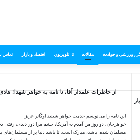
گی, ورزشی و حوادث
مقالات
تلویزیون
اقتصاد و بازار
تماس با
از خاطرات علمدار آقا، تا نامه به خواهر شهدا! ها
از
این نامه را می‌نویسم خدمت خواهر شینید اوکُانر عزیز
خواهرجان، دو روز من آمدم به آمریکا، چشم مرا دور دیدی، رفتی د
مسلمان شده. باشد، مبارک است. تا باشد دنیا پر ار مسلمان‌های باص