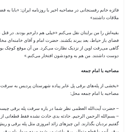
فائزه خانم رفسنجانی در مصاحبه اخیر با روزنامه ایران: «بابا به فضا
ملاقات داشتند»
فضای باز حیاط، بعد ببرند بکشند. حضرت امام و آقای خامنه‌ای مخالف
گاهی می‌رفت اوین از نزدیک نظارت می‌کرد. من آن موقع کوچک بودم 
دوست داشتند. من هم به وجودشون افتخار می‌کنم.»
مصاحبه با امام جمعه
«بخشی از پله‌های برقی پل عابر پیاده شهرستان پردیس به سرقت
مصاحبه با امام جمعه محل:
– حضرت آیت‌الله العظمی نظر شما در باره سرقت پله برقی چیس
– بسم‌الله الرحمن الرحیم. حادثه بدی حادث نشده فقط قطعاتی ا
گفتیم نردبان بگذارند. این چیزهای زائد امروزی مثل پله برقی و 
برقی آنهم با قطع متوالی برق باعث می‌شود مردم سوار پله برقی