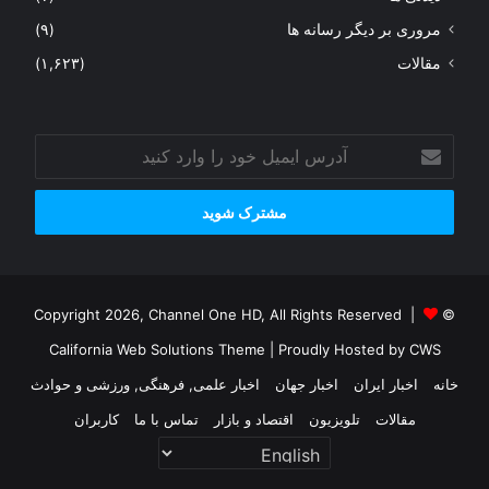
مروری بر دیگر رسانه ها
(۹)
مقالات
(۱,۶۲۳)
آدرس
ایمیل
خود
را
وارد
کنید
© Copyright 2026, Channel One HD, All Rights Reserved |
California Web Solutions Theme
| Proudly Hosted by
CWS
خانه
اخبار ایران
اخبار جهان
اخبار علمی, فرهنگی, ورزشی و حوادث
مقالات
تلویزیون
اقتصاد و بازار
تماس با ما
کاربران