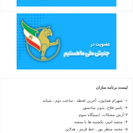
لیست برنامه سازان
۱- شهرام همایون، آخرین لحظه ، ساعت دوم ، شبانه
۲- یاسر فلاح، بدون سانسور
۳-آرش مشکات، ایستگاه سوم
۴- منشه امیر، یکشنبه ها با منشه
۵- محمد منظر پور ، خط قرمز ، هدلاین