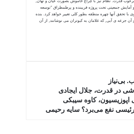
مرعوب قدرت. نظام نیز با چراغ خاموش بصورت عیان و نهان,
و آمایش جمعیتی تحت پروژه فریبنده و پرطمطراق “توسعه
 با تحقق آنها چهره منطقه بطور کلی تغییر خواهد کرد. بنده
 آن جرعه ی آبی, که غلامان به کبوتران می نوشانند, از آن
. بی‌نیاز
اشی در قدرت، جلال ایجادی
 اپوزیسیون، کاوه سیبکی
یسی نفع می‌برد؟ سایه رحیمی