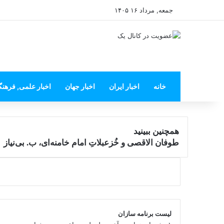
جمعه, مرداد ۱۶ ۱۴۰۵
خانه
اخبار ایران
اخبار جهان
اخبار علمی, فرهن
همچنین ببینید
بستن
طوفان الاقصی و خُزعبلاتِ امام خامنه‌ای، ب. بی‌نیاز
لیست برنامه سازان