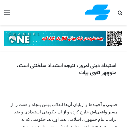
جستجو برای
منو
استبداد دینی امروز، نتیجه استبداد سلطنتی است،
منوچهر تقوی بیات
خمینی و آخوندها و اربابان آن‌ها انقلاب بهمن پنجاه و هفت را از
مسیر واقعی‌اش خارج کرده و از آن حکومتی استبدادی و ضد
ایرانی، بنام جمهوری اسلامی پدید آوردند، حکومتی که به
جمهوری هیچ شباهتی ندارد. انقلاب مشروطیت نیز به چنین