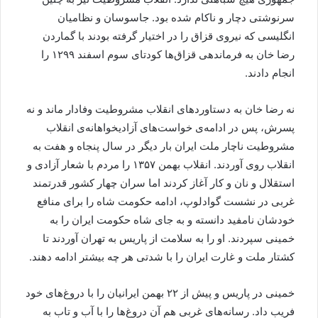
سرنوشتی دچار و ناکام شده بود. جاسوسان و نظامیان
انگلیسی که نیروی قزاق را در اختیار گرفته بودند با گماردن
رضا خان به فرماندهی قزاق‌ها کودتای سوم اسفند ۱۲۹۹ را
انجام دادند.
نه رضا خان به دستاوردهای انقلاب مشروطیت وفادار ماند و نه
پسرش، پس در ادامه‌ی خواست‌های آزادیخواهانه‌ی انقلاب
مشروطیت ناچار ملت ایران بار دیگر در سال پنجاه و هفت به
انقلاب روی آوردند. انقلاب بهمن ۱۳۵۷ را مردم با شعار آزادی و
استقلال و نان و کار آغاز کردند اما سران چهار کشور قدرتمند
غربی در نشست گوادلوپ، ادامه حکومت شاه را برای منافع
خودشان نامفید دانسته و به جای شاه حکومت ایران را به
خمینی سپردند. او را به سلامت از پاریس به تهران آوردند تا
کشتار ملت و غارت ایران را با شدتی هر چه بیشتر ادامه دهند.
خمینی در پاریس و پیش از ۲۲ بهمن ایرانیان را با دروغ‌های خود
فریب داد. رسانه‌های غربی هم آن دروغ‌ها را با آب و تاب به