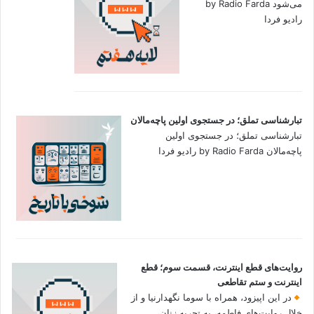
می‌شود by Radio Farda
رادیو فردا
تبارشناسی تملق؛ در جستجوی اولین‌ پاچه‌مالان
تبارشناسی تملق؛ در جستجوی اولین‌
پاچه‌مالان by Radio Farda رادیو فردا
روایت‌های قطع اینترنت، قسمت سوم؛ قطع
اینترنت و ستم تقاطعی
در این اپیزود، همراه با سوما نگهدارنیا و از
خلال روایت‌های فاطمه، به تجربه زنان،