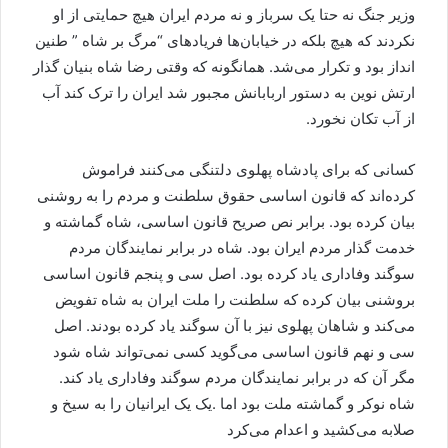
وزیر جنگ نه حتا یک سرباز و نه مردم ایران هیچ حمایتی از او
نکردند که هیچ بلکه در خیابان‌ها فریادهای “مرگ بر شاه ” طنین
انداز بود و تکرار می‌شد. همانگونه که وقتی رضا شاه بنیان گذار
ارتش نوین به دستور اربابانش مجبور شد ایران را ترک کند آب
از آب تکان نخورد.
کسانی که برای پادشاه پهلوی دلتنگی می‌کنند فراموش
کرده‌اند که قانون اساسی حقوق سلطنت و مردم را به روشنی
بیان کرده بود. برابر نص صریح قانون اساسی، شاه گماشته و
خدمت گذار مردم ایران بود. شاه در برابر نمایندگان مردم
سوگند وفاداری یاد کرده بود. اصل سی و پنجم قانون اساسی
بروشنی بیان کرده که سلطنت را ملت ایران به شاه تفویض
می‌کند و شاهان پهلوی نیز با آن سوگند یاد کرده بودند. اصل
سی و نهم قانون اساسی می‌گوید کسی نمی‌تواند شاه شود
مگر آن که در برابر نمایندگان مردم سوگند وفاداری یاد کند.
شاه نوکر و گماشته ملت بود اما .یک یک ایرانیان را به سیخ و
صلابه می‌کشید و اعدام می‌کرد