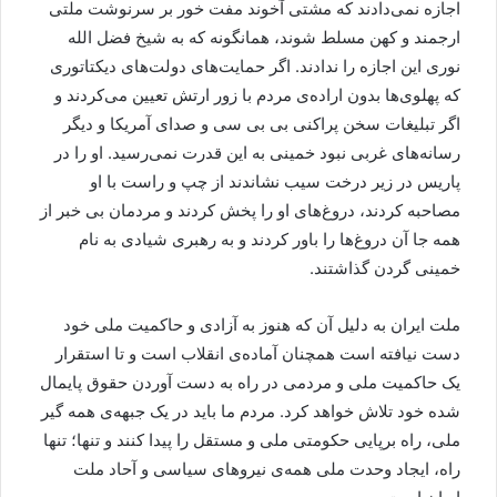
اجازه نمی‌دادند که مشتی آخوند مفت خور بر سرنوشت ملتی
ارجمند و کهن مسلط شوند، همانگونه که به شیخ فضل الله
نوری این اجازه را ندادند. اگر حمایت‌های دولت‌های دیکتاتوری
که پهلوی‌ها بدون اراده‌ی مردم با زور ارتش تعیین می‌کردند و
اگر تبلیغات سخن پراکنی بی بی سی و صدای آمریکا و دیگر
رسانه‌های غربی نبود خمینی به این قدرت نمی‌رسید. او را در
پاریس در زیر درخت سیب نشاندند از چپ و راست با او
مصاحبه کردند، دروغ‌های او را پخش کردند و مردمان بی خبر از
همه جا آن دروغ‌ها را باور کردند و به رهبری شیادی به نام
خمینی گردن گذاشتند.
ملت ایران به دلیل آن که هنوز به آزادی و حاکمیت ملی خود
دست نیافته است همچنان آماده‌ی انقلاب است و تا استقرار
یک حاکمیت ملی و مردمی در راه به دست آوردن حقوق پایمال
شده خود تلاش خواهد کرد. مردم ما باید در یک جبهه‌ی همه گیر
ملی، راه برپایی حکومتی ملی و مستقل را پیدا کنند و تنها؛ تنها
راه، ایجاد وحدت ملی همه‌ی نیروهای سیاسی و آحاد ملت