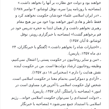
خواهند بود و دولت حق نظارت بر آنها را نخواهد داشت.»
(مصاحبه با روزنامه پیزا سره، نوفل لوشاتو، ۲ نوامبر ۱۹۷۸)
ـ «در ایران اسلامی علماء خودشان حکومت نخواهند کرد و
فقط ناظر و هادی امور خواهند بود! خود من نیز هیچ مقام
رهبری نخواهم داشت و از همان ابتدا به حجره تدریس خود در
قم برخواهم گشت!» (مصاحبه با خبرگزاری رویتر، نوفل
لوشاتو، ۵ آبان ۱۳۵۷)
ـ «اختیارات شاه را نخواهم داشت.» (گفتگو با خبرنگاران، ۲۴
دی ماه ۱۳۵۷، پاریس).
ـ «من و سایر روحانیون در حکومت پستی را اشغال نمی‌کنیم،
وظیفه روحانیون ارشاد دولت‌ها است. من در حکومت آینده
نقش هدایت را دارم.» (سخنرانی ۱۸ دی ۱۳۵۷).
ـ «آزادی و دموکراسی به‌تمام معنا در حکومت اسلامی است.
شخص اول حکومت اسلامی با آخرین فرد مساوی است در
امور.» (مصاحبه با راسلگر، آبان ۱۳۵۷، پاریس).
ـ «دولت استبدادی را نمی‌توان حکومت اسلامی خواند… رژیم
اسلامی با استبداد جمع نمی‌شود.» (مصاحبه با خبرنگار