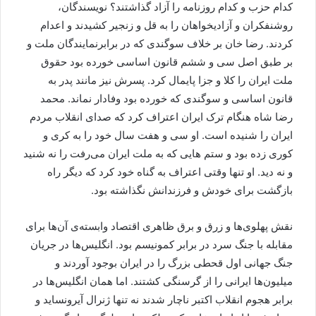
کدام حزب و کدام روزنامه را آزاد گذاشتند؟ نویسندگان،
روشنفکران و آزادیخواهان را به قل و زنجیر کشیدند و اعدام
کردند. رضا خان بر خلاف سوگندی که در برابرنمایندگان ملت و
بر طبق اصل سی و ششم قانون اساسی خورده بود حقوق
ملت ایران را کلا و جزا پایمال کرد. پسرش نیز مانند پدر به
قانون اساسی و سوگندی که خورده بود وفادار نماند. محمد
رضا شاه هنگام ترک ایران اعتراف کرد که صدای انقلاب مردم
ایران را شنیده است. او سی و هفت سال خود را به کری و
کوری زده بود و ستم هایی که به ملت ایران می‌رفت را نه شنید
و نه دید. او تنها وقتی اعتراف به گناه خود کرد که دیگر راه
بازگشت برای خودش و فرزندانش نگذاشته بود.
نقش پهلوی‌ها و زرق و برق ظاهری اقتصاد وابسته‌ی آن‌ها برای
مقابله با جنگ سرد در برابر کمونیسم بود. انگلیس‌ها در جریان
جنگ جهانی اول قحطی بزرگ را در ایران بوجود آوردند و
میلیون‌ها ایرانی را از گرسنگی کشتند. اما همان انگلیس‌ها در
برابر هجوم انقلاب اکتبر ناچار شدند نه تنها ژنرال آیرونساید و