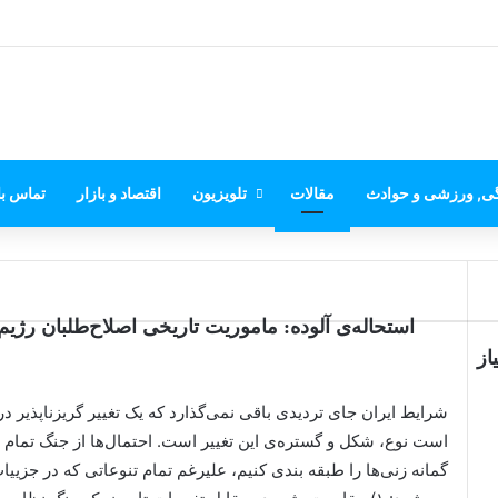
گی, ورزشی و حوادث
مقالات
تلویزیون
اقتصاد و بازار
تماس با
استحاله‌ی آلوده: ماموریت تاریخی اصلاح‌طلبان رژ
از
شرایط ایران جای تردیدی باقی نمی‌گذارد که یک تغییر گریزناپذیر
است نوع، شکل و گستره‌ی این تغییر است. احتمال‌ها از جنگ تمام ع
گمانه زنی‌ها را طبقه بندی کنیم، علیرغم تمام تنوعاتی که در جز