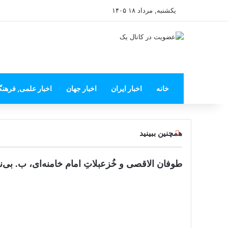
یکشنبه, مرداد ۱۸ ۱۴۰۵
خانه
اخبار ایران
اخبار جهان
اخبار علمی, فرهن
ب
همچنین ببینید
س
ت
ن
طوفان الاقصی و خُزعبلاتِ امام خامنه‌ای، ب. بی‌نی