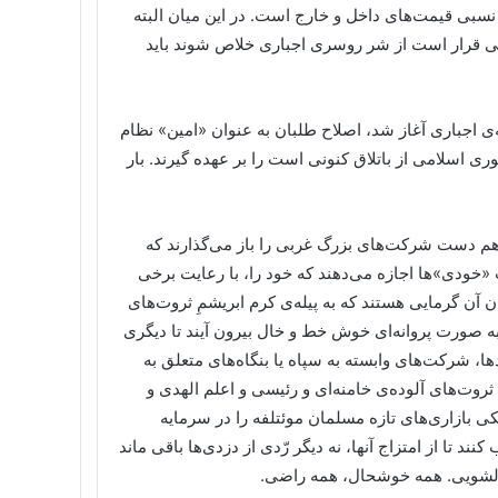
 قیمت‌های داخل و خارج است. در این میان البته
وقتی قرار است از شر روسری اجباری خلاص شوند باید
ی اجباری آغاز شد، اصلاح طلبان به عنوان «امین» نظام
ی اسلامی از باتلاق کنونی است را بر عهده گیرند. بار
 هم دست شرکت‌های بزرگ غربی را باز می‌گذارند که
 «خودی»‌ها اجازه می‌دهند که خود را، با رعایت برخی
 آن گرمایی هستند که به پیله‌ی کرم ابریشمِ ثروت‌های
به صورت پروانه‌ای خوش خط و خال بیرون آیند تا دیگری
ا، شرکت‌های وابسته به سپاه یا بنگاه‌های متعلق به
 ثروت‌های آلوده‌ی خامنه‌ای و رئیسی و اعلم الهدی و
کی بازاری‌های تازه مسلمان موئتلفه را در سرمایه
نند تا از امتزاج آنها، نه دیگر رّدی از دزدی‌ها باقی ماند
 پولشویی. همه خوشحال، همه راضی.