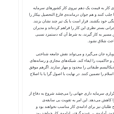
یروی کار به قیمت یک دهم نیروی کار کشورهای سرمایه
جلب کنند و هم جوان درمانده‌ی فارغ التحصیل بیکار را
ی خود بکشند. قرار است با یک تیر چند نشان بزنند.
رانی بستر نظری این کار را فراهم کرده‌اند و مدیران
ر این مسیر به کار گیرند، به شرط آن که دستمزد نسبی
اعث شلاق نشود.
باره جان می‌گیرد و می‌تواند نقش جامعه شناختی
 و حاکمیت را ایفاء کند. شبکه‌های مجازی و رسانه‌های
دیکالیسم طبقاتی را محدود و مهار سازند. اگرهم موفق
م را تضمین کنند. در نهایت با اصول گرا یا با اصلاح
اری سرمایه داری جهانی را می‌چشد شروع به دفاع از
 کاهش می‌دهد. این امر به تقویت بی سابقه‌ی
ح طلبان نیز برای ادامه‌ی کار مناسب نخواهند بود و
، آماده‌ی بر عهده گرفتن ادامه‌ی کار خواهند بود.