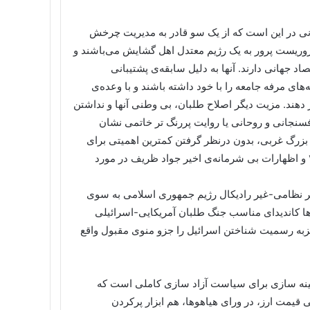
نی در این است که از یک سو قادر به مدیریت چرخش
روریست پرور به یک رژیم معتدل اهل گشایش می‌باشند و
اد جهانی دارند. آنها به دلیل سابقه‌ی پشتیبانی
های مرفه جامعه را با خود داشته باشند و با وعده‌ی
 دهند. مزیت دیگر اصلاح طلبان، بی وطنی آنها و نداشتن
سنجانی و روحانی یا روایت پررنگ تر خاتمی نشان
ی بزرگ غربی، بدون درنظر گرفتن کمترین اهمیتی برای
حفظ ثروت‌های ملی می‌باشند. (قرارداد طلایی توتال در سال ۲۰۰۳ و اظهارات بی شرمانه‌ی اخیر جواد ظریف در مورد
غیر نظامی-غیر رادیکال رژیم جمهوری اسلامی به سوی
ا کاندیدای مناسب جنگ طلبان آمریکایی-اسرائیلی
 نیزبه رسمیت شناختن اسرائیل را جزو منوی مقبول واقع
ینه سازی برای سیاست آزاد سازی کاملی است که
 قیمت ارز، در ورای هیاهو‌ها، هم ابزار پرکردن