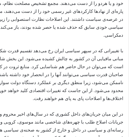
خود و یا هردو را از دست می‌دهند. مجمع تشخیص مصلحت نظام، مج
پاره‌ای از نهادها کارکردهای غیر رسمی خود را از دست می‌دهند، ما
در عرصه‌ی سیاست داشتند. این اصلاحات نظارت استصوابی را زیر س
سیاسی خود‌ی سابق که حذف شده یا حصر شده بودند، باز می‌کند. 
دمکراسی.
با تغییراتی که در سپهر سیاسی ایران رخ می‌دهد تقسیم قدرت شکل 
مبانی مافیایی آن در کشور به چالش کشیده می‌شود. این بخش شا
است که می‌توان در حال حاضر هم شناسایی کرد. منابع ثروت در کف
صاحبان قدرت سیاسی می‌توانند آنها را در انحصار خود داشته باشند
ناممکن می‌شود، زیرا منطق دیگری بر عملکرد دستگاه دولت سوار 
محدود می‌شود. از این جاست که تغییرات اقتصادی کلید خواهد خورد
اختلاف‌ها و اصلاحات پای به پای هم خواهند رفت.
در این میان جریان‌های داخل کشوری که در سال‌های اخیر محروم واقع 
جریانات اصلاح طلب با چهره‌های شاخصی مانند موسوی، کروبی و 
رسانه‌ای و سیاسی در داخل و خارج از کشور به صحنه‌ی سیاسی هج