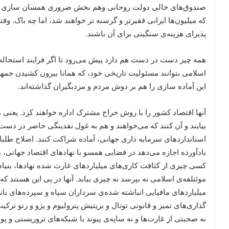
صندوق‌های خالی دولت روحانی وهم بخش ضروری همسان سازی نسبی
که میلیون‌ها ایرانی فقیرتر و گرسنه تر خواهند شد، اما چه باک. 
پذیرای هزینه‌ی سنگینی برای آن باشند.
همه چیز دست در دست هم دارد پیش می‌رود تا اگر فرایند استحاله‌
اسلامی بتوانند مسئولیت تاریخی خود، که همانا بیرون کشیدن جمهور
این آماده سازی را هم بر دوش مردم و مزدبگیران گذاشته‌اند.
آنها اقتصاد کشور را با روش حراج مشترک اداره خواهند کرد. یعنی
بیایند و آن کنند که می‌خواهند و هم به غول نقدینگی حاضر در دست
استانداردهای سرمایه داری جهانی، آماده شراکت کنند. اصلاح طلبان
بادآورده اجازه می‌دهد در فضایی همسو با نهادهای اقتصاد جهانی، 
کسی چیزی از کثافت کاری‌های میلیاردهای غارت شده نهادها، بنیاده
موئتلفه‌ی اسلامی نه بپرسد نه چیزی بیابد. آنها در پی این هستند که
میلیاردهای مافیایی انباشته شده‌ی سرداران سپاه و سپرده‌های بان
گذاری‌های تمیز و قانونی توتال و بریتیش پترولیوم و پژو و رنو ترکیب ک
نه صحبتی از غارت‌ها و نه سایه‌ی پیوند با شبکه‌های تروریستی و