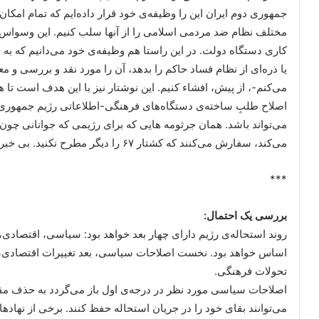
جمهوری دوم ایران این را وظیفه‌ی خود قرار داده‌ایم که تمام امکان
مختلف نظام ضد مردمی اسلامی را از آنها سلب کنیم. این وسواس 
کاری دستگاه دولت. در این راستا هم وظیفه‌ی خود می‌دانیم که ب
یا ذره‌ای از نظام فساد حاکم را بدهد، آن را مورد نقد و بررسی و معر
می‌کنم-، از پیش، افشاء کنیم. این نوشتار نیز با این هدف است تا 
اصلاح طلبِ ساخته‌ی دستگاه‌های فرهنگی-اطلاعاتی رژیم جمهور
می‌تواند باشد. همان جرثومه هایی که برای رژیمی که جوانانی چون ز
می‌کند، سفارش می‌کنند که کشتار ۶۷ را دیگر مطرح نکنید. بی خبر از آن که نه می‌بخشیم، نه فراموش می‌کنیم.
***
بررسی یک احتمال:
روند استحاله‌ی رژیم دارای چهار بعد خواهد بود: سیاسی، اقتصادی،
اساس خواهد بود. نخست اصلاحات سیاسی، بعد تغییرات اقتصادی،
تحولات فرهنگی.
اصلاحات سیاسی مورد نظر در درجه‌ی اول باز می‌گردد به حذف مقام 
می‌توانند بقای خود را در جریان استحاله حفظ کنند. برخی از نهادها 