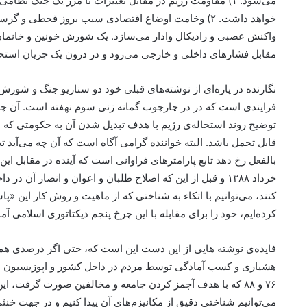
می‌شود: ۱) مقاومت رژیم در مقابل تغییرات تا مرز یک جنگ نظا
خواهد داشت. ۲) وخامت اوضاع اقتصادی سبب بروز قحطی و
مقابل فشارهای داخلی و خارجی می‌رود و در درون یک جریان استحال
نگارنده در پاره‌ای از نوشته‌های قبلی خود دو سناریو جنگ و شورش
فرایندی است که در در چارچوب گمانه زنی سوم نهفته است. آن 
توضیح روند استحاله‌ی رژیم با هدف تبدیل شدن آن به حکومتی که 
قابل تحمل باشد. البته خواننده گرامی آگاه است که آن چه می‌آید
خرداد ۱۳۸۸ و قبل از این که اصلاح طلبان و اعوان و انصار آن
کنند، می‌توانیم با اتکاء به شناختی که از ماهیت و روش کار این «
کرده‌ایم، خود را برای مقابله با این چرخ پنجم دیکتاتوری اسلامی آم
فایده‌ی نوشته هایی از این دست این است که، حتی اگر درصدی هم 
هشیاری و کسب آمادگی توسط مردم در داخل کشور و اپوزیسیون در 
۷۶ و ۸۸ که با هدف آچمز کردن جامعه و مخالفین صورت گرفت، ای
می‌توانیم شناختی دقیق از مکانیزم‌های آن پیدا کنیم و در جهت خن