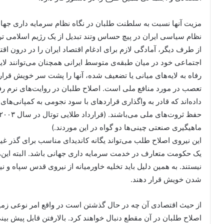
مزیت آنها نسبت به سلطنت طلبان در نگاه نظام سرمایه داری جها
نظام سیاسی ایران در پیچ حساس وتند تبدیل از یک رژیم اسلامی ت
از طرف دیگر، آمادگی لازم برای ادغام اقتصاد ایران را در درون اقتص
اجتماعی خود در میان طبقه‌ی متوسط ایرانی همچنان می‌توانند لایه‌
رفاه به لایه‌های میانی یا تضعیف شده، آنها را پشت سر خویش قرار
تعصب در مورد منافع ملی است. اصلاح طلبان در روایت‌های نرم رف
داده‌اند که قادر به واگذاری قراردهای با سود نجومی به کمپانی‌ها
ماهیگیری صنعتی چینی‌ها دو گواه در این موردند.)
این نیروی اصلاح طلب می‌تواند یگانه کاندیدای مناسب برای گذر 
یک حکومت متعارف در خدمت سرمایه داری جهانی باشد. البته این‌ه
نیستند. به همین دلیل باید تخلیه خاورمیانه از نیروی قدس سپاه و
شدن خویش قرار دهند.
از حیث اقتصادی آن چه در حال گذشتن است در واقع امر نوعی زم
اصلاح طلبان در آن مقطع دنبال خواهند کرد. بالارفتن قابل پیش بینی