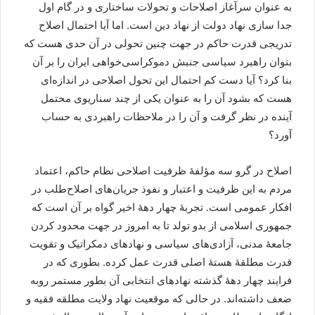
به عنوان سرآغاز اصلاحات و تحولات ساختاری و در گام اول
جدا سازی نهاد دولت از نهاد دین است. اما آیا احتمال اصلاح
تدریجی قدرت حاکم در جهت چنین تحولی در آن حدی هست که
بتوان راهبرد سیاسی جنبش دموکراسی‌خواهی ایران را بر آن
بنا کرد؟ آیا دست کم احتمال این تحول اصلاحی در اندازه‌ای
هست که بشود آن را به عنوان یکی از چند سناریوی محتمل
آینده در نظر گرفت و آن را در ملاحظات راهبردی به حساب
آورد؟
اصلاح در گرو سه مؤلفۀ ظرفیت اصلاحی نظام حاکم، اعتماد
مردم به این ظرفیت و اعتبار و نفوذ جریان‌های اصلاح‌طلب در
افکار عمومی است. تجربۀ چهار دهۀ اخیر گواه بر آن است که
جمهوری اسلامی از بدو تولد تا به امروز در جهت محدود کردن
جامعۀ مدنی، آزادی‌های سیاسی و نهادهای دمکراتیک و تقویت
قدرت مطلقۀ هستۀ اصلی قدرت عمل کرده. بطوری که در
فرایند چهار دهۀ گذشته نهادهای انتخابی آن بطور مستمر روبه
ضعف داشته‌اند. در حالی که موقعیت نهاد ولایت مطلقه فقیه و