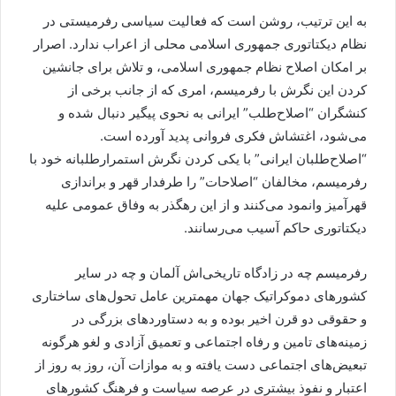
به این ترتیب، روشن است که فعالیت سیاسی رفرمیستی در
نظام دیکتاتوری جمهوری اسلامی محلی از اعراب ندارد. اصرار
بر امکان اصلاح نظام جمهوری اسلامی، و تلاش برای جانشین
کردن این نگرش با رفرمیسم، امری که از جانب برخی از
کنشگران “اصلاح‌طلب” ایرانی به نحوی پیگیر دنبال شده و
می‌شود، اغتشاش فکری فروانی پدید آورده است.
“اصلاح‌طلبان ایرانی” با یکی کردن نگرش استمرار‌طلبانه خود با
رفرمیسم، مخالفان “اصلاحات” را طرفدار قهر و براندازی
قهرآمیز وانمود می‌کنند و از این رهگذر به وفاق عمومی علیه
دیکتاتوری حاکم آسیب می‌رسانند.
رفرمیسم چه در زادگاه تاریخی‌اش آلمان و چه در سایر
کشورهای دموکراتیک جهان مهمترین عامل تحول‌های ساختاری
و حقوقی دو قرن اخیر بوده و به دستاوردهای بزرگی در
زمینه‌های تامین و رفاه اجتماعی و تعمیق آزادی و لغو هرگونه
تبعیض‌های اجتماعی دست یافته و به موازات آن، روز به روز از
اعتبار و نفوذ بیشتری در عرصه سیاست و فرهنگ کشورهای