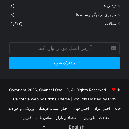
دیدنی ها
(۷)
مروری بر دیگر رسانه ها
(۹)
مقالات
(۱,۶۲۳)
آدرس
ایمیل
خود
را
وارد
کنید
© Copyright 2026, Channel One HD, All Rights Reserved |
California Web Solutions Theme
| Proudly Hosted by
CWS
خانه
اخبار ایران
اخبار جهان
اخبار علمی, فرهنگی, ورزشی و حوادث
مقالات
تلویزیون
اقتصاد و بازار
تماس با ما
کاربران