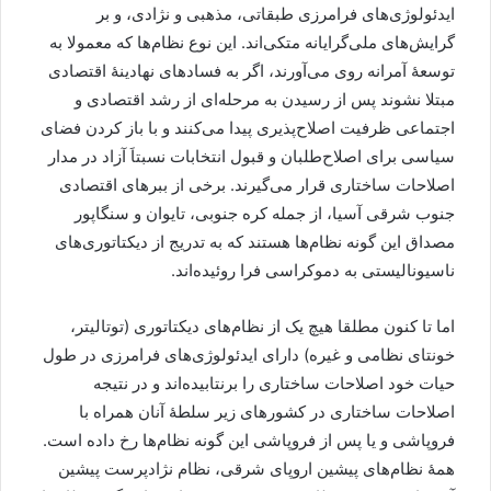
ایدئولوژی‌های فرامرزی طبقاتی، مذهبی و نژادی، و بر
گرایش‌های ملی‌گرایانه متکی‌اند. این نوع نظام‌ها که معمولا به
توسعۀ آمرانه روی می‌آورند، اگر به فسادهای نهادینۀ اقتصادی
مبتلا نشوند پس از رسیدن به مرحله‌ای از رشد اقتصادی و
اجتماعی ظرفیت اصلاح‌پذیری پیدا می‌کنند و با باز کردن فضای
سیاسی برای اصلاح‌طلبان و قبول انتخابات نسبتاَ آزاد در مدار
اصلاحات ساختاری قرار می‌گیرند. برخی از ببرهای اقتصادی
جنوب شرقی آسیا، از جمله کره جنوبی، تایوان و سنگاپور
مصداق این گونه نظام‌ها هستند که به تدریج از دیکتاتوری‌های
ناسیونالیستی به دموکراسی فرا روئیده‌اند.
اما تا کنون مطلقا هیچ یک از نظام‌های دیکتاتوری (توتالیتر،
خونتای نظامی و غیره) دارای ایدئولوژی‌های فرامرزی در طول
حیات خود اصلاحات ساختاری را برنتابیده‌اند و در نتیجه
اصلاحات ساختاری در کشورهای زیر سلطۀ آنان همراه با
فروپاشی و یا پس از فروپاشی این گونه نظام‌ها رخ داده است.
همۀ نظام‌های پیشین اروپای شرقی، نظام نژادپرست پیشین