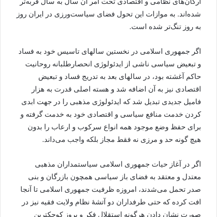
ارگان‌های نظامی و اقتصادی تحت امر آن سال به سال فربه‌تر
شده‌اند. به موازات این تحول فضای سیاست‌ورزی در ایران روز
به روز تنگ‌تر شده است.
اگر جمهوری اسلامی در نخستین سالهای تاسیس خود به فساد
و تبعیض سیاسی ناشی از ایدئولوژی انحصارطلبانه روحانیت
حاکم آغشته بود، در سالهای بعد به تدریج فساد و تبعیض
اقتصادی نیز به آن اضافه شد و هسته اصلی قدرت به هزار
فامیل جدیدی تبدیل شد که ایدئولوژی مذهبی را در جهت ابدی
کردن خدمت منافع سیاسی و اقتصادی خود به خدمت گرفته و
برای حفظ وضع موجود همه انواع سرکوب و ارعاب را بدون
هیچ گونه حد و مرزی نه فقط مجاز بلکه واجب می‌داند.
اگر در آغاز حیات جمهوری اسلامی سیاستمداران مذهبی
معتدل و معتقد به فضای باز سیاسی همچون بازرگان و بنی
صدر تحمل می‌شدند، امروزه ظرفیت جمهوری اسلامی تا آنجا
افت کرده که حتی طرفداران دو آتشۀ نظام ولایت فقیه نیز در
صورت نشان دادن هرگونه استقلال فکر و بروز کوچکترین