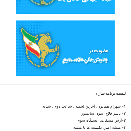
لیست برنامه سازان
۱- شهرام همایون، آخرین لحظه ، ساعت دوم ، شبانه
۲- یاسر فلاح، بدون سانسور
۳-آرش مشکات، ایستگاه سوم
۴- منشه امیر، یکشنبه ها با منشه