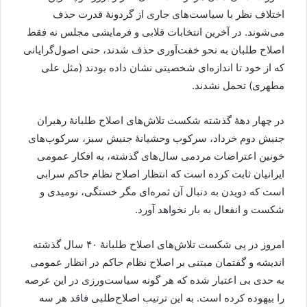
اختلاف نظر با سیاست‌های جاری از گردونۀ قدرت حذف
می‌شوند. در آخرین انتخابات قلابی و فرمایشی مجلس نه فقط
اصلاح طلبان به نحو خفت‌آوری حذف شدند، حتی اصول‌گرایانی
که از خود تا اندازه‌ای شخصیتی نشان داده بودند (مثل علی
مطهری) تحمل نشدند.
در چهار دهۀ گذشته شکست تلاش‌های اصلاح طلبانۀ رهبران
جنبش دوم خرداد، سرکوب وحشیانۀ جنبش سبز، سرکوب‌های
خونین اعتراضات مردمی سال‌های گذشته، به افکار عمومی
ایرانیان ثابت کرده است که انتظار اصلاح نظام حاکم سرابی
است که دویدن به دنبال آن ثمره‌ای مگر خستگی، نومیدی و
شکست و انفعال به بار نخواهد آورد.
امروز در پی شکست تلاش‌های اصلاح طلبانۀ ۴۰ سال گذشته
اندیشه و گفتمان مبتنی بر اصلاح نظام حاکم در انظار عمومی
به حدی بی اعتبار شده که هر گونه سیاست‌ورزی در این عرصه
را بیهوده کرده است. به این ترتیب اصلاح‌طلبی فاقد هر سه