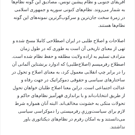
آفریقای جنوبی و نظام پیشین تونس، مصادیق این گونه نظام‌ها
به شمار می‌روند. نظام‌های کنونی سوریه و جمهوری اسلامی
در زمرۀ سخت جان‌ترین و سرکوب‌گرترین نمونه‌های این گونه
نظام‌ها هستند.
اصلاحات و اصلاح طلبی در ایران اصطلاحی کاملا مسخ شده و
تهی از معنای تاریخی آن است به طوری که در طول زمان
مترادف تسلیم به اراده ولایت مطلقه و حفظ نظام شده است.
اصطلاح رفرمیسم (اصلاح‌طلبی) که ادوارد برنشتاین آلمانی آن
را در برابر چپ انقلابی معمول کرد، به معنای اصلاح و تحول در
ساختارهای سیاسی و حقوقی دموکراتیک در جهت رفاه و
عدالت اجتماعی است. دراین معنا اصلاح طلبان خواهان تحول
از طریق انتخابات‌اند و با براندازی قهرآمیز نظام‌های حاکم و
تحولات متکی به خشونت مخالف‌اند. البته آنان همواره شرط
لازم برای سیاست‌ورزیِ رفرمیستی را دموکراسی سیاسی
می‌دانستند و به امکان رفرم در نظام‌های دیکتاتوری باور
نداشتند.