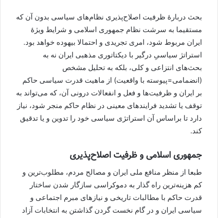
بحث دربارۀ ظرفیت اصلاح‌پذیری نظام‌های سیاسی بدون آن که
مستقیما به سرشت نظام جمهوری اسلامی و شرایط ویژۀ
ایران مربوط شود، امری تجریدی و احتمالا بیهوده خواهد بود.
استراتژ سیاسیِ درگیر با دیکتاتوری مذهبی ایران نه به
بحث‌های انتزاعی و کلی، بلکه به تحلیل مشخص
(انضمامی=پیوسته با واقعیت) از ماهیت قدرت سیاسی حاکم
بر ایران و ظرفیت‌ها و فعل و انفعالات درونی آن، که می‌تواند به
توقف یا تشدید فرایندهای معینی در نظام حاکم منجر شود، نیاز
دارد تا براساس آن استراتژی سیاسی خود را تدوین و یا تدقیق
کند.
جمهوری اسلامی و ظرفیت اصلاح‌پذیری
طبعا از منظر منافع ملی ایران و مصالح مردم، مطلوب‌ترین و
کم هزینه‌ترین راه گذار به دموکراسی سازگار شدن ساختار
قدرت حاکم با مطالبات تاریخی و نیازهای مبرم اجتماعی و
سیاسی ایران و در گام نخست گردن گذاشتن به انتخابات آزاد