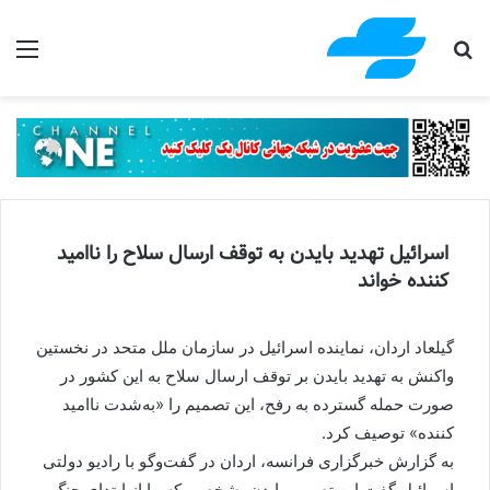
جستجو برای
منو
اسرائیل تهدید بایدن به توقف ارسال سلاح را ناامید
کننده خواند
گیلعاد اردان، نماینده اسرائیل در سازمان ملل متحد در نخستین
واکنش به تهدید بایدن بر توقف ارسال سلاح به این کشور در
صورت حمله گسترده به رفح، این تصمیم را «به‌شدت ناامید
کننده» توصیف کرد.
به گزارش خبرگزاری فرانسه، اردان در گفت‌وگو با رادیو دولتی
اسرائیل گفت این تصمیم بایدن، شخصی که ما از ابتدای جنگ