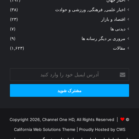
اخبار علمی, فرهنگی, ورزشی و حوادث
(۳۸)
اقتصاد و بازار
(۲۳)
دیدنی ها
(۷)
مروری بر دیگر رسانه ها
(۹)
مقالات
(۱,۶۲۳)
آدرس
ایمیل
خود
را
وارد
کنید
© Copyright 2026, Channel One HD, All Rights Reserved |
California Web Solutions Theme
| Proudly Hosted by
CWS