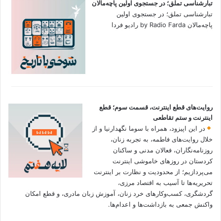
تبارشناسی تملق؛ در جستجوی اولین‌ پاچه‌مالان
تبارشناسی تملق؛ در جستجوی اولین‌
پاچه‌مالان by Radio Farda رادیو فردا
روایت‌های قطع اینترنت، قسمت سوم؛ قطع
اینترنت و ستم تقاطعی
در این اپیزود، همراه با سوما نگهدارنیا و از
خلال روایت‌های فاطمه، به تجربه زنان،
روزنامه‌نگاران، فعالان مدنی و ساکنان
کردستان در روزهای خاموشی اینترنت
می‌پردازیم؛ از محدودیت و نظارت بر اینترنت
تحریریه‌ها تا آسیب به اقتصاد مرزی،
گردشگری، کسب‌وکارهای خرد زنان، آموزش زبان مادری، و قطع امکان
واکنش جمعی به بازداشت‌ها و اعدام‌ها.