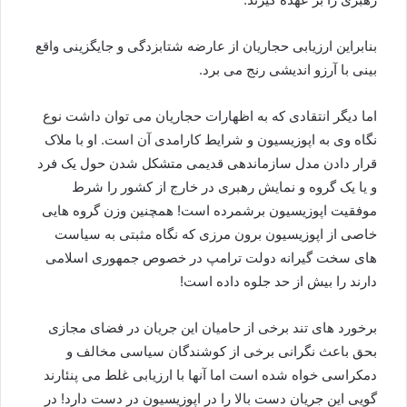
بنابراین ارزیابی حجاریان از عارضه شتابزدگی و جایگزینی واقع
بینی با آرزو اندیشی رنج می برد.
اما دیگر انتقادی که به اظهارات حجاریان می توان داشت نوع
نگاه وی به اپوزیسیون و شرایط کارامدی آن است. او با ملاک
قرار دادن مدل سازماندهی قدیمی متشکل شدن حول یک فرد
و یا یک گروه و نمایش رهبری در خارج از کشور را شرط
موفقیت اپوزیسیون برشمرده است! همچنین وزن گروه هایی
خاصی از اپوزیسیون برون مرزی که نگاه مثبتی به سیاست
های سخت گیرانه دولت ترامپ در خصوص جمهوری اسلامی
دارند را بیش از حد جلوه داده است!
برخورد های تند برخی از حامیان این جریان در فضای مجازی
بحق باعث نگرانی برخی از کوشندگان سیاسی مخالف و
دمکراسی خواه شده است اما آنها با ارزیابی غلط می پنئارند
گویی این جریان دست بالا را در اپوزیسیون در دست دارد! در