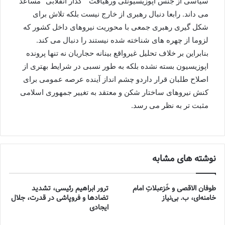
سیاسی از جنس اپوزیسیونلی ورهیافت ” گذار انقلابی” مساعد
می داند. رابعا دنبال رهبری از خارج نیست بلکه تلاش برای
شکل گیری رهبری جمعی با محوریت نیروهای داخل کشور که
لزوما از چهره های شناخته شده نیستند را دنبال می کند.
بنابراین بر خلاف تحلیل غیرواقع بینانه حجاریان نه تنها پرونده
اپوزیسیون بسته نشده بلکه به طور نسبی در شرایط بهتری از
اصلاح طلبان قرار داردو چشم انداز آینده عرصه عمومی برای
کنش نیروهای ساختار شکن و معتقد به تغییر جمهوری اسلامی
مثبت تر به نظر می رسد.
نوشته های مشابه
طوفان الاقصی و خُزعبلاتِ امام
ترور ابراهیم رئیسی، تشدید
خامنه‌ای، ب. بی‌نیاز
تضادها و فروپاشی در قدرت، جلال
ایجادی