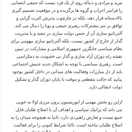
مرید و مرادی و دنباله روی از یک فرد نیست که جمعی انتصابی
را فراسر احزاب و گروه ها برگزیده و در موقعیت تصمیم گیری
بالادستانه قرار دهد، بلکه در چارچوب پذیرش کثرت گرایی و
توافق بر سر مشترکات رهبری جمعی و پویا را دنبال می کند.
آلترناتیو سازی آن از جنس دولت سازی در تبعید و یا مدیریت
گذار از خارج از کشور نیست، بلکه آلترناتیو سازی مهومی برای
نظام سیاسی جایگزین جمهوری اسلامی و مشارکت در تبیین
نقشه راه دوران آزاد سازی و گذار بی خشونت به دمکراسی
است. رهبری سیاسی با توجه به اشکال جدید جنبش اجتماعی
باید از دل مبارزات وفعالیت های میدانی در داخل کشور بوجود
بیایید که حالت مقطعی و موقت تا پایان دوران گذار و تشکیل
دولت انتقالی دارد.
ازاین رو بخش مهمی از اپوزیسیون برون مرزی اولا به خوبی
می داند که پراتیک سیاسی و اهداف آن با اصلاح طلبان قابل
جمع نیست و تعارض راهبردی دارد، ثانیا به هیچوجه میدان را به
اصلاح طلبان نباخته است. ثالثا شرایط کنونی را برای فعالیت