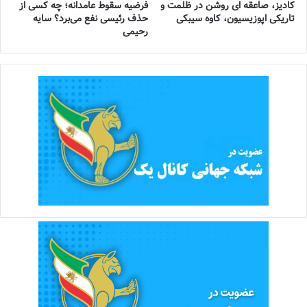
کادیز، صاعقه ای روشن در ظلمت و
فرضیه سقوط عامدانه؛ چه کسی از
تاریکی اپوزیسیون، کاوه سیبکی
حذف رئیسی نفع می‌برد؟ سایه
رحیمی