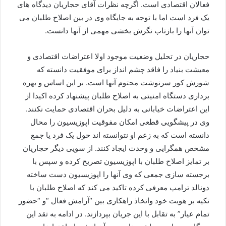
فعالان اقتصادی است. اگرچه نظرات آقای حجاریان دیدگاه های
یک فرد است اما با توجه به جایگاه وی در بین اصلاح طلبان می
توان آنها را بازتاب نگرش بخشی مهمی از آنها دانست.
حجاریان در تحلیل وضعیت موجود اولا اعتراضات اقتصادی و
معیشت بنیاد را فاقد چشم انداز برای موفقیت دانسته که
شورش کور سرنوشت محتوم آنها است. بر این اساس و بهره
برداری دستگاه امنیتی به اصلاح طلبان پیشنهاد کرده اکیدا از
این اعتراضات خیابانی به دلیل بحران اقتصادی حمایت نکنند.
وی در پیشگویی قطعی امکان مفوقیت اپوزیسیون را محال
دانسته است که به زعم او نتوانسته اند حول یک فرد یا جمع
مشخص همگرایی و وحدت ایجاد کنند. از سویی دیگر حجاریان
بر تمایز اصلاح طلبان با اپوزیسیون تصریح کرده و سپس با
برجسته سازی جمعی که وی آنها را اپوزیسیون دست ساخته
دونالد ترامپ معرفی کرده تاکید می کند که اصلاح طلبان با
تکیه بر هویت خود واتخاذ راهکاری بین “آرامش فعال “و “حضور
تمام عیار” به تقابل با این جریان بپردازند. در ادامه به تقد این