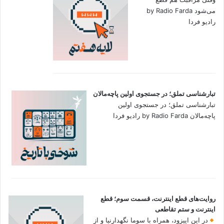
می‌شود by Radio Farda
رادیو فردا
تبارشناسی تملق؛ در جستجوی اولین‌ پاچه‌مالان
تبارشناسی تملق؛ در جستجوی اولین‌
پاچه‌مالان by Radio Farda رادیو فردا
روایت‌های قطع اینترنت، قسمت سوم؛ قطع
اینترنت و ستم تقاطعی
در این اپیزود، همراه با سوما نگهدارنیا و از