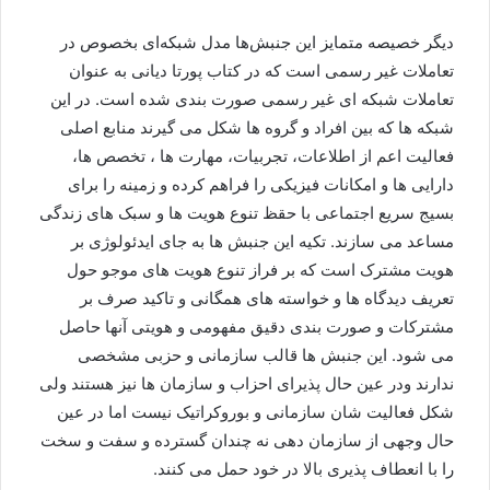
دیگر خصیصه متمایز این جنبش‌ها مدل شبکه‌ای بخصوص در
تعاملات غیر رسمی است که در کتاب پورتا دیانی به عنوان
تعاملات شبکه ای غیر رسمی صورت بندی شده است. در این
شبکه ها که بین افراد و گروه ها شکل می گیرند منابع اصلی
فعالیت اعم از اطلاعات، تجربیات، مهارت ها ، تخصص ها،
دارایی ها و امکانات فیزیکی را فراهم کرده و زمینه را برای
بسیج سریع اجتماعی با حقظ تنوع هویت ها و سبک های زندگی
مساعد می سازند. تکیه این جنبش ها به جای ایدئولوژی بر
هویت مشترک است که بر فراز تنوع هویت های موجو حول
تعریف دیدگاه ها و خواسته های همگانی و تاکید صرف بر
مشترکات و صورت بندی دقیق مفهومی و هویتی آنها حاصل
می شود. این جنبش ها قالب سازمانی و حزبی مشخصی
ندارند ودر عین حال پذیرای احزاب و سازمان ها نیز هستند ولی
شکل فعالیت شان سازمانی و بوروکراتیک نیست اما در عین
حال وجهی از سازمان دهی نه چندان گسترده و سفت و سخت
را با انعطاف پذیری بالا در خود حمل می کنند.