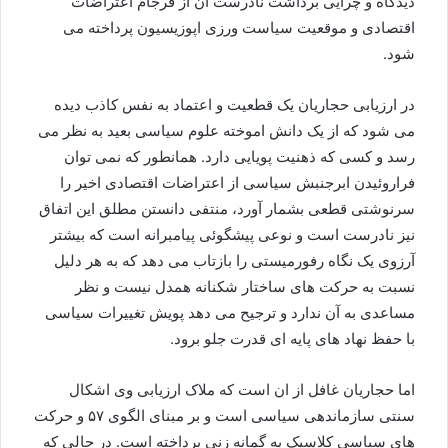
دیدگاه و چرایی برداشت نادرست آن از فرجام اعتراضات
اقتصادی و موقعیت سیاست ورزی اپوزیسیون پرداخته می
شود.
در ارزیابی حجاریان یک قطعیت و اعتماد به نفس کاذب دیده
می شود که از یک دانش اموخته علوم سیاسی بعید به نظر می
رسد و کسی که ذهنیت پویایی دارد. همانطور که نمی توان
فراروئیدن ابرجنبش سیاسی از اعتراضات اقتصادی اخیر را
سرنوشتی قطعی بشمار آورد، منتفی دانستن مطلق این اتفاق
نیز نادرست است و نوعی پیشگوئی پیامبرانه است که بیشتر
آرزوی یک نگاه رفورمیستی را بازتاب می دهد که به هر دلیل
نسبت به حرکت های ساختار شکنانه همدل نیست و نظر
مساعدی به آن ندارد و ترجیح می دهد پویش تغییرات سیاسی
با حفظ نهاد های پایه ای قدرت جلو برود.
اما حجاریان غافل از ان است که ملاک ارزیابی وی اشکال
سنتی سازماندهی سیاسی است و بر مبنای الگوی ۵۷ و حرکت
های سیاسی کلاسیک به گمانه زنی پرداخته است. در حالی که