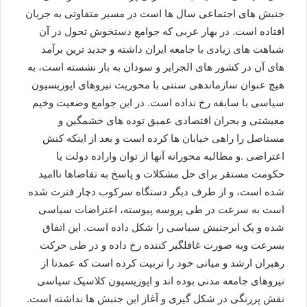
جنبش های اجتماعی سال ها است در مسیر متفاوتی به جریان
افتاده است. در بهار عربی که جوامع دستخوش تحول در آن
شباهت های زیادی با جامعه ایران داشته و جدید ترین برآمد
های آن در کشور های الجزایر و سودان به بار نشسته است، به
هیچ عنوان سازماندهی سنتی با محوریت نیروهای اپوزیسیون
سیاسی با سابقه رخ نداده است. در این جوامع وضعیت وخیم
معیشتی و بحران اقتصادی عمیق توده های خشمگین و
مستاصل را راهی خیابان ها کرده است و بعد از اینکه کنش
اعتراضی .و مطالبه محورانه آنها از توان واراده دولت یا
حکومت مستقر برای حل مشکلات و پاسخ به تقاضاها ناامید
شده است، و از طرف دیگر دستگاه سرکوب دچار فترت شده
است به سرعت در طی پروسه پیوسته، اعتراضات سیاسی
شده و یک ابرجنبش سیاسی را شکل داده است. این اتفاق
بسرعت وبه صورت غافلگیر کننده رخ داده و در طی حرکت
رهبران ارشد و میانی خود را تربیت کرده است که عمدتا از
نیروهای جامعه مدنی بوده اند و اپوزیسیون کلاسیک سیاسی
نقش پررنگی در شکل گیری و آغاز این جنبش ها نداشته است.