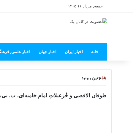
جمعه, مرداد ۱۶ ۱۴۰۵
خانه
اخبار ایران
اخبار جهان
اخبار علمی, فرهن
بستن
همچنین ببینید
طوفان الاقصی و خُزعبلاتِ امام خامنه‌ای، ب. بی‌نی