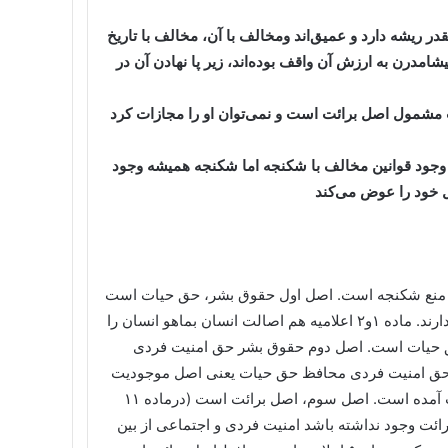
ر ریشه دارد و عمیق‌اند ومخالف با آن، مخالف با تاریخ
مدرن به ارزش آن واقف بوده‌اند، زیر پا نهادن آن در
 مشمول اصل برائت است و نمی‌توان او را مجازات کرد
وجود قوانین مخالف با شکنجه اما شکنجه همیشه وجود
ل خود را عوض می‌کند
 یعنی اصل برائت و منع شکنجه است. اصل اول حقوق بشر، حق حیات است
که مادر حق هاست یعنی تا انسانی نباشد بقیه حقوق موضوعیتی ندارند. ماده ۱و۲ اعلامیه هم اصالت انسان بماهو انسان را
 و هوا جزو حق حیات است. اصل دوم حقوق بشر حق امنیت فردی
 حق امنیت فردی محافظ حق حیات یعنی اصل موجودیت
انسان است. این حق هم در همان ماده۳ اعلامیه در ادامه حق حیات آمده است. اصل سوم، اصل برائت است (درماده ۱۱
ت وجود نداشته باشد امنیت فردی و اجتماعی از بین