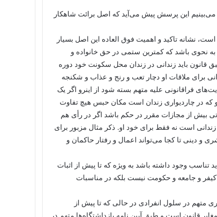
 می‌بینیم این پرسش پیش می‌آید که اصل برائت شاهکار
 است، نشانه تاکید و اهمیت فوق العاده این اصل بسیار
ه نحوی باشد که کمترین ستمی در حق خانواده و
 قانون باید زندانی در زندان محل سکونت خود دوره
نی برای ملاقات او دچار تعب و رنج و عذاب و شکنجه
های فراقانونی علیه متهم بسته شود از اینرو اگر یک
و که در چاردیواری زندان است مکان حبس هیچ تفاوت
اتی بیش از مجازات مقرر در حکم باشد اگر در رأی هم
زندانی است نه فقط برای خود او. ذکر مثال مزبور برای
 دینی تا کجا می‌تواند اعمال و رفتار حاکمان و
ید تناسب وجود داشته باشد به ویژه که تا پیش از اثبات
یفر و جامعه و حکومت نیست بلکه در مناسبات
اری متهم در سلول انفرادی در حالی که تا پیش از
یر قانون است و طبق آیین نامه بازداشتگاه‌ها متهم در