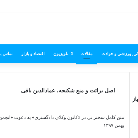
گی, ورزشی و حوادث
مقالات
تلویزیون
اقتصاد و بازار
تماس با
اصل برائت و منع شکنجه، عمادالدین باقی
از
بهمن ۱۳۹۷