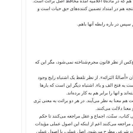
می‌رود و هرکس را می‌توان به ناحق مجازات کرد. اصل منع شکنجه هم که در ماده۵ اعلامیه امده محافظ اصل برائت است.
نجه هم در امتداد تضمین کننده‌های حق حیات است و
سپس در باره رابطه آنها باهم.
یچ‌کس از نظر قانون مجرم‌شناخته نمی‌شود، مگر این که
ن «أَصالةُ البَرائه». از نظر تلفظ یک اشتباه رایج وجود
است به فتح الف و باء. اشتباه دیگر این است که بارها
اند و انها را برابر هم به کار برده‌اند.
ت هم معنا به نظر می‌آیند. در هر دو برائت به معنی بَری
معنا دلالت می‌کنند.
عنی کتاب، سنّت، اجماع و عقل مراجعه می‌کنند تا حکم
مراجعه می‌کنند اعم از اینکه این اصول عملی مؤیدات
برائت شرعی مطرح می‌شود. اصل عملی، یا اصول عملی