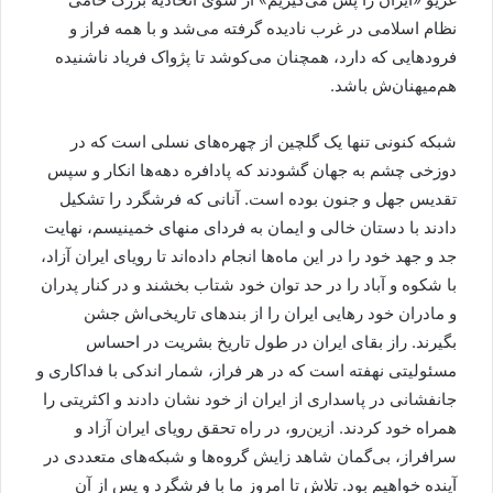
نظام اسلامی در غرب نادیده گرفته می‌شد و با همه فراز و
فرودهایی که دارد، همچنان می‌کوشد تا پژواک فریاد ناشنیده
هم‌میهنان‌ش باشد.
شبکه کنونی تنها یک گلچین از چهره‌های نسلی است که در
دوزخی چشم به جهان گشودند که پادافره دهه‌ها انکار و سپس
تقدیس جهل و جنون بوده است. آنانی که فرشگرد را تشکیل
دادند با دستان خالی و ایمان به فردای منهای خمینیسم، نهایت
جد و جهد خود را در این ماه‌ها انجام داده‌اند تا رویای ایران آزاد،
با شکوه و آباد را در حد توان خود شتاب بخشند و در کنار پدران
و مادران خود رهایی ایران را از بندهای تاریخی‌اش جشن
بگیرند. راز بقای ایران در طول تاریخ بشریت در احساس
مسئولیتی نهفته است که در هر فراز، شمار اندکی با فداکاری و
جانفشانی در پاسداری از ایران از خود نشان دادند و اکثریتی را
همراه خود کردند. ازین‌رو، در راه تحقق رویای ایران آزاد و
سرافراز، بی‌گمان شاهد زایش گروه‌ها و شبکه‌های متعددی در
آینده خواهیم بود. تلاش تا امروز ما با فرشگرد و پس از آن