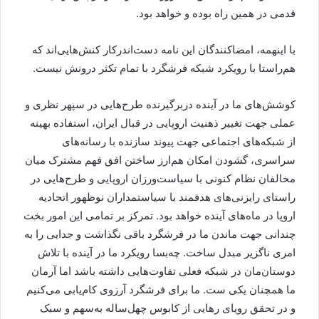
قدمی در همین راه بوده و خواهد بود.
با اینهمه، امضاکنندگان این نامه دست‌اندرکار کنش‌هایی‌اند که
هم‌راستا با رویکرد شبکه فرشگرد با تمام تکثر درونش نیست.
کوشش‌های ما در آینده دربرگیرنده طرح‌هایی در سپهر نظری و
عملی جهت تغییر ذهنیت اروپایی در قبال ایران، استفاده بهینه
از شبکه‌های اجتماعی جهت پیوند سازنده با رسانه‌های
سراسری، گشودن امکان هم‌ارز ساختن افق فهم مشترک میان
مخالفان نظام کنونی با سیاست‌ورزان اروپایی و طرح‌هایی در
راستای رایزنی‌های هدفمند با سیاستمداران نوظهور اتحادیه
اروپا در ماه‌های آینده خواهد بود. تمرکز بر تمامی این امور بخت
چندانی جهت ماندن ما در فرشگرد باقی نگذاشت و جدایی را به
امری ناگزیر مبدل ساخت. چه‌بسا رویکرد ما در آینده با تلاش
دوستان‌مان در شبکه فعلی تفاوت‌هایی داشته باشد اما آرمان
ما همچنان یکی ست. ما برای فرشگرد آرزوی کام‌یابی می‌کنیم
و در تحقق رویای رهایی از کابوس چهل‌ساله به‌سهم و سبک