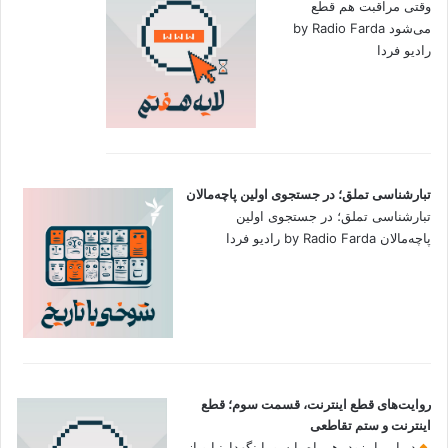
وقتی مراقبت هم قطع
می‌شود by Radio Farda
رادیو فردا
تبارشناسی تملق؛ در جستجوی اولین‌ پاچه‌مالان
تبارشناسی تملق؛ در جستجوی اولین‌
پاچه‌مالان by Radio Farda رادیو فردا
روایت‌های قطع اینترنت، قسمت سوم؛ قطع
اینترنت و ستم تقاطعی
در این اپیزود، همراه با سوما نگهدارنیا و از