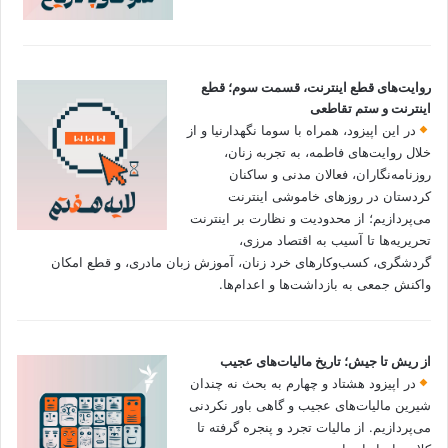
روایت‌های قطع اینترنت، قسمت سوم؛ قطع
اینترنت و ستم تقاطعی
در این اپیزود، همراه با سوما نگهدارنیا و از
خلال روایت‌های فاطمه، به تجربه زنان،
روزنامه‌نگاران، فعالان مدنی و ساکنان
کردستان در روزهای خاموشی اینترنت
می‌پردازیم؛ از محدودیت و نظارت بر اینترنت
تحریریه‌ها تا آسیب به اقتصاد مرزی،
گردشگری، کسب‌وکارهای خرد زنان، آموزش زبان مادری، و قطع امکان
واکنش جمعی به بازداشت‌ها و اعدام‌ها.
از ریش تا جیش؛ تاریخ مالیات‌های عجیب
در اپیزود هشتاد و چهارم به بحث نه چندان
شیرین مالیات‌های عجیب و گاهی باور نکردنی‌
می‌پردازیم. از مالیات تجرد و پنجره گرفته تا