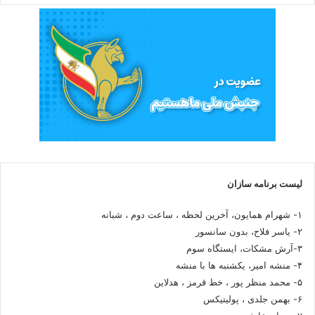
لیست برنامه سازان
۱- شهرام همایون، آخرین لحظه ، ساعت دوم ، شبانه
۲- یاسر فلاح، بدون سانسور
۳-آرش مشکات، ایستگاه سوم
۴- منشه امیر، یکشنبه ها با منشه
۵- محمد منظر پور ، خط قرمز ، هدلاین
۶- بهمن جلدی ، پولیتیکس