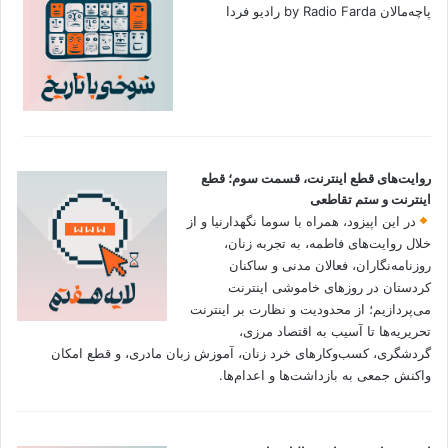
پاچه‌مالان by Radio Farda رادیو فردا
روایت‌های قطع اینترنت، قسمت سوم؛ قطع
اینترنت و ستم تقاطعی
در این اپیزود، همراه با سوما نگهدارنیا و از
خلال روایت‌های فاطمه، به تجربه زنان،
روزنامه‌نگاران، فعالان مدنی و ساکنان
کردستان در روزهای خاموشی اینترنت
می‌پردازیم؛ از محدودیت و نظارت بر اینترنت
تحریریه‌ها تا آسیب به اقتصاد مرزی،
گردشگری، کسب‌وکارهای خرد زنان، آموزش زبان مادری، و قطع امکان
واکنش جمعی به بازداشت‌ها و اعدام‌ها.