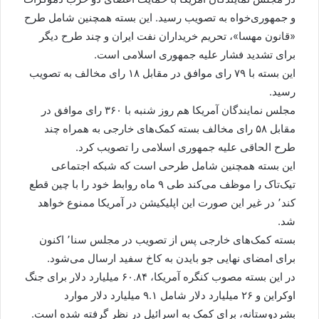
و جمهوری‌خواه به تصویب رسید. این بسته همچنین شامل طرح
«قانون مهسا»، تحریم خریداران نفت ایران و چند طرح دیگر
برای تشدید فشار علیه جمهوری اسلامی است.
این بسته با ۷۹ رای موافق در مقابل ۱۸ رای مخالف به تصویب
رسید.
مجلس نمایندگان آمریکا هم روز شنبه با ۳۶۰ رای موافق در
مقابل ۵۸ رای مخالف بسته کمک‌های خارجی به همراه چند
طرح الحاقی علیه جمهوری اسلامی را تصویب کرد.
این بسته همچنین شامل طرحی است که شبکه اجتماعی
تیک‌تاک را موظف می‌کند طی ۹ ماه روابط خود را با چین قطع
کند٬ در غیر این صورت این اپلیکیشن در آمریکا ممنوع خواهد
شد.
بسته کمک‌های خارجی پس از تصویب در مجلس سنا٬ اکنون
برای امضای نهایی جو بایدن به کاخ سفید ارسال می‌شود.
در این بسته مصوب کنگره آمریکا، ۶۰.۸۴ میلیارد دلار برای جنگ
اوکراین و ۲۶ میلیارد دلار شامل ۹.۱ میلیارد دلار موارد
بشردوستانه، برای کمک به اسرائیل در نظر گرفته شده است.