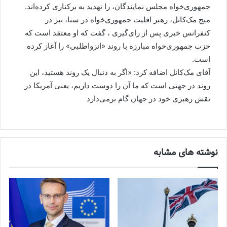
جمهوری‌خواه مجلس نمایندگان، را تهدید به برکناری کرده‌اند.
میچ مک‌کانل، رهبر اقلیت جمهوری‌خواه در سنا، نیز در
کنفرانس خبری پس از رای‌گیری ، گفت که او معتقد است که
حزب جمهوری‌خواه مبارزه با روند «انزواطلبی» را آغاز کرده
است.
آقای مک‌کانل اضافه کرد: «اگر به دنبال یک روند هستید، این
روند در جهتی است که ما آن را دوست داریم، یعنی آمریکا در
نقش رهبری خود در جهان گام برمی‌دارد
نوشته های مشابه