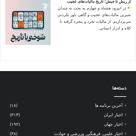
از ریش تا جیش؛ تاریخ مالیات‌های عجیب
در اپیزود هشتاد و چهارم به بحث نه چندان
شیرین مالیات‌های عجیب و گاهی باور نکردنی‌
می‌پردازیم. از مالیات تجرد و پنجره گرفته تا
کلاه و ادرار انسانی.
دسته‌ها
آخرین برنامه ها
(۱۸)
اخبار ایران
(۳۱۳)
اخبار جهان
(۱۹۲)
اخبار علمی, فرهنگی, ورزشی و حوادث
(۳۸)