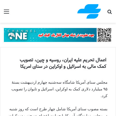
جستجو برای
منو
اعمال تحریم علیه ایران، روسیه و چین، تصویب
کمک مالی به اسرائیل و اوکراین در سنای امریکا
مجلس سنای آمریکا شامگاه سه‌شنبه چهارم اردیبهشت بستهٔ
۹۵ میلیارد دلاری کمک به اوکراین، اسرائیل و تایوان را تصویب
کرد.
بسته مصوب سنای آمریکا شامل چهار طرح است که روز شنبه
در مجلس نمایندگان آمریکا با حمایت اعضای دو حزب دموکرات