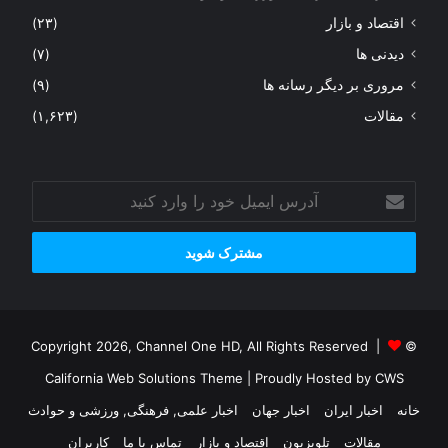
اقتصاد و بازار
(۲۳)
دیدنی ها
(۷)
مروری بر دیگر رسانه ها
(۹)
مقالات
(۱,۶۲۳)
آدرس
ایمیل
خود
را
وارد
کنید
© Copyright 2026, Channel One HD, All Rights Reserved |
California Web Solutions Theme
| Proudly Hosted by
CWS
خانه
اخبار ایران
اخبار جهان
اخبار علمی, فرهنگی, ورزشی و حوادث
مقالات
تلویزیون
اقتصاد و بازار
تماس با ما
کاربران