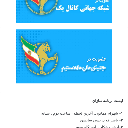
لیست برنامه سازان
۱- شهرام همایون، آخرین لحظه ، ساعت دوم ، شبانه
۲- یاسر فلاح، بدون سانسور
۳-آرش مشکات، ایستگاه سوم