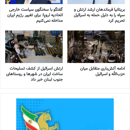
بریتانیا فرماندهان ارشد ارتش و
گفتگو با سخنگوی سیاست خارجی
سپاه را به دلیل حمله به اسرائیل
اتحادیه اروپا: برای تغییر رژیم ایران
تحریم کرد
مداخله نمی‌کنیم
ادامه آتش‌باری متقابل میان
ارتش اسرائیل از کشف تسلیحات
حزب‌الله و اسرائیل
ساخت ایران در شهرها و روستاهای
جنوب لبنان خبر داد