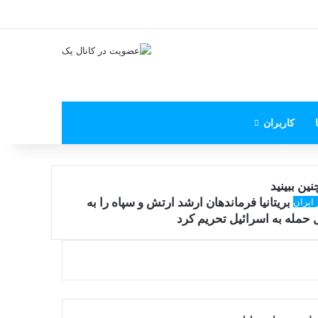
X
فیس بوک
یوتیوب
اینستاگرام
پی‌پال
کاربران
ین ببینید
 ایران
بریتانیا فرماندهان ارشد ارتش و سپاه را به
 حمله به اسرائیل تحریم کرد