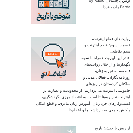
اولین‌ پاچه‌مالان by Radio
Farda رادیو فردا
روایت‌های قطع اینترنت،
قسمت سوم؛ قطع اینترنت و
ستم تقاطعی
🔸در این اپیزود، همراه با سوما
نگهدارنیا و از خلال روایت‌های
فاطمه، به تجربه زنان،
روزنامه‌نگاران، فعالان مدنی و
ساکنان کردستان در روزهای
خاموشی اینترنت می‌پردازیم؛ از محدودیت و نظارت بر
اینترنت تحریریه‌ها تا آسیب به اقتصاد مرزی، گردشگری،
کسب‌وکارهای خرد زنان، آموزش زبان مادری، و قطع امکان
واکنش جمعی به بازداشت‌ها و اعدام‌ها.
از ریش تا جیش؛ تاریخ