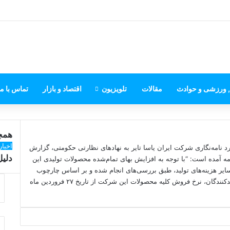
, ورزشی و حوادث
مقالات
تلویزیون
اقتصاد و بازار
تماس با ما
همچن
ب
اخبار
ورد نامه‌نگاری شرکت ایران یاسا تایر به نهادهای نظارتی حکومتی، گزارش
س
دلیل
مه آمده است: “با توجه به افزایش بهای تمام‌‌شده محصولات تولیدی این
ت
ایر هزینه‌های تولید، طبق بررسی‌های انجام شده و بر اساس چارچوب
ن
ضوابط و دستورالعمل‌های سازمان حمایت مصرف‌کنندگان و تولیدکنندگان، نرخ فروش کلیه محصولات این شرکت از تاریخ ٢٧ فروردین ماه