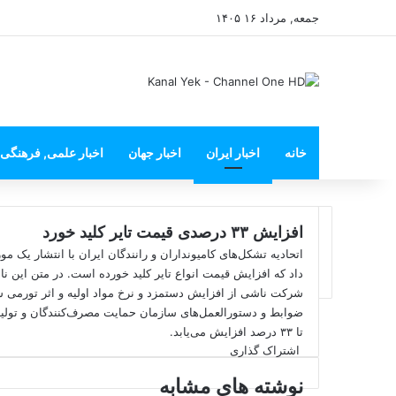
جمعه, مرداد ۱۶ ۱۴۰۵
خانه
اخبار ایران
اخبار جهان
اخبار علمی, فرهنگی
افزایش ٣٣ درصدی قیمت تایر کلید خورد
اتحادیه تشکل‌های کامیونداران و رانندگان ایران با انتشار یک م
داد که افزایش قیمت انواع تایر کلید خورده است. در متن این نا
شرکت ناشی از افزایش دستمزد و نرخ مواد اولیه و اثر تورمی س
تا ٣٣ درصد افزایش می‌یابد.
اشتراک گذاری
ا
ف
X
ی
ش
نوشته های مشابه
ت
س