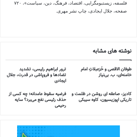
فلسفه، زیستبومگرایی، اقتصاد، فرهنگ، دین، سیاست»، ۷۲۰
صفحه، جلال ایجادی، چاپ نشر مهری.
نوشته های مشابه
طوفان الاقصی و خُزعبلاتِ امام
ترور ابراهیم رئیسی، تشدید
خامنه‌ای، ب. بی‌نیاز
تضادها و فروپاشی در قدرت، جلال
ایجادی
کادیز، صاعقه ای روشن در ظلمت و
فرضیه سقوط عامدانه؛ چه کسی از
تاریکی اپوزیسیون، کاوه سیبکی
حذف رئیسی نفع می‌برد؟ سایه
رحیمی