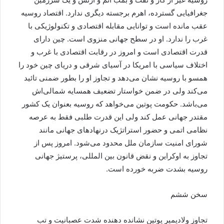
جغرافیایی گسترده، اهرم برجسته دیگری ندارد. اقتصاد روسیه
عقب مانده است و توانایی مقابله اقتصادی و تکنولوژیکی با
غرب را ندارد. او در سطح جهانی منزوی است. چین دارای
قدرت اقتصادی است و امروز در رقابت اقتصادی با غرب و
اختلاف سیاسی با امریکا در آسیای شرقی و دریای چین خود را
همسو با روسیه نشان می‌دهد و تجاوز او را بطور ضمنی تائید
می‌کند ولی در ضمن خواستار تضعیف همسایه شمالی‌اش
می‌باشد. حکومت پوتین می‌خواهد که روسیه بعنوان یک کشور
مقتدر جهانی عمل کند ولی این قدرت طلبی فقط به عرصه
نظامی اتمی و حضور استراتژیک درنهادهای جهانی مانند
شورای امنیت سازمان ملل محدود می‌شود. امروز پس از
تجاوز به اوکراین و نقض قانون بین المللی، پرستیژ جهانی
روسیه بشدت ضربه خورده است.
سخن ششم
تجاوز ولادیمیر پوتین نشانده دهنده شدت عصبانیت و تب