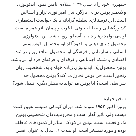
جمهوری خود را تا سال ۲۰۳۶ میلادی تامین نمود. ایدئولوژی
ولادیمیر پوتین در پی بازگرداندن امپراتوری تزار و استالین
است. این نوستالژی سلطه گرایانه با یک خواست استعماری
کشورگشایی و مقابله جوئی با غرب و پیمان ناتو همراه است.
او می‌خواهد رهبر دنیا یا آسیا و اروپا باشد. این ایدئولوژی
محصول دنیای ذهنی و ناخودآگاه او، محصول اکوسیستم
انسانی و سازمانی و فرهنگی او، محصول منافع ریز و درشت
اقصادی و شبکه اجتماعی و فرقه‌ای و حرفه‌ای فرد او می‌باشد.
پوتین محصول یک ایدئولوژی زیاده خواه و یک شخصیت روان
رنجور است. چرا پوتین تجاوز می‌کند؟ پوتین محصول چه
شرایطی است؟ آیا پوتین می‌تواند به هیتلر دیگری تبدیل شود؟
سخن چهارم
پوتین اکتبر ۱۹۵۲ متولد شد. دوران کودکی همیشه تعیین کننده
نیست ولی تاثیر گذار است و محرومیت‌های شخصیتی پوتین
یک واقعیت است. پوتین در کودکی متاثر از کمبودهای عاطفی
بوده و مورد تمسخر است. او بمدت ۱۶ سال به عنوان افسر