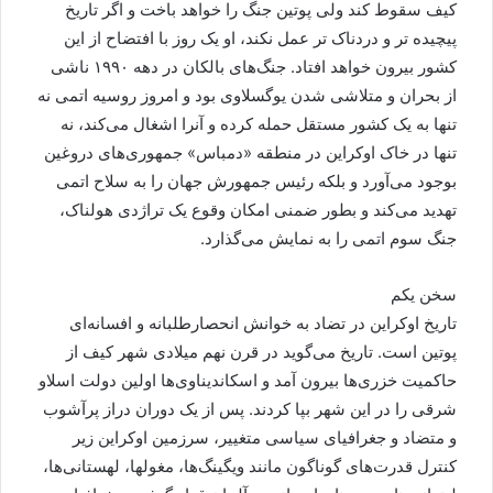
کیف سقوط کند ولی پوتین جنگ را خواهد باخت و اگر تاریخ
پیچیده تر و دردناک تر عمل نکند، او یک روز با افتضاح از این
کشور بیرون خواهد افتاد. جنگ‌های بالکان در دهه ۱۹۹۰ ناشی
از بحران و متلاشی شدن یوگسلاوی بود و امروز روسیه اتمی نه
تنها به یک کشور مستقل حمله کرده و آنرا اشغال می‌کند، نه
تنها در خاک اوکراین در منطقه «دمباس» جمهوری‌های دروغین
بوجود می‌آورد و بلکه رئیس جمهورش جهان را به سلاح اتمی
تهدید می‌کند و بطور ضمنی امکان وقوع یک تراژدی هولناک،
جنگ سوم اتمی را به نمایش می‌گذارد.
سخن یکم
تاریخ اوکراین در تضاد به خوانش انحصارطلبانه و افسانه‌ای
پوتین است. تاریخ می‌گوید در قرن نهم میلادی شهر کیف از
حاکمیت خزری‌ها بیرون آمد و اسکاندیناوی‌ها اولین دولت اسلاو
شرقی را در این شهر بپا کردند. پس از یک دوران دراز پرآشوب
و متضاد و جغرافیای سیاسی متغییر، سرزمین اوکراین زیر
کنترل قدرت‌های گوناگون مانند ویگینگ‌ها، مغولها، لهستانی‌ها،