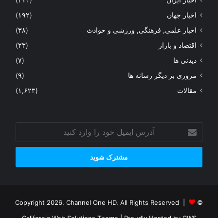
اخبار ایران
(۳۱۳)
اخبار جهان
(۱۹۲)
اخبار علمی, فرهنگی, ورزشی و حوادث
(۳۸)
اقتصاد و بازار
(۲۳)
دیدنی ها
(۷)
مروری بر دیگر رسانه ها
(۹)
مقالات
(۱,۶۲۳)
آدرس
ایمیل
خود
را
وارد
کنید
© Copyright 2026, Channel One HD, All Rights Reserved |