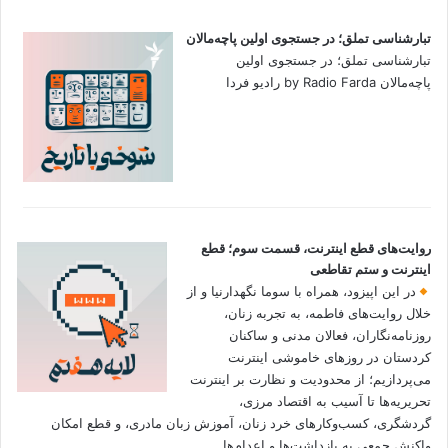
تبارشناسی تملق؛ در جستجوی اولین‌ پاچه‌مالان
تبارشناسی تملق؛ در جستجوی اولین‌
پاچه‌مالان by Radio Farda رادیو فردا
روایت‌های قطع اینترنت، قسمت سوم؛ قطع
اینترنت و ستم تقاطعی
در این اپیزود، همراه با سوما نگهدارنیا و از
خلال روایت‌های فاطمه، به تجربه زنان،
روزنامه‌نگاران، فعالان مدنی و ساکنان
کردستان در روزهای خاموشی اینترنت
می‌پردازیم؛ از محدودیت و نظارت بر اینترنت
تحریریه‌ها تا آسیب به اقتصاد مرزی،
گردشگری، کسب‌وکارهای خرد زنان، آموزش زبان مادری، و قطع امکان
واکنش جمعی به بازداشت‌ها و اعدام‌ها.