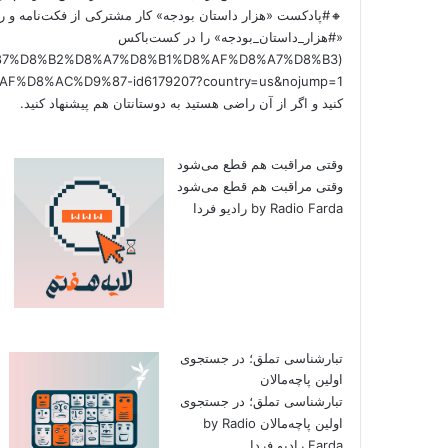
🔸#پادکست «هزار داستان بودجه» کار مشترکی از فکت‌نامه و را
«#هزار_داستان_بودجه» را در کست‌باکس
/%D9%87%D8%B2%D8%A7%D8%B1%D8%AF%D8%A7%D8%B3
کنید و اگر از آن راضی هستید به دوستانتان هم پیشنهاد کنید.
وقتی مراقبت هم قطع می‌شود
وقتی مراقبت هم قطع می‌شود
by Radio Farda رادیو فردا
تبارشناسی تملق؛ در جستجوی
اولین‌ پاچه‌مالان
تبارشناسی تملق؛ در جستجوی
اولین‌ پاچه‌مالان by Radio
Farda رادیو فردا