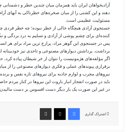
آزادیخواهان ایران باید همزمان میان چندین خطر و دشمنانی چ
دهند و این کشتی را از میان صخره‌های خطرناکی به آبهای آ
مسئولیت عظیمی است.
جستجوی آزادی هیچگاه خالی از خطر نبوده؛ چه خطر فردی چه خ
کننده‌ای برای چشم پوشی از آزادی و تسلیم به درد بردگی و ن
پس در جستجوی این گوهر مراد، پرارج ترین مراد برای هر انسان
برداشت. برداشتن دیوارهای مصنوعی و تاحدی نیز خودبینانه او
اگر مؤلفه‌های هژمونیست را نتوان از خر شیطان پیاده کرد، 
برقراری پیوندهای عملی و فکری دیوارهای مصنوعی را از میان 
نیروهای مجرب و لوازم جاذبه برای نیروهای تازه نفس و برنده ر
باید در صورت انفجار انبار باروت این نیروها در کنار مردم حاض
در غیر این صورت یک بار دیگر دست افسوس بر دست مالیدن ثم
فیس بوک
X
اشتراک گذاری از طریق ایمیل
اشتراک گذاری