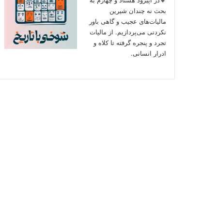
بحث نه چندان شیرین
مالیات‌های عجیب و گاهی باور
نکردنی‌ می‌پردازیم. از مالیات
تجرد و پنجره گرفته تا کلاه و
ادرار انسانی.