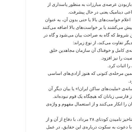
 بازبودن عرصه‌ی مبارزات به منظور پاسداری از
اعی دینامیک یعنی در حال پیشرفت.
اعلام خواست‌های بالا یا حتی بدون آن، به عنوان
ش می‌کشند یا بر خواست‌های بالا اضافه می‌کنند
ین شروط که گاه به صراحت بیان می‌شود و گاه در
یگر تفاوت می‌کند، از نوع زیراند:
مونه‌ی کامل و خوفناک آن سازمان مجاهدین خلق
ت را نیز افزود.
ا اثبات کرد.
مین مرحله‌ی کنونی که هنوز آزادی‌های اساسی
.
انه‌ی «ملیت‌های ساکن ایران!» یا بیان دیگرِ آن
ارسی زبانان که هیچگاه یک قوم نبوده‌اند.
 را انکار می‌کنند و از استعمال مفهوم و واژه‌ی
ـ مؤلفه هایی که تحت عنوان یک مشروطه خواهی کاذب با رستاخیز نامیدن کودتای ۲۸ مرداد، با دفاع از آن و از
با دعوت به سکوت درباره‌ی این حقایق، در عمل