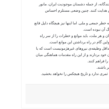
ندگانه، از جمله دشمنان موجودیت ایران، مانور
رام هدایت کنند. چنین وضعی مستلزم احساس
طر جمعی و ملی. اما اینها نیز هیچگاه دلیل قانع
نگ آن نبوده است.
 و هر ملت، باید موانع و خطرات را از سر راه
لین گام در راه برداشتن این موانع است.
حداقل وظیفه‌ی نیروهای غیرهژمونیست است که با
خود بردارند و از این راه مقدمات هماهنگی میان
ا فراهم کنند.
ر باشند.
ری ندارد و تاریخ هیچکس را نخواهد بخشید.