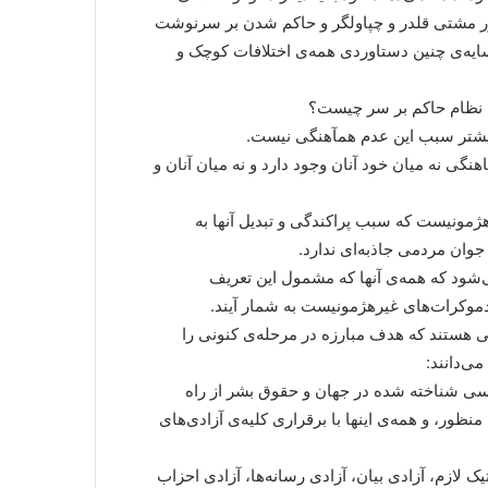
 زور مشتی قلدر و چپاولگر و حاکم شدن بر سرنوشت
سایه‌ی چنین دستاوردی همه‌ی اختلافات کوچک و
 نظام حاکم بر سر چیست؟
یشتر سبب این عدم همآهنگی نیست.
گی نه میان خود آنان وجود دارد و نه میان آنان و
مونیست که سبب پراکندگی و تبدیل آنها به
وان مردمی جاذبه‌ای ندارد.
‌شود که همه‌ی آنها که مشمول این تعریف
 دموکرات‌های غیرهژمونیست به شمار آیند.
 هستند که هدف مبارزه در مرحله‌ی کنونی را
ی‌دانند:
سی شناخته شده در جهان و حقوق بشر از راه
ور، و همه‌ی اینها با برقراری کلیه‌ی آزادی‌های
ک لازم، آزادی بیان، آزادی رسانه‌ها، آزادی احزاب