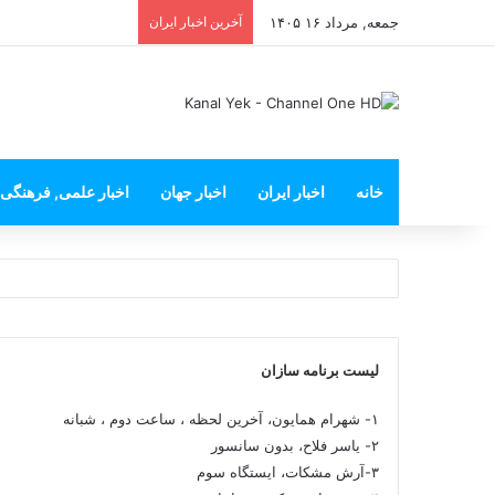
جمعه, مرداد ۱۶ ۱۴۰۵
آخرین اخبار ایران
خانه
اخبار ایران
اخبار جهان
اخبار علمی, فرهنگی
لیست برنامه سازان
۱- شهرام همایون، آخرین لحظه ، ساعت دوم ، شبانه
۲- یاسر فلاح، بدون سانسور
۳-آرش مشکات، ایستگاه سوم