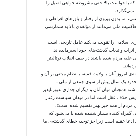
فه که با خواست بالا حتی مشروطه خواهی اصیل را
نمی‌گذارد.
 اما بدون پیروی از رفتار و باورهای افراطی و
حاکمیت ملی می‌دانند از مؤلفه‌ی بالا به شمارنمی
ی اسلامی را تقویت می‌کند عامل تاریخی است.
ثرات و تبعات گذشته‌های خود اسیرمانده‌اند.
تی علیه مردم شده باشند در صف انقلاب توتالیتر
ده‌اند.
امروز آنان با ولایت فقیه، با نظام مبتنی بر آن و
حدود یک سال پیش از سوی جمعی از ملی ـ
شته همچنان میان آنان و دیگران جداری عبورناپذیر
ویش خلاف عقل است اما در میدان سیاست رفتار
 مردم از همه چیز بهتر تقسیم شده است».
تی گمراه کننده بسیار شنیده شده یا می‌شود که
ن ادعا عقیم است زیرا جز توجیه خطای گذشته‌ی ما