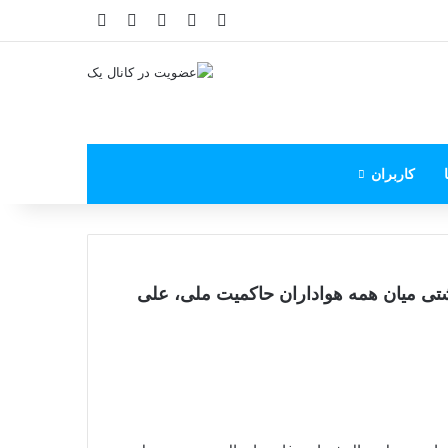
X
فیس بوک
یوتیوب
اینستاگرام
پی‌پال
کاربران
آشتی میان همه‌ هواداران حاکمیت ملی، علی