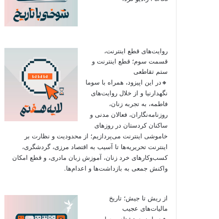
روایت‌های قطع اینترنت،
قسمت سوم؛ قطع اینترنت و
ستم تقاطعی
🔸در این اپیزود، همراه با سوما
نگهدارنیا و از خلال روایت‌های
فاطمه، به تجربه زنان،
روزنامه‌نگاران، فعالان مدنی و
ساکنان کردستان در روزهای
خاموشی اینترنت می‌پردازیم؛ از محدودیت و نظارت بر
اینترنت تحریریه‌ها تا آسیب به اقتصاد مرزی، گردشگری،
کسب‌وکارهای خرد زنان، آموزش زبان مادری، و قطع امکان
واکنش جمعی به بازداشت‌ها و اعدام‌ها.
از ریش تا جیش؛ تاریخ
مالیات‌های عجیب
🔸در اپیزود هشتاد و چهارم به