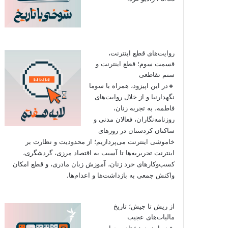
روایت‌های قطع اینترنت،
قسمت سوم؛ قطع اینترنت و
ستم تقاطعی
🔸در این اپیزود، همراه با سوما
نگهدارنیا و از خلال روایت‌های
فاطمه، به تجربه زنان،
روزنامه‌نگاران، فعالان مدنی و
ساکنان کردستان در روزهای
خاموشی اینترنت می‌پردازیم؛ از محدودیت و نظارت بر
اینترنت تحریریه‌ها تا آسیب به اقتصاد مرزی، گردشگری،
کسب‌وکارهای خرد زنان، آموزش زبان مادری، و قطع امکان
واکنش جمعی به بازداشت‌ها و اعدام‌ها.
از ریش تا جیش؛ تاریخ
مالیات‌های عجیب
🔸در اپیزود هشتاد و چهارم به