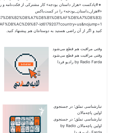
🔸#پادکست «هزار داستان بودجه» کار مشترکی از فکت‌نامه و را
«#هزار_داستان_بودجه» را در کست‌باکس
/%D9%87%D8%B2%D8%A7%D8%B1%D8%AF%D8%A7%D8%B3
کنید و اگر از آن راضی هستید به دوستانتان هم پیشنهاد کنید.
وقتی مراقبت هم قطع می‌شود
وقتی مراقبت هم قطع می‌شود
by Radio Farda رادیو فردا
تبارشناسی تملق؛ در جستجوی
اولین‌ پاچه‌مالان
تبارشناسی تملق؛ در جستجوی
اولین‌ پاچه‌مالان by Radio
Farda رادیو فردا