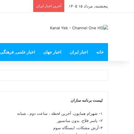
پنجشنبه, مرداد ۱۵ ۱۴۰۵
آخرین اخبار ایران
خانه
اخبار ایران
اخبار جهان
اخبار علمی, فرهنگی
لیست برنامه سازان
۱- شهرام همایون، آخرین لحظه ، ساعت دوم ، شبانه
۲- یاسر فلاح، بدون سانسور
۳-آرش مشکات، ایستگاه سوم