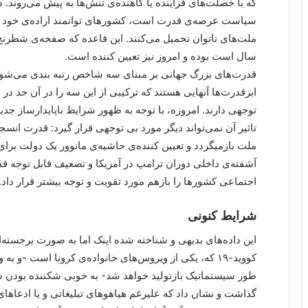
که با خصلت‌های فزاینده یا کاهنده‌ی تنش‌ها به پیش می‌روند.
سیاست عرصه‌ی قدرت است، کشورهای توانمند اراده‌ی خود را،
ملت‌های ناتوان تحمیل می‌کنند. این قاعده که صفحه‌ی شطرن
سال است بوده و امروز نیز تعیین کننده است.
قدرت‌های بزرگ جهانی بر مبنای سه شاخص رتبه بندی می‌ش
ابرقدرت‌ها آنهایی هستند که ترکیبی از این سه را در آن حد در
توجهی دارند. امروزه، با توجه به ظهور شرایط ناپایدارساز جدی
تاثیر آن نمی‌تواند دیگر مورد بی توجهی قرار گیرد: قدرت انسج
ملت بازمی‎گردد و تعیین کننده‌ی حاشیه‌ی مانوور یک دول
آشفته‌ی داخلی دوران ترامپ در آمریکا و تضعیف قابل توجه قد
اجتماعی کشورها را بازهم مورد تقویت و توجه بیشتر قرار داد.
شرایط کنونی
این داده‌های بدیهی و شناخته شده اینک اما به صورت برجسته‌
کووید-۱۹ که، یکی از ویروس‌های خانواده‌ی کرونا است -و 
طور سیستماتیک بازتولید خواهد شد- به خوبی شکننده بودن سا
گذاشت و نشان داد که علیرغم هیاهوهای تبلیغاتی و یا ادعاهای