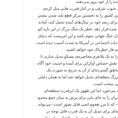
ه را از خود بروز می‌دهند:
 جنوب شرقی و در کنار قدرت هایی مثل کره‌ی
ین کشور را به نخستین مرکزِ قطع بلند شدنِ بیشترِ
 برای رشد خود در سال‌های آینده تحمل کند، آماده
 شده قرار دهد. خطر یک جنگ بزرگ در این باره کم
ادل جنگ جهانی سوم باشد و این امریست که دنیای
. ثبات اجتماعی در آمریکا به شدت آسیب دیده است
ه فاز خطرناک خود خواهد کشید.
 را به یک پلاتفرم محاصره‌ی مسکو تبدیل سازند تا
ر نقش حساس اوکراین برای آینده و امنیت خود آگاه
اطق گسترده‌ای از آن به تدریج به صورت یک
بزرگ منطقه‌ای تبدیل خواهد شد اما به همان دلیلی
هانی سخت است.
ند می‌خورد اما این ظهور یک ابرقدرت منطقه‌ای
یران را به جای پایی برای پرش به میان جمع محدود
– که تا مرز هجوم اتمی قابل تصور است- می‌تواند
‌ای برای تبدیل آن به یک قدرت قابل توجه در
هد بود که در تاریخ بشر از سلاح اتمی استفاده