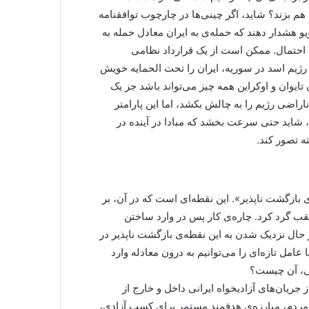
 هم بزند؟ شاید، اگر چینی‌ها در چارچوب توافقنامه
ویو هشدار دهند که حمله‌ی به ایران معادل حمله به
 احتمال. ممکن است از یک قرارداد نظامی
 رژیم اسد در سوریه، ایران را تحت الحمایه خویش
تایوان و اوکراین همه چیز می‌تواند باشد جز یک
راضی رژیم را به چالش بکشد، اما این پارامتر
، شاید حتی سرعت بخشد که مبادا در آینده در
ه تصور کند.
بازگشت ناپذیر». این نقطه‌ای است که در آن، بر
قب گرد کرد. چاره‌ی کار پس در وارد ساختن
 حال نزدیک شدن به این نقطه‌ی بازگشت ناپذیر در
امل تازه‌ای را می‌توانیم به درون معادله وارد
بلی، آن چیست؟
 جریان‌های آزادیخواه ایرانی داخل و خارج از
 مردم، مبارزه‌ی هدفمند مستمر برای کسب آزادی،