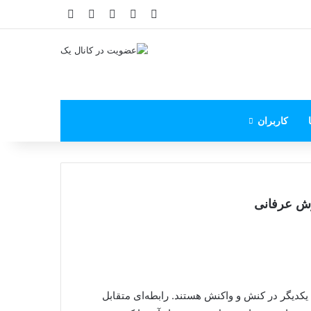
X
فیس بوک
یوتیوب
اینستاگرام
پی‌پال
کاربران
رش عرفانی
یکدیگر در کنش و واکنش هستند. رابطه‌ای متقابل