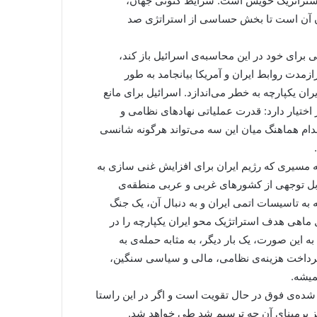
ی استراتژیک خویش است. شرایط کنونی جهان،
نان آن است تا بخش حساسی از استراتژی صد
ی برای خود در این محاسبه‌ی اسرائیل باز کند،
زمدت روابط ایران و آمریکا بیانجامد به طور
ن یکپارچه به خطر می‌اندازد. اسرائیل برای مانع
ختیار دارد: قدرت عملیاتی نهادهای نظامی و
 اقدام هماهنگ میان این سه می‌تواند هرگونه شانسی
به مسیری که رژیم ایران برای افزایش غنی سازی به
بل توجهی از کشورهای غربی و عربی منطقه‌ی
به تاسیسات اتمی ایران و به دنبال آن، یک جنگ
 ماهی هدف استراتژیک محو ایران یکپارچه را در
 این صورت، یک بار دیگر، به مثابه حمله‌ی به
ا پرداخت هزینه‌ی نظامی، مالی و سیاسی سنگین،
میشه.
شده‌ی فوق در حال تقویت است و اگر در این راستا
 نیز برمبنای آن چه ترسیم شد طی خواهد شد.