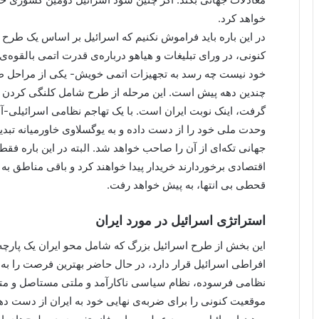
خواهد کرد.
در این باره باید فراموش نکنیم که اسرائیل بر اساس یک طرح
کنونی، در ورای تبلیغات و هیاهو درباره‌ی قدرت اتمی بالقوه‌ی
خود نیست چه رسد به تجهیزات اتمی خویش- یکی از مراحل ط
چندین دهه پیش است. این مرحله از طرح شامل کلنگی کردن کل
گرفت، اینک نوبت ایران است. با یک تهاجم نظامی اسرائیلی-آ
وحدت ملی خود را از دست داده و به یوگسلاوی خاورمیانه تبدی
جهانی تکه‌ای از آن را صاحب خواهد شد. البته در این باره فق
اقتصادی برخوردارند خریدار پیدا خواهند کرد و باقی مناطق 
قحطی بی انتها، به پیش خواهد رفت.
استراتژی اسرائیل در مورد ایران
این بخش از طرح اسرائیل بزرگ که شامل محو ایران یک پارچ
افراطی اسرائیل قرار دارد، در حال حاضر بهترین فرصت را 
نظامی فرسوده، نظام سیاسی ناکارآمد و ملتی مستاصل و متنف
موقعیت کنونی را برای ضربه‌ی نهایی خود به ایران از دست دهد بت