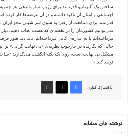
ساختن یک آلترناتیو قدرتمند برای رژیم، سازماندهی هر چه ب
اجتماعی و امثال آن تاکید داشته و در آن عرصه‌ها کار کرده اس
قدرتمند برای ممانعت از رفتن به سوی سراشیبی محو ایران عم
نمی‌توانیم کشورمان را در نقطه‌ای که هست نجات دهیم. نیاز به ع
نپرداخته‌ایم یا به اندازه‌ی کافی نپرداخته‌ایم. باید دید هنوز
حالی که نگارنده در چارچوب نظریه‌ی «بی نهایت گرایی» بر ا
مشکل بی نهایت است، روی یک نکته انگشت می‌گذارد: «ساختار 
تولید کند.»
فیس بوک
X
اشتراک گذاری از طریق ایمیل
اشتراک گذاری
نوشته های مشابه