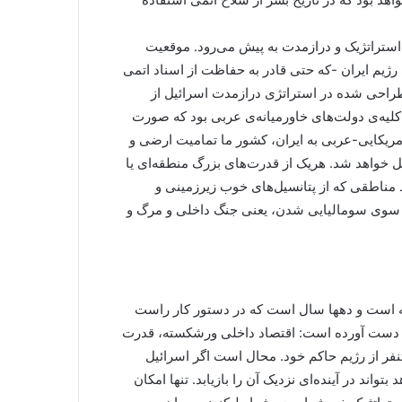
 استراتژیک و درازمدت به پیش می‌رود. موقعیت
 رژیم ایران -که حتی قادر به حفاظت از اسناد اتمی
راحی شده در استراتژی درازمدت اسرائیل از
یه‌ی دولت‌های خاورمیانه‌ی عربی بود که صورت
مریکایی-عربی به ایران، کشور ما تمامیت ارضی و
ل خواهد شد. هریک از قدرت‌های بزرگ منطقه‌ای یا
ط مناطقی که از پتانسیل‌های خوب زیرزمینی و
به سوی سومالیایی شدن، یعنی جنگ داخلی و مرگ و
ه است و دهها سال است که در دستور کار راست
به دست آورده است: اقتصاد داخلی ورشکسته، قدرت
ر از رژیم حاکم خود. محال است اگر اسرائیل
واند در آینده‌ای نزدیک آن را بازیابد. تنها امکان