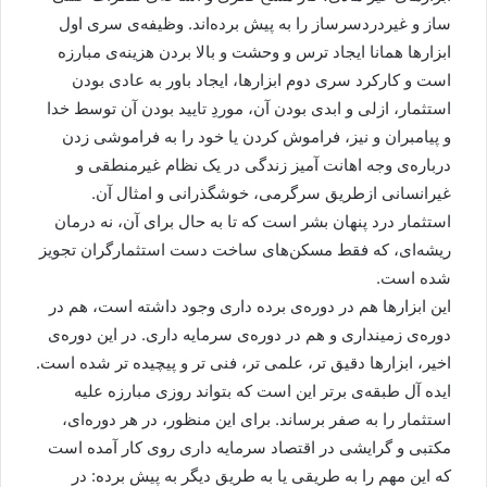
ساز و غیردردسرساز را به پیش برده‌اند. وظیفه‌ی سری اول
ابزارها همانا ایجاد ترس و وحشت و بالا بردن هزینه‌ی مبارزه
است و کارکرد سری دوم ابزارها، ایجاد باور به عادی بودن
استثمار، ازلی و ابدی بودن آن، موردِ تایید بودن آن توسط خدا
و پیامبران و نیز، فراموش کردن یا خود را به فراموشی زدن
درباره‌ی وجه اهانت آمیز زندگی در یک نظام غیرمنطقی و
غیرانسانی ازطریق سرگرمی، خوشگذرانی و امثال آن.
استثمار درد پنهان بشر است که تا به حال برای آن، نه درمان
ریشه‌ای، که فقط مسکن‌های ساخت دست استثمارگران تجویز
شده است.
این ابزارها هم در دوره‌ی برده داری وجود داشته است، هم در
دوره‌ی زمینداری و هم در دوره‌ی سرمایه داری. در این دوره‌ی
اخیر، ابزارها دقیق تر، علمی تر، فنی تر و پیچیده تر شده است.
ایده آل طبقه‌ی برتر این است که بتواند روزی مبارزه علیه
استثمار را به صفر برساند. برای این منظور، در هر دوره‌ای،
مکتبی و گرایشی در اقتصاد سرمایه داری روی کار آمده است
که این مهم را به طریقی یا به طریق دیگر به پیش برده: در