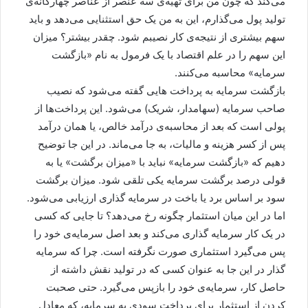
می‌کند که چون من برای تهیه‌ی سه عنصر از عناصر چهارگانه‌ی
تولید پول می‌گذارم، این به من یک حق استثنایی می‌دهد و باید
سهم بیشتری از نتیجه‌ی کار نصیبم شود. چقدر بیشتر؟ میزان
این سهم را در علم اقتصاد با یک فرمول به نام «بازگشت
سرمایه» محاسبه می‌کنند.
بازگشت سرمایه به پرداخت هایی گفته می‌شود که نصیب
صاحب سرمایه (سهامدار، شریک) می‌شود. این پرداخت‌ها از
پولی است که بعد از محاسبه‌ی درآمد خالص، یا همان درآمد
پس از کسر هزینه و مالیات، به جا می‌ماند. در این جا توضیح
دهیم که «بازگشت سرمایه» نباید با «میزان برگشت» یا به
قولی درصد برگشت سرمایه یکی تلقی شود. میزان برگشت
سود بر اساس برد یا باخت در سرمایه گذاری ارزیابی می‌شود.
اما در این میان استثمار چگونه رخ می‌دهد؟ تا جایی که کسی
در یک کار سرمایه گذاری می‌کند و بعد اصل سرمایه‌ی خود را
پس می‌گیرد استثماری صورت نگرفته است. چرا که سرمایه
گذار در این جا به عنوان کسی که در تولید نقش داشته از
حاصل کار، سرمایه‌ی خود را بازپس می‌گیرد. حتی صحبت
کردن از استثمار برای پرداخت سودی به سرمایه، که معادل