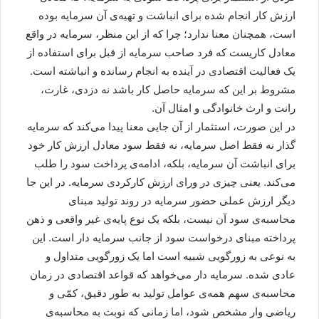
ارزش کار انجام شده برای انباشت و تهیه‌ی آن سرمایه بوده
است، همچنان معنا ندارد؛ چرا که از این منظر، سرمایه در واقع
معادل کاریست که فرد صاحب سرمایه از قبل برای استفاده از
یک فعالیت اقتصادی در آینده به انجام رسانده و انباشته است.
مشروط بر این که سرمایه حاصل کار باشد نه دزدی، غارت،
رانت و ارث خانوادگی و امثال آن.
در این صورت، استثمار از آن جایی معنا پیدا می‌کند که سرمایه
گذار نه فقط اصل سرمایه، نه فقط سود معادل ارزش کار خود
برای انباشت آن سرمایه، بلکه، ادامه‌ی پرداخت سود را طلب
می‌کند. یعنی چیزی در ورای ارزش کارکردی سرمایه. در این جا
دیگر ارزش عملی حضور سرمایه در روند تولید مبنای
محاسبه‌ی سود آن نیست، بلکه یک نوع پایه‌ی غیر واقعی و ذهن
پرداخته مبنای درخواست سود از جانب سرمایه دار است. این
به نوعی به زورگویی شبیه است اما یک زورگویی متداول و
عادی شده. سرمایه دار می‌خواهد که قواعد اقتصادی در زمان
محاسبه‌ی سهم همه‌ی عوامل تولید به طور دقیق، کمّی و
ریاضی وار مشخص شود، اما زمانی که نوبت به محاسبه‌ی