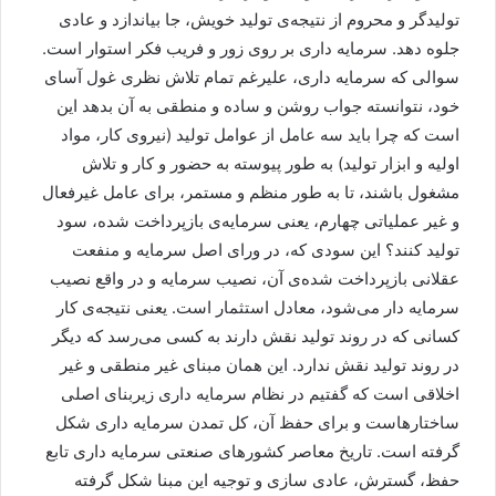
تولیدگر و محروم از نتیجه‌ی تولید خویش، جا بیاندازد و عادی
جلوه دهد. سرمایه داری بر روی زور و فریب فکر استوار است.
سوالی که سرمایه داری، علیرغم تمام تلاش نظری غول آسای
خود، نتوانسته جواب روشن و ساده و منطقی به آن بدهد این
است که چرا باید سه عامل از عوامل تولید (نیروی کار، مواد
اولیه و ابزار تولید) به طور پیوسته به حضور و کار و تلاش
مشغول باشند، تا به طور منظم و مستمر، برای عامل غیرفعال
و غیر عملیاتی چهارم، یعنی سرمایه‌ی بازپرداخت شده، سود
تولید کنند؟ این سودی که، در ورای اصل سرمایه و منفعت
عقلانی بازپرداخت شده‌ی آن، نصیب سرمایه و در واقع نصیب
سرمایه دار می‌شود، معادل استثمار است. یعنی نتیجه‌ی کار
کسانی که در روند تولید نقش دارند به کسی می‌رسد که دیگر
در روند تولید نقش ندارد. این همان مبنای غیر منطقی و غیر
اخلاقی است که گفتیم در نظام سرمایه داری زیربنای اصلی
ساختارهاست و برای حفظ آن، کل تمدن سرمایه داری شکل
گرفته است. تاریخ معاصر کشورهای صنعتی سرمایه داری تابع
حفظ، گسترش، عادی سازی و توجیه این مبنا شکل گرفته