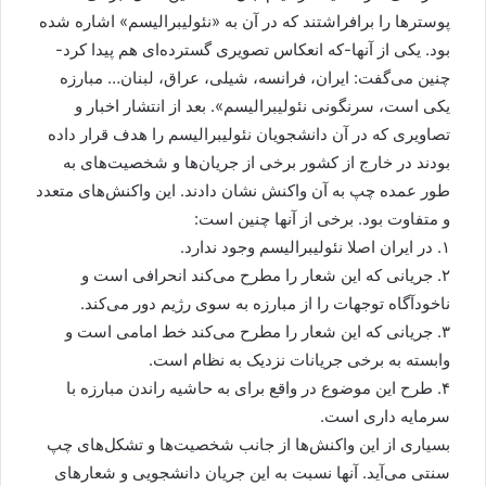
پوسترها را برافراشتند که در آن به «نئولیبرالیسم» اشاره شده
بود. یکی از آنها-که انعکاس تصویری گسترده‌ای هم پیدا کرد-
چنین می‌گفت: ایران، فرانسه، شیلی، عراق، لبنان… مبارزه
یکی است، سرنگونی نئولیبرالیسم». بعد از انتشار اخبار و
تصاویری که در آن دانشجویان نئولیبرالیسم را هدف قرار داده
بودند در خارج از کشور برخی از جریان‌ها و شخصیت‌های به
طور عمده چپ به آن واکنش نشان دادند. این واکنش‌های متعدد
و متفاوت بود. برخی از آنها چنین است:
۱. در ایران اصلا نئولیبرالیسم وجود ندارد.
۲. جریانی که این شعار را مطرح می‌کند انحرافی است و
ناخودآگاه توجهات را از مبارزه به سوی رژیم دور می‌کند.
۳. جریانی که این شعار را مطرح می‌کند خط امامی است و
وابسته به برخی جریانات نزدیک به نظام است.
۴. طرح این موضوع در واقع برای به حاشیه راندن مبارزه با
سرمایه داری است.
بسیاری از این واکنش‌ها از جانب شخصیت‌ها و تشکل‌های چپ
سنتی می‌آید. آنها نسبت به این جریان دانشجویی و شعارهای