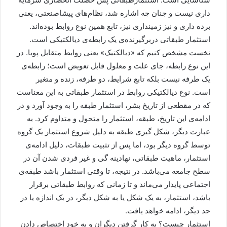
داری نیست و چنان چه اشاره شد، نظام‌های پیشاصنعتی، یعنی
برده داری و نیز زمینداری نیز، تابع همین نوع روابط بوده‌اند.
استثمار طبقاتی دربرگیرنده‌ی یک رابطه‌ی دیالکتیکی است.
نخست مشخص کنیم که «دیالکتیک» یعنی روابط متقابل پویا. در
این نوع رابطه، جای علت و معلول قابل تعویض است؛ رابطه‌ی
یک طرفه نیست بلکه تابع شرایط، دو طرفه، زنده و متغیر
است. نوع دیالکتیکی روابط در استثمار طبقاتی به این معناست
که در مقطعی از تاریخ بشر، استثمار طبقه را به وجود آورد و در
ادامه‌ی این تاریخ، طبقه، استثمار را متحول و متداوم کرد. به
عبارت دیگر، شکل گیری طبقه به دلیل شروع استثمار یک گروه
توسط گروه دیگر بود، اما پس از تثبیت طبقات، دلیل ادامه‌ی
استثمار، ماهیت طبقاتی، نهادینه گی و غیر فردی شدن آن در
سطح جامعه می‌باشد. در نتیجه، تا وقتی استثمار باشد طبقه‌ی
اجتماعی پایدار می‌ماند و تا زمانی که روابط طبقاتی برقرار
باشد، استثمار، به یک شکل یا به شکل دیگر، در یک اندازه یا در
حد دیگر، ادامه خواهد یافت.
استثمار چیست؟ به کار گرفتن دیگران و به خود اختصاص دادن