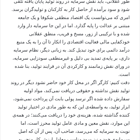
طور عقلانی، باید نقش سرمایه در روند تولید پایان یافته تلقی
شود و سود برآمده از حاصل کار به کارکنان و تولیدگران برسد.
امری که می‌توانست یک اقتصاد منطقی شکوفا و یک جامعه
مبتنی بر عدالت را پایه گذارد. اما در این جا سرمایه دار وارد
شده و با ترکیبی از زور، مسخ و فریب، منطق عقلانی
خودکفایی مالی فعالیت اقتصادی را انکار تا آن را به یک منبع
درآمد دائمی برای خود تبدیل کند. به زبانی دیگر، نظام سرمایه
داری، بر پایه‌ی تمدید بی دلیل و غیرمنطقی سودزایی سرمایه،
در ورای نقش زمانمند و کارکردی آن در فرایند تولید، بنا شده
است.
دقت کنیم: کارگر اگر در محل کار خود حاضر نشود دیگر در روند
تولید نقش نداشته و حقوقی دریافت نمی‌کند، مواد اولیه
سفارش داده شده اگر نرسد پولی بابت آن پرداخت نمی‌شود،
ابزار تولید، به واسطه‌ی این که به طور مادی در اختیار تولید
کننده گذاشته شده، هزینه‌ی خود را دریافت می‌کنند؛ در همه‌ی
این موارد، نقش معین و مادی عامل تولید محرز است، اما
نوبت به سرمایه که می‌رسد، صاحب آن، پس از آن که اصل
سرمایه‌ی خود و نیز سود مناسبِ معادلِ ارزشِ کار منجر به