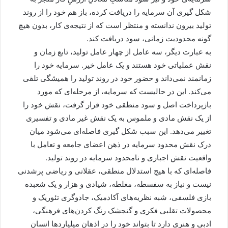
شکل گیری آن سرمایه را دریافت کرده، باز هم خود را از روند
تولید بیرون ندانسته و منتظر است که از نتیجه‌ی کار، بدون هیچ
گونه محدودیت زمانی، سود دریافت کند.
به عبارت دیگر، سه عامل از چهار عامل تولید، تابع زمان و
نقش عملیاتی خود هستند و یک عامل خیر. سرمایه خود را
زمانمند نمی‌داند و حضور خود در روند تولید را همیشگی تلقی
می‌کند. این در حالیست که سرمایه، از مرحله‌ای که مورد
بازپرداخت اصل و سود منطقی خود قرار گرفت، نقش خود را
از یک نقش مادی و ملموس به یک نقش غیر مادی و تفسیری
تغییر می‌دهد. این سبب شکل گیری فاصله‌ای می‌شود میان
درک نقش محدود سرمایه در ذهن اعضای جامعه و تعامل با
واقعیت نقش اجباری و نامحدود سرمایه در روند تولید.
فاصله‌ای که با هیچ استدلال منطقی، عقلانی و ریاضی پرشدنی
نیست و نیاز به سفسطه، مغلطه، شیادی و هزار و یک شعبده
بازی فلسفی، شبه نظریه‌های آکادمیک، جادوگری تئوریک و
محصولات تقلبی فکری و گنجشک رنگ کردن‌های فرهنگی،
ادبی و هنری دارد تا بتواند خود را در اذهان میلیاردها انسان