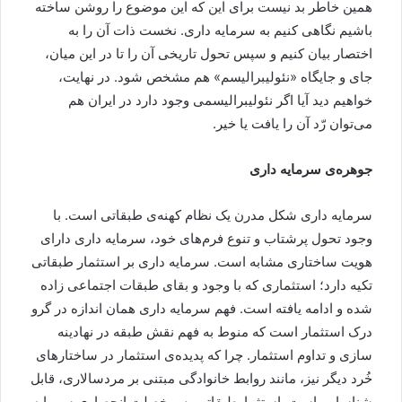
همین خاطر بد نیست برای این که این موضوع را روشن ساخته
باشیم نگاهی کنیم به سرمایه داری. نخست ذات آن را به
اختصار بیان کنیم و سپس تحول تاریخی آن را تا در این میان،
جای و جایگاه «نئولیبرالیسم» هم مشخص شود. در نهایت،
خواهیم دید آیا اگر نئولیبرالیسمی وجود دارد در ایران هم
می‌توان رّد آن را یافت یا خیر.
جوهره‌ی سرمایه داری
سرمایه داری شکل مدرن یک نظام کهنه‌ی طبقاتی است. با
وجود تحول پرشتاب و تنوع فرم‌های خود، سرمایه داری دارای
هویت ساختاری مشابه است. سرمایه داری بر استثمار طبقاتی
تکیه دارد؛ استثماری که با وجود و بقای طبقات اجتماعی زاده
شده و ادامه یافته است. فهم سرمایه داری همان اندازه در گرو
درک استثمار است که منوط به فهم نقش طبقه در نهادینه
سازی و تداوم استثمار. چرا که پدیده‌ی استثمار در ساختارهای
خُرد دیگر نیز، مانند روابط خانوادگی مبتنی بر مردسالاری، قابل
شناسایی است. استثمارطبقاتی پس خصلت انحصاری سرمایه