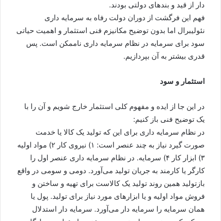
دار از قید و بندهای دولتی بودند.
فهم این فرگشت از دوران دولت رفاه به سرمایه داری
نئولیبرال اما بدون توضیح مکانیزم فنی استثمار و اهمیت حیاتی
سود برای سرمایه در نظام سرمایه داری ناممکن است. پس
قدری بیشتر به آن بپردازیم.
استثمار و سود
در این جا از ایده و مفهوم کلی استثمار خارج شویم و آن را با
یک توضیح فنی باز کنیم:
در نظام سرمایه داری برای این که تولید یک کالا یا خدمت
صورت گیرد نیاز به چند عنصر است: ۱) نیروی کار ۲) مواد اولیه
۳) ابزار کار ۴) سرمایه. در نظام سرمایه داری عنصر اول را
کارگر یا کارمند به جریان تولید می‌آورد. دومی و سومی در واقع
بازتولید همین روند تولید یک کالاست برای تهیه و ساختن و
فروش مواد اولیه و یا ابزارهای مورد نیاز برای تولید. پول یا
همان سرمایه را سرمایه دار می‌آورد. سرمایه دار استدلال