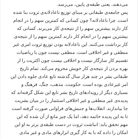
می‌دهند، یعنی طبقه‌ی پایین، می‌رسد.
پس جامعه‌ی طبقاتی بر مبنای توزیع ناعادلانه‌ی ثروت بنا شده
است. چرا ناعادلانه؟ چون کسانی که کمترین سهم را در انجام
کار دارند بیشترین سهم را از نتیجه‌ی کار می‌برند. کسانی که
بیشترین سهم را در انجام کار دارند کمترین سهم را از نتیجه‌ی
کار برداشت می‌کنند. این ناعادلانه بودن توزیع ثروت امری غیر
منطقی و غیر اخلاقی است. منطقی نیست چون با ریاضیات
تقسیم کار سازگار نیست و اخلاقی نیست چون اکثریت را از
بهره بردن از نتیجه‌ی کار خویش محروم می‌کند. تمام تاریخ
طبقاتی بشر در چند هزار سال گذشته تابع عادی جلوه دادن این
امر غیرعادی بوده است. حکومت، مذهب، جنگ، فرهنگ و
بسیاری دیگر از رویدادهای تاریخ بشر تابع این شکل گرفته‌اند که
پدیده‌ی غیر منطقی و غیر اخلاقی استثمار را در میان بشریت
جا بیاندازند. انقلاب‌ها و جنبش‌های فراوانی صورت گرفته است
تا به این پدیده خاتمه دهد، اما یک چیز مانع از آن شده که این
مهم تحقق یابد: انباشت ثروت در دست طبقه‌ی برتر به او این
امکان را داده که با به کار گیری ابزارهای مادی و غیر مادی