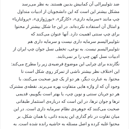
ضد نئولیبرالی آن کمابیش بدبین هستند. به نظر می‌رسد
مشکل بیشتر این است که این دانشجویان از ادبیات متداول
چپ مانند «سرمایه داری»، «کارگر»، «بورژوازی»، «پرولتاریا»
و امثال آن استفاده نکرده‌اند. در این جا شکل بیشتر از محتوا
برای چپ سنتی اهمیت دارد. آنها عنوان می‌کنند که
نئولیبرالیسم سرمایه داری نیست و سرمایه داری هم
نئولیبرالیسم نیست. به نوعی، تخطی نسل جوان چپ ایران از
ادبیات نسل کهن چپ را بر نمی‌تابند.
نگارنده برای چرایی این موضوع فرضیه‌ی زیر را مطرح می‌کند:
این اختلاف نظر بیشتر ناشی از تمرکز روی شکل است تا
محتوا. به عبارت دیگر، هر دو از یک چیز صحبت می‌کنند، با
وجود آن که از واژه هایی متفاوت بهره می‌برند. نقطه‌ی مشترک
هر دو جریان سنتی و نوین چپ، یا بهتر است بگوییم، قدیمی
ترها و جوان ترها، در این است که درباره‌ی استثمار طبقاتی
صحبت می‌کنند که جوهره‌ی نظام سرمایه داری است. در این
میان تفاوت در نام گذاری این پدیده ذاتی، یا همان شکل، بر
محتوا غلبه کرده و اصل مسئله به حاشیه رانده شده است. به