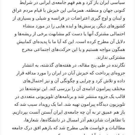
سیاسی ایران باز کرد و هم فهم جامعه‌ی ایرانی در شرایط
کنونی جهان و منطقه. همزمانی این خیزش با قیام مردم عراق
و لبنان و اوج گیری اعتراضات در فرانسه و شیلی و بسیاری از
کشورهای دیگر، پرسش‌ها و ایده هایی را در مورد منشاء
احتمالی مشترک آنها یا دست کم مشابهت برخی از ریشه‌ها و
دلایل آن مطرح کرده است. این که آیا ما با پدیده‌ای کمابیش
همگون مواجه هستیم و یا این حرکت‌های اجتماعی مخرج
مشترکی ندارند.
نگارنده در طی پنج مقاله، در هفته‌های گذشته، به انتشار
جزوه‌ای پرداخت که خیزش آبان در ایران را مورد مداقه قرار
داده و تلاش کرد و چرایی و چگونگی آن و نیز احتمال‌های
مختلف پیرامون ادامه‌ی آن را بررسی کند. این نوشته‌ها در
قالب یک جزوه منتشر شد و برنامه‌های تلویزیونی متعددی در
تلویزیون دیدگاه پیرامون تهیه شد. اما یک رویداد سبب شد که
باز هم عمیق تر به آن چه جامعه‌ی ایران آبستن آنست بپردازیم.
با تظاهرات شانزدهم آذر امسال در دانشگاه‌ها، شعارها،
مطالبات و خواست هایی مطرح شد که بازهم افق درک جامعه