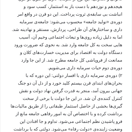
هیجدهم و نوزدهم با دست باز به استثمار، کسب سود و
انباشت بی سابقه‌ی ثروت پرداخت. این دو قرن در واقع امر
دوره‌ی «تولید جامعه» محسوب می‌شود: جامعه‌ی سرمایه
داری و ساختارهای آن طراحی، پردازش، مستقر و نهادینه شد.
اما به دلیل زیاده روی‌ها و تبعات اجتماعی وخیم آن، آسیب
هایی سخت به کل جامعه وارد شد. به نحوی که ضرورت ورود
دستگاه دولت به اقتصاد برای مدیریت خسارت‌های کلان و
ممانعت از فروپاشی کل جامعه مطرح شد. از این جا وارد
دوره‌ی دوم حیات سرمایه داری می‌شویم.
۲) دوره‌ی سرمایه داری با افسار دولتی: این دوره که با
بحران‌های ابتدای قرن بیستم کلید خورد و از دل آن دو جنگ
جهانی بیرون آمد، منجر به قدرت گرفتن نهاد دولت و نقش
کنترل کننده‌ی آن شد. در این جا دولت با برخی از سخت
گیری‌ها بخشی از حاصل استثمار طبقاتی را از طریق مالیات‌ها
برداشت کرده و با اختصاص آن به امور رفاهی جامعه مانع از
فرو پاشیدن نظم اجتماعی می‌شود. تداوم و جا افتادن این
وضعیت زاینده‌ی «دولت رفاه» می‌شود. دولتی که با برداشت