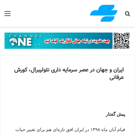
جستجو برای
منو
ایران و جهان در عصر سرمایه داری نئولیبرال، کورش
عرفانی
پیش گفتار
قیام آبان ماه ۱۳۹۸ در ایران افق تازه‌ای هم برای تغییر حیات