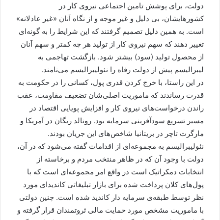
دولت، برای پوشش تامین اجتماعی نیروی کار در
کشورهایشان، بی دلیل و غیر موجه و از نگاه آنان «غیر عادلانه»
است. به همین دلیل تصمیم گرفتند که این شرایط را به گونه‌ای
تغییر دهند که سهم نیروی کار از تولید هر چه کمتر و سهم آنان
از محصول تولید (سود) بیشتر شود. بازگشت تهاجمی به
لیبرالیسم پیش از دولت رفاه را نئولیبرالیسم می‌نامند.
در این راستا، با خرج کردن قدری پول، کسانی را در حکومت به
قدرت رساندند که ماموریت اصلی‌شان تضعیف مقاومت، عقب
راندن درخواست‌های نیروی کار و افزایش پویایی اقتصاد در
مسیر تسریع سودآفرینی سرمایه بود. رونالد ریگان در آمریکا و
مارگرت تاچر در بریتانیا شاخص‌های این جریان بودند.
نئولیبرالیسم به مجموعه‌ای از اقدامات گفته می‌شود که در آن،
دولت با وجود آن که در ظاهر منتخب مردم و برخاسته از
انتخابات دمکراتیک است در واقع امر مجموعه‌ای است که با
پول‌های کلان پرداخت شده برای بازار تبلیغاتی کاندیدای مورد
نظر توسط طبقه‌ی سرمایه دار کاندید شده است. چنین دولتی
با ماموریت مشخص مورد حمایت مالی ثروتمندان قرار گرفته و