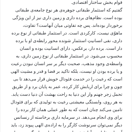
قوام بخش ساختار اقتصادی.
گفتیم که استثمار طبقاتی جوهره‌ی هر نوع جامعه‌ی طبقاتی
بوده است. نظام‌های برده داری و زمین داری نیز از این ویژگی
برخوردار بوده‌اند. پس چه تفاوتی میان آنهاست؟ تفاوت،
ماهوّی نیست، کارکردی است. در استثمار طبقاتی از نوع برده
داری، نفی انسانیتِ استثمار شونده محور رابطه‌ی او با برده
دار است. برده دار، برعکس، دارای انسانیت بوده و انسان
محسوب می‌شود. در استثمار طبقاتی از نوع زمین داری، به
واسطه‌ی وجود مذهب، صحبت دیگر بر سر انسان نبودن رعیت
و یا برده بودن او نیست، بلکه تاکید بر قضا و قدر و مشیت الهی
است که رعیت را در خدمت فئودال خویش قرار می‌دهد تا بی
چون و چرا برای اربابش کار کرده، عمر به پایان برد و از طریق
تحمل زجر جهنم وار این دنیا به راحت بهشت آن دنیا دست یابد.
به هر روی، وابستگی معیشتی رعیت به تولیدی که برای فئودال
تامین می‌کند چنان است که به طور عملی همان کار برده را
برای وی انجام می‌دهد. در سرمایه داری برخاسته از رنسانس
دیگر نمی‌توان سرنوشت کارگر را به اراده‌ی الهی پیوند زد، باید