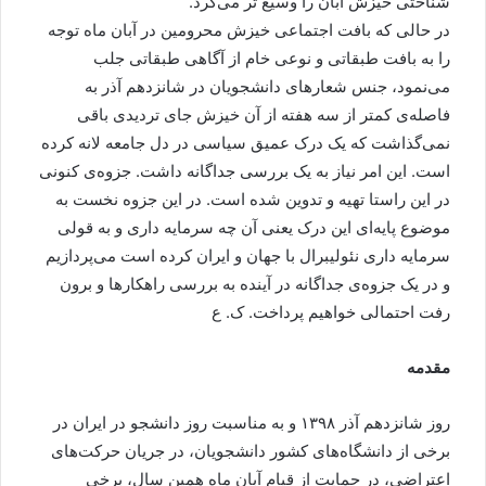
شناختی خیزش آبان را وسیع تر می‌کرد.
در حالی که بافت اجتماعی خیزش محرومین در آبان ماه توجه
را به بافت طبقاتی و نوعی خام از آگاهی طبقاتی جلب
می‌نمود، جنس شعارهای دانشجویان در شانزدهم آذر به
فاصله‌ی کمتر از سه هفته از آن خیزش جای تردیدی باقی
نمی‌گذاشت که یک درک عمیق سیاسی در دل جامعه لانه کرده
است. این امر نیاز به یک بررسی جداگانه داشت. جزوه‌ی کنونی
در این راستا تهیه و تدوین شده است. در این جزوه نخست به
موضوع پایه‌ای این درک یعنی آن چه سرمایه داری و به قولی
سرمایه داری نئولیبرال با جهان و ایران کرده است می‌پردازیم
و در یک جزوه‌ی جداگانه در آینده به بررسی راهکارها و برون
رفت احتمالی خواهیم پرداخت. ک. ع
مقدمه
روز شانزدهم آذر ۱۳۹۸ و به مناسبت روز دانشجو در ایران در
برخی از دانشگاه‌های کشور دانشجویان، در جریان حرکت‌های
اعتراضی، در حمایت از قیام آبان ماه همین سال، برخی