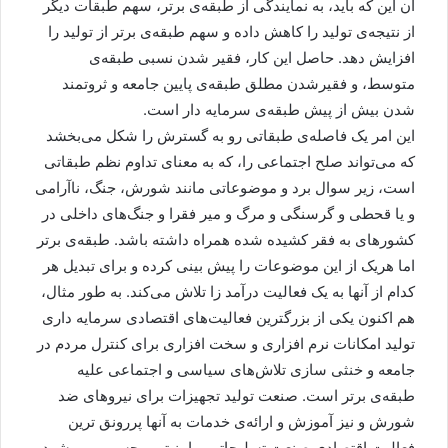
آن این که باید، به نمایندگی از طبقه‌ی برتر، سهم طبقات دیگر
از نتیجه‌ی تولید را کاهش داده و سهم طبقه‌ی برتر از تولید را
افزایش دهد. حاصل این کار، فقیر شدن نسبی طبقه‌ی
متوسط، و فقیرشدن مطلق طبقه‌ی پایین جامعه و ثروتمند
شدن بیش از پیش طبقه‌ی سرمایه دار است.
این امر یک فاصله‌ی طبقاتی رو به گسترش را شکل می‌بخشد
که می‌تواند صلح اجتماعی را، که به معنای تداوم نظم طبقاتی
است، زیر سوال برد و موضوعاتی مانند شورش، جنگ، ناآرامی
و یا قحطی و گرسنگی و مرگ و میر فقرا و جنگ‌های داخلی در
کشورهای به فقر کشیده شده همراه داشته باشد. طبقه‌ی برتر
اما هریک از این موضوعات را پیش بینی کرده و برای تبدیل هر
کدام از آنها به یک فعالیت درآمد زا تلاش می‌کند. به طور مثال،
هم اکنون یکی از بزرگترین فعالیت‌های اقتصادی سرمایه داری
تولید امکانات نرم افزاری و سخت افزاری برای کنترل مردم در
جامعه و خنثی سازی تلاش‌های سیاسی و اجتماعی علیه
طبقه‌ی برتر است. صنعت تولید تجهیزات برای نیروهای ضد
شورش و نیز آموزش و ارائه‌ی خدمات به آنها پررونق ترین
فعالیت اقتصادی صنعت تسلیحاتی و امنیتی محسوب می‌شود.