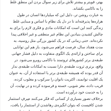
بهتر، قویتر و بیشتر تلاش برای زیر سوال بردن این منطق غلط
را به ناکامی بکشاند.
به عبارت روشن تر، دلیل این که میلیاردها انسان در طول
هزاره‌ها پذیرفته‌اند تا در دل یک نظامِ با اساس و مبنایی غلط
زندگی کنند این است که امکانات مادی و فکری لازم را برای به
چالش کشیدن بنیادین این نظام غیر منطقی و غیر اخلاقی پیدا
نکرده‌اند. حتی زمانی که در یک کشور بزرگی مثل روسیه، به
مدت هفتاد سال، فرصت فراهم می‌شود، باز هم این توانایی
برای ساختن و ارائه‌ی یک الگوی متفاوت به دلیل فشار جهانی
طبقه‌ی برتر کشورهای ثروتمند با ناکامی روبرو می‌شود. در
واقع، برتری ثروت طبقه‌ی دارا نسبت به امکانات طبقه‌ی ندار
آن قدر بوده که همیشه طبقه‌ی برتر با استفاده از آن، به عنوان
یک اقلیت توانمند، اکثریت ناتوان را سرکوب و مغلوب کرده،
فریب داده، مغز شویی، خسته و فرسوده کرده و در نهایت، آن
را به خدمت خود درآورده است.
برخلاف تصور بسیاری از کسانی که فکر می‌کنند صِرفِ استثمار
شدن کافیست که بتوان انگیزه‌ی رهاشدن از استثمار را یافت،