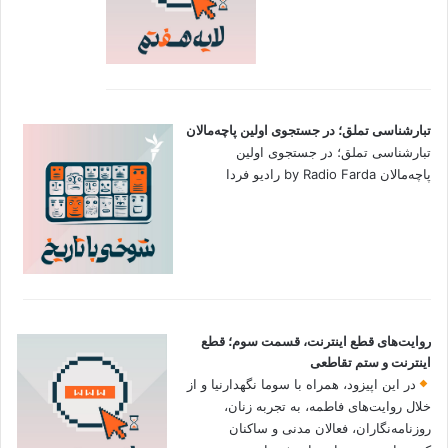
تبارشناسی تملق؛ در جستجوی اولین‌ پاچه‌مالان
تبارشناسی تملق؛ در جستجوی اولین‌
پاچه‌مالان by Radio Farda رادیو فردا
روایت‌های قطع اینترنت، قسمت سوم؛ قطع
اینترنت و ستم تقاطعی
در این اپیزود، همراه با سوما نگهدارنیا و از
خلال روایت‌های فاطمه، به تجربه زنان،
روزنامه‌نگاران، فعالان مدنی و ساکنان