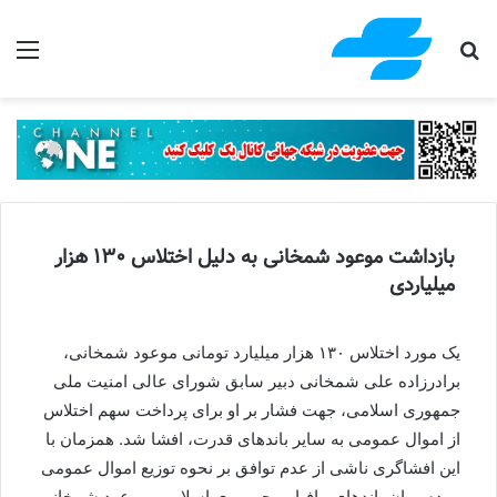
جستجو برای
منو
بازداشت موعود شمخانی به دلیل اختلاس ۱۳۰ هزار
میلیاردی
یک مورد اختلاس ١٣٠ هزار میلیارد تومانی موعود شمخانی،
برادرزاده علی شمخانی دبیر سابق شورای عالی امنیت ملی
جمهوری اسلامی، جهت فشار بر او برای پرداخت سهم اختلاس
از اموال عمومی به سایر باندهای قدرت، افشا شد. همزمان با
این افشاگری ناشی از عدم توافق بر نحوه توزیع اموال عمومی
مردم میان باندهای مافیایی جمهوری اسلامی، موعود شمخانی