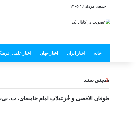
جمعه, مرداد ۱۶ ۱۴۰۵
خانه
اخبار ایران
اخبار جهان
اخبار علمی, فرهن
بستن
همچنین ببینید
طوفان الاقصی و خُزعبلاتِ امام خامنه‌ای، ب. بی‌نی