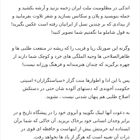
اندکی در مظلومیت ملت ایران زخمه بزنید و آرشه بکشید و
جمله بنویسید و پلان و سکانس بسازید و شعر تلاوت بفرمایید و
از بیدادی که بر چندین نسل از ایرانیان رفته است عکس بگیرید!
به قول شاملو ما نگفتیم شما تصویر کنید!
وگرنه این صورتک ریا و فریب را که ریشه در منفعت طلبی ها و
ظاهرالصلاحی ها وجیه الملگی های خرد و کوچک شما دارند از
چهره برگیرید که چندان هنرمندانه و فرهنگ ورزانه نیست!
پس با این ادا و اطوارها منت گزار «سیاستگزاران» امنیتی
حکومت آخوندی که دستهای آلوده شان حتی در دستکش
اصلاح طلبی هم پنهان شدنی نیست ، نشوید.
به دعوت آنها لبیک نگویید و آبروی خود را در پیشگاه تاریخ و در
برابر وجدان انسانی خود برخاک نریزید. آن خاکی که شما برآن
ایستاده اید حرمتش بیش از اینهاست و حافظه ای قوی در
ذرات آن تعبیه است که هرگز از یاد ها نخواهد رفت.