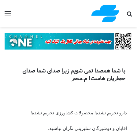
جستجو برای
منو
با شما همصدا نمی شویم زیرا صدای شما صدای
حجاریان هاست! م.سحر
دارو تحریم نشده! محصولات کشاورزی تحریم نشده!
آقایان و دوشیزگان سلبریتی نگران نباشید.