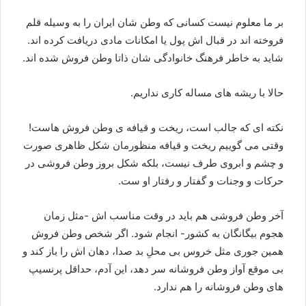
بر ما معلوم نیست کسانی که وطن شان ایران را به وسیله قلم
فروخته اند در قبال اش پول یا امکانات مادی دریافت کرده اند.
شاید به خاطر فرهنگ خانوادگی شان ذاتا وطن فروش شده اند.
حالا با ریشه های مساله کاری نداریم.
نکته ای که جالب است، ریخت و قیافه ی وطن فروش هاست!
وقتی می گوییم ریخت و قیافه منظورمان شکل ظاهری صورت
و چشم و ابروی طرف نیست، بلکه شکل بروز وطن فروشی در
حرکات و وجنات و گفتار و رفتار او ست.
آخر وطن فروشی هم باید در وقت مناسب اش -مثل زمان
هجوم بیگانگان به کشور- انجام شود. اگر شخص وطن فروش
همین جوری مثل خروس بی محلِ بد صدا، دهان اش را باز کند و
بی موقع آواز وطن فروشانه سر دهد، این آدم، حداقل پرنسیپ
های وطن فروشانه را هم ندارد.