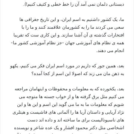
دبستانی دلمان نمی آمد آن را خط خطی و کثیف کنیم!).
ما، یک کشور داشتیم به اسم ایران، و این تاریخ جغرافی ها
سعی می کردند ما را به کشورمان علاقمند کنند و ما را با
افتخارات گذشته ی آن آشنا سازند. و این کاری ست که تقریبا
همه ی نظام های آموزشی جهان -جز نظام آموزشی کشور ما-
انجام می دهند.
بعد، همین جور که داریم در مورد اسم ایران فکر می کنیم، یکهو
به ذهن مان می زند که اصولا این اسم از کجا آمده؟
بعد، یکخورده که به معلومات و محفوظات و اینهامان مراجعه
می کنیم مثل برق گرفته ها و از خواب جسته ها متوجه می
شویم که معلومات ما به ما می گوید این اسم و این ها و این
نژاد آریایی و داستان آریا ها را آلمانی های فاشیست و هیتلری
های ناسیونالیست برای ما ساخته اند و داده اند دست
اشخاصی مثل دکتر محمود افشار و یک عده شاعر و نویسنده