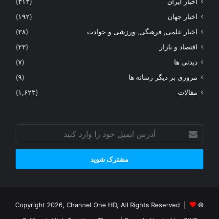
اخبار ایران
(۳۱۳)
اخبار جهان
(۱۹۲)
اخبار علمی, فرهنگی, ورزشی و حوادث
(۳۸)
اقتصاد و بازار
(۲۳)
دیدنی ها
(۷)
مروری بر دیگر رسانه ها
(۹)
مقالات
(۱,۶۲۳)
آدرس
ایمیل
خود
را
وارد
کنید
© Copyright 2026, Channel One HD, All Rights Reserved |