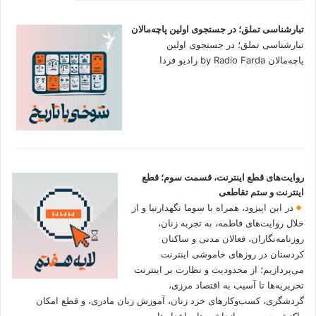
تبارشناسی تملق؛ در جستجوی اولین‌ پاچه‌مالان
تبارشناسی تملق؛ در جستجوی اولین‌
پاچه‌مالان by Radio Farda رادیو فردا
روایت‌های قطع اینترنت، قسمت سوم؛ قطع
اینترنت و ستم تقاطعی
در این اپیزود، همراه با سوما نگهدارنیا و از
خلال روایت‌های فاطمه، به تجربه زنان،
روزنامه‌نگاران، فعالان مدنی و ساکنان
کردستان در روزهای خاموشی اینترنت
می‌پردازیم؛ از محدودیت و نظارت بر اینترنت
تحریریه‌ها تا آسیب به اقتصاد مرزی،
گردشگری، کسب‌وکارهای خرد زنان، آموزش زبان مادری، و قطع امکان