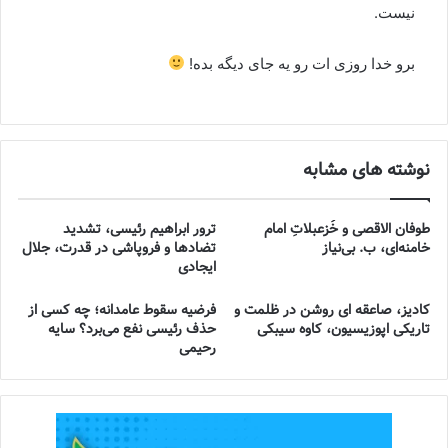
نیست.
برو خدا روزی ات رو یه جای دیگه بده!
نوشته های مشابه
طوفان الاقصی و خُزعبلاتِ امام
ترور ابراهیم رئیسی، تشدید
خامنه‌ای، ب. بی‌نیاز
تضادها و فروپاشی در قدرت، جلال
ایجادی
کادیز، صاعقه ای روشن در ظلمت و
فرضیه سقوط عامدانه؛ چه کسی از
تاریکی اپوزیسیون، کاوه سیبکی
حذف رئیسی نفع می‌برد؟ سایه
رحیمی