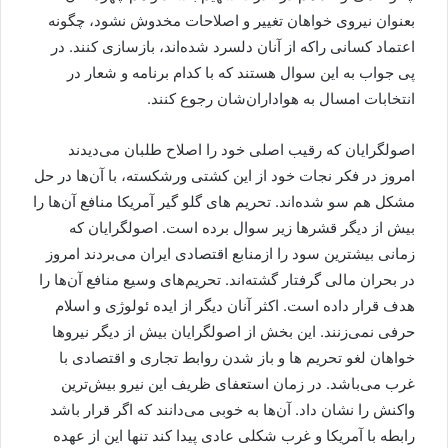
بعنوان نیروی خواهان تغییر و اصلاحات مخدوش نشود، چگونه
اعتماد کسانی راکه از آنان دلسرد شده‌اند، بازسازی کنند. در
پی جواب به این سوال هستند که با کدام برنامه و شعار در
انتخابات امسال به هواداران‌شان رجوع کنند.
اصولگرایان که رقیب اصلی خود را اصلاح طلبان می‌دیدند
امروز در فکر نجات خود از این کشتی ورشکسته‌، با آن‌ها در حل
مشکل هم سو شده‌اند. تحریم های گلو گیر آمریکا منافع آن‌ها را
بیش از دیگر قشرها زیر سوال برده است. اصولگرایان که
زمانی بیشترین سود را ازمنابع اقتصادی ایران می‌بردند امروز
در بحران مالی گرفتار گشته‌اند. تحریم‌های وسیع منافع آن‌ها را
هدف قرار داده است. اکثر آنان دیگر از ایده ئولوژی و اسلام
حرفی نمی‌زنند. این بخش از اصولگرایان بیش از دیگر نیروها
خواهان لغو تحریم ها و باز شدن روابط تجاری و اقتصادی با
غرب می‌باشد. در زمان استعفای ظریف این نیرو بیش‌ترین
واکنش را نشان داد. آن‌ها به خوبی می‌دانند که اگر قرار باشد
رابطه با آمریکا و غرب شکلی عادی پیدا کند تنها این از عهده