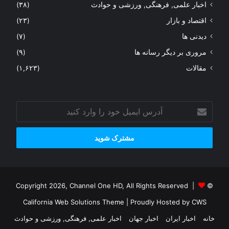
اخبار علمی, فرهنگی, ورزشی و حوادث
(۳۸)
اقتصاد و بازار
(۲۳)
دیدنی ها
(۷)
مروری بر دیگر رسانه ها
(۹)
مقالات
(۱,۶۲۳)
آدرس
ایمیل
خود
را
وارد
کنید
© Copyright 2026, Channel One HD, All Rights Reserved |
California Web Solutions Theme
| Proudly Hosted by
CWS
خانه
اخبار ایران
اخبار جهان
اخبار علمی, فرهنگی, ورزشی و حوادث