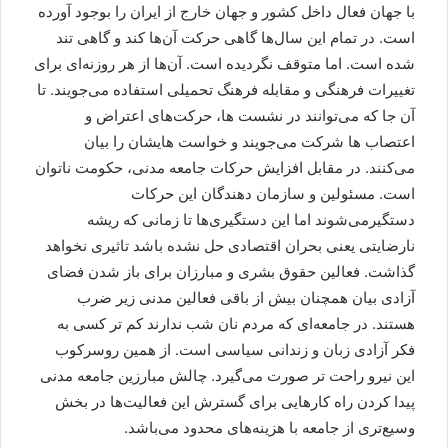
با جهان فعال داخل کشور و جهان خارج از ایران را بوجود آورده
است. در تمام این سال‌ها گاهی حرکت آن‌ها کند و گاهی تند
شده است. اما متوقف نگردیده است. آن‌ها از هر روزنه‌ای برای
تغییرات فرهنگی و مقابله فرهنگ تحمیلی استفاده می‌جویند. تا
آن جا که می‌توانند در نشست ها، حرکت‌های اعتراض و
اعتصاب ها شرکت می‌جویند و خواست هایشان را بیان
می‌کنند. در مقابل افزایش حرکات جامعه مدنی، حکومت ناتوان
است. مسئولین و سازمان دهندگان این حرکات
دستگیرمی‌شوند اما این دستگیری‌ها تا زمانی که ریشه
نارضایتی یعنی بحران اقتصادی حل نشده باشد تاثیری نخواهد
گذاشت. فعالین حقوق بشری و مبارزان برای باز شدن فضای
آزادی بیان همچنان بیش از باقی فعالین مدنی زیر ضرب
هستند. در جامعه‌ای که مردم نان شب ندارند کم تر کسی به
فکر آزادی زبان و زندانی سیاسی است. از همین روسرکوب
این نیرو راحت تر صورت می‌گیرد. چالش مبارزین جامعه مدنی
پیدا کردن راه کارهایی برای گسترش این فعالیت‌ها در بخش
وسیع‌تری از جامعه با هزینه‌های محدود می‌باشد.