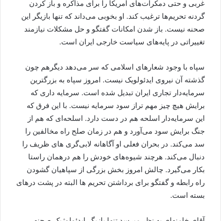
غربی و حتی دمکرات‌های امریکا را برای مذاکره و باز کردن
گردنه تحریم‌ها ترغیب کند. او بخوبی می‌داند که تنها بازیگر این
صحنه نیست. باز شدن امکانات گفتگو و حل مشکلات نیازمند
تغییراتی در پایه‌های سیاست خارجی ایران است.
سپاه با وجود شعارهای اسلامی که سر می‌دهد دیگرهم چون
گذشته آن نیروی ایدئولویک نیست. امروز سپاه به بزرگترین
سرمایه‌دار تجاری ایران تبدیل شده است. سرمایه داری که
برایش هیچ چیز مهم تراز سود سرمایه نیست. با این فرق که
این سرمایه‌دار اسلحه هم در دست دارد. اسلحه‌ای که هم از
جنگ برایش سود می‌آورد و هم در زمان صلح راه مخالفین را
سد می‌کند. در بحران فعلی او آگاهانه لابی‌گری های ظریف را
دنبال می‌کند. هرچند شیوه‌های خودش را هم درهمان راستا
بکار می‌گیرد. چالش امروز بخش بزرگی از سپاهیان گشودن
راه رابطه و گفتگو برای برداشتن تحریم ها البته در پشت درهای
بسته است.
آقای خامنه‌ای به نظر میرسد تنها بازیگر ایدئولوژیک صحنه