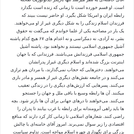
است. او قسم خورده است تا زمانی که زنده است نگذارد
رابطه ایران و امریکا شکل بگیرد. او حاضر نیست ببیند که
فرزندان اسلام زندگی را به شکل دیگری غیر از او می‌خواهند.
یک بار در مصاحبه یکی از علما خواندم که می‌گفت نه حقوق
بشر، نه آزادی، نه دمکراسی و نه اعدام های ۶۷ هیچ کدام پاشنه
آشیل جمهوری اسلامی نیستند و نخواهند بود. پاشنه آشیل
جمهوری اسلامی فرزندانش می‌باشند. فرزندانی که با جهان
اینترنت بزرگ شده‌اند و اسلام دیگری غیراز پدرانشان
می‌خواهند. دخترهایی که حجاب نمی‌گذارند، با مردان هم ترازی
می‌کنند و در جامعه نقش‌های دیگری غیر از همسر و مادر بازی
می‌کنند. پسرهایی که ارزش‌های دیگری را در زندگی تعقیب
میکنند. آن ها رابطه وسیع با باقی ملل و جهان را جستجو
می‌کنند. می‌خواهند تا درهای جهانی برای آن ها بازتر شود. بچه
ها باید راهی آبرومندانه برای رابطه با غرب بیابند تا پدران را
راضی کنند. شعارهای اسلامی تا زمانی کار کرد دارند که منافع
اقتصادی را زیر سوال نمی‌برند. امروز آقای خامنه‌ای با چالش
بزرگی برای نگهداری چهره اسلام مواجه است. تداوم سیاست