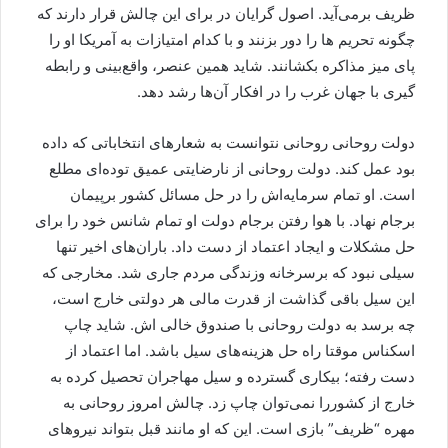
ظریف برمی‌آید. اصول گرایان در برای این چالش قرار دارند که
چگونه تحریم ها را دور بزنند و با کدام امتیازات به آمریکا او را
پای میز مذاکره بکشانند. شاید همین عنصر، واقع‌بینی و رابطه
گیری با جهان غرب را در افکار آن‌ها رشد دهد.
دولت روحانی روحانی نتوانست به شعارهای انتخاباتی که داده
بود عمل کند. دولت روحانی از نارضایتی عمیق توده‌ای مطلع
است. او تمام سرمایه‌اش را در حل مسائل کشور برپیمان
برجام نهاد. با هوا رفتن برجام دولت او تمام شانس خود را برای
حل مشکلات و ایجاد اعتماد از دست داد. باران‌های اخیر تنها
سیلی نبود که برسرخانه وزندگی مردم جاری شد. مخارجی که
این سیل باقی گذاشت از قدرت مالی هر دولتی خارج است،
چه برسد به دولت روحانی با صندوق خالی اش. شاید چاپ
اسکناس موقتا راه حل هزینه‌های سیل باشد. اما اعتماد از
دست رفته؛ بیکاری گسترده و سیل مهاجران تحصیل کرده به
خارج از کشوررا نمی‌توان چاپ زد. چالش امروز روحانی به
مهره “ظریف” بازی است. این که او مانند قبل بتواند نیروهای