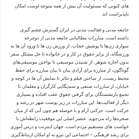
های کنونی که مسئولیت آن بیش از همه متوجه اوست امکان
ناپذیراست اند.
جامعه مدنی و فعالیت مدنی در ایران گسترش چشم گیری
داشته است. مبارزات مطالباتی جامعه مدنی از دوچرخه
سواری زن‌ها تا پوشش حجاب، از ورزش زن ها تا ورود آن ها به
ورزشگاه، از برابر حقوق در کار و در خانواده تا حل مشکل سفر
بدون اجازه شوهر، از شنیدن موسیقی تا نواختن موسیقی‌های
گوناگون، از مبارزه برای آزادی بیان تا بیان مبارزه برای حفظ
محیط زیست، از ساختن فیلم و تئاتر تا نمایش آن ها در کوچه و
خیابان، از مبارزات صنفی و سندیگایی کارگران و معلمان تا
تجمع بازنشستگان برای گرفتن حقوق عقب افتاده و بسیاری
دیگر از فعالیت‌ها. این مبارزات در زیر پوست شهر در رشد و
حرکت است. حرکتی آرام و با حوصله هم چون آبی که از میان
صخره‌ها راه می‌جوید. عنصر اصلی این موفقیت رابطه‌اش با
خواست های مستقیم مردم است. جهان اینترنت و درس آموزی
برای رشد فرهنگی – اجتماعی این نیرو به او امکان ارتباط‌گیری