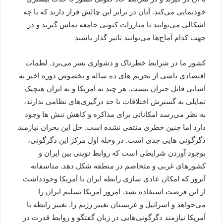
خودنمایی می‌کند. آنان در برابر این چالش قرار دارند که با چه
اشکالی می‌توانند با مبارزات کنونی جامعه تماس گیرند و در
جهت کدام آماج‌ها می‌توانند تاثیر گذار باشند
کشور ما در شرایط خطرناک و دشواری بسر می‌برد. لطمات
اقتصادی ناشی از تحریم های ده ساله و بخصوص دوره اخیر به
آسانی قابل جبران نیست. هر چند نه آمریکا و نه ایران هیچیک
تمایلی به گسترش اختلافات تا حد درگیری‌های نظامی ندارند،
به نظر می‌رسد امکاناتی برای مذاکره و کاهش تنش ها وجود
دارد اما چنین خطری منتفی نشده است. حل این بحران نیازمند
دگرگونی هایی جدی است. در وحله اول مرکز این دگرگونی،
بوجود آوردن شرایطی است که روابط نوینی بین ایران و
کشورهای غربی و متخاصم در منطقه شکل دهد. متاسفانه
آنروز که امکان عادی سازی رابطه ایران با آمریکا وجودداشت
از این فرصت استفاده نشد. امروز آمریکا تسلیم ایران را
می‌خواهد و اسرائیل و عربستان تغییر رژیم را. تغییر رابطه با
آمریکا نیازمند دگرگونی‌هایی در زبان گفتگو و روابط قدرت در