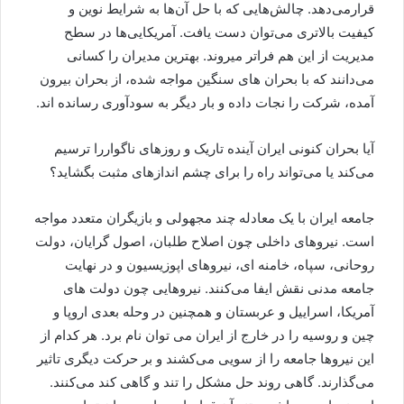
قرارمی‌دهد. چالش‌هایی که با حل آن‌ها به شرایط نوین و
کیفیت بالاتری می‌توان دست یافت. آمریکایی‌ها در سطح
مدیریت از این هم فراتر میروند. بهترین مدیران را کسانی
می‌دانند که با بحران های سنگین مواجه شده، از بحران بیرون
آمده، شرکت را نجات داده و بار دیگر به سودآوری رسانده اند.
آیا بحران کنونی ایران آینده تاریک و روزهای ناگواررا ترسیم
می‌کند یا می‌تواند راه را برای چشم اندازهای مثبت بگشاید؟
جامعه ایران با یک معادله چند مجهولی و بازیگران متعدد مواجه
است. نیروهای داخلی چون اصلاح طلبان، اصول گرایان، دولت
روحانی، سپاه، خامنه ای، نیروهای اپوزیسیون و در نهایت
جامعه مدنی نقش ایفا می‌کنند. نیروهایی چون دولت های
آمریکا، اسراییل و عربستان و همچنین در وحله بعدی اروپا و
چین و روسیه را در خارج از ایران می توان نام برد. هر کدام از
این نیروها جامعه را از سویی می‌کشند و بر حرکت دیگری تاثیر
می‌گذارند. گاهی روند حل مشکل را تند و گاهی کند می‌کنند.