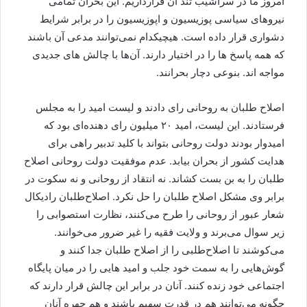
امروز ما در سراشیب تند آن قرارداریم. این بحران تمامی
نیروهای سیاسی پوزیسیون و اپوزیسیون را در برابر شرایط
دشواری قرار داده است. هیچیکدام نمی‌توانند مدعی آن باشند
که همه پاسخ ها را در اختیار دارند. آن‌ها با چالش های جدیدی
مواجه اند. بنوعی دچار بحرانند.
اصلاح طلبان به روحانی رای دادند و لیست امید را به مجلس
فرستادند. این لیست، امید ۲۰ میلیون رای دهنده‌ای بود که
امیدوار بودند دولت روحانی بتواند با کلید تدبیر راهی برای
هدایت کشور از بحران بیابد. عدم موفقیت دولت روحانی اصلاح
طلبان را به بن بست کشاند. نه انتقاد از روحانی و نه سکوت در
برابر وی مشکل اصلاح طلبان را حل نکرد. اصلاح‌طلبان رادیکال
شعار عبور از روحانی را طرح می‌کنند، نظارت استصوابی را
زیر سوال می‌برند و ولایت فقیه را غیر ضرور می‌خوانند.
می‌کوشند تا اصلاح‌طلبی را از اصلاح طلبان جدا کنند و
گوش‌هایی را به سمت خود جلب و امید هایی را در میان پایگاه
اجتماعی خود زنده کنند. آنان در برابر این چالش قرار دارند که
چگونه می‌توانند هم در قدرت سهیم باشند و هم چهره آنان