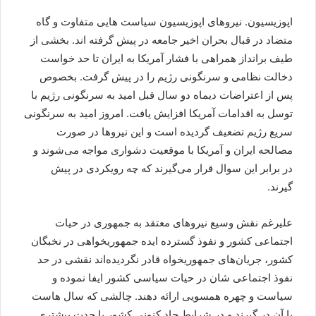
اپوزیسیون. نیروهای اپوزیسیون سیاست هایی متفاوت و گاه
متضاد در قبال بحران اخیر جامعه در پیش گرفته اند. بخشی از
طیف برانداز همراهی با فشار آمریکا به ایران تا حد خواست
دخالت نظامی و سرنگونی رژیم را در پیش گرفت. بخصوص
پس از اعتراضات دیماه دو سال قبل امید به سرنگونی رژیم با
توسل به اقدامات آمریکا افزایش یافت. امروز امید به سرنگونی
سریع رژیم تضعیف گردیده است و این نیروها در صورت
مصالحه ایران و آمریکا با موقعیت دشواری مواجه می‌شوند و
در برابر این سوال قرار می‌گیرند که چه رویکردی در پیش
گیرند.
علیرغم نقش وسیع نیروهای معتقد به جمهوری در حیات
اجتماعی کشور و نفوذ گسترده ایده جمهوریخواهی در نخبگان
کشور، جریان‌های جمهوریخواه قادر نگردیده‌اند نقشی در حد
نفوذ اجتماعی شان در حیات سیاسی کشور ایفا نموده و
سیاست و چهره همسویی ارائه دهند. چالشی که سال هاست
با آن در گیرند و در شرایط حاد کنونی کشور با حدت بیشتری