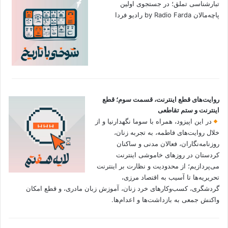
تبارشناسی تملق؛ در جستجوی اولین‌
پاچه‌مالان by Radio Farda رادیو فردا
روایت‌های قطع اینترنت، قسمت سوم؛ قطع
اینترنت و ستم تقاطعی
در این اپیزود، همراه با سوما نگهدارنیا و از
خلال روایت‌های فاطمه، به تجربه زنان،
روزنامه‌نگاران، فعالان مدنی و ساکنان
کردستان در روزهای خاموشی اینترنت
می‌پردازیم؛ از محدودیت و نظارت بر اینترنت
تحریریه‌ها تا آسیب به اقتصاد مرزی،
گردشگری، کسب‌وکارهای خرد زنان، آموزش زبان مادری، و قطع امکان
واکنش جمعی به بازداشت‌ها و اعدام‌ها.