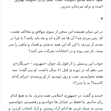
است و برای مردمان بدترین.
۳
در این میان همیشه این سخن از سوی موافق و مخالف هست
که: پس مردم چه؟ آن ها چه کاره اند و چه باید بکنند؟ یا چرا در
صدی از مردم، با این که این همه بدبختی و فساد و تباهی را می
بینند، باز می روند و در انتخابات شرکت می کنند؟
جواب این پرسش را از قول یک جوان «شهروند – خبرنگار»ی
می دهم که در دوره ی قبل ۲۱ سال داشت. او می گفت: سه
هفته نخوابیدیم. شب و روز دویدیم. از او پرسیدم: «برای کدام
کاندیدا؟ بد یا بدتر؟»
خندید و گفت: در جمهوری اسلامی همه بدترند. ما به هیچ کدام
رای ندادیم. ما فقط در خیابان ها خواندیم و رقصیدیم. خواستیم
مدتی به سبک غربی ها ادای آزاد زیستن، و آزاد انتخاب کردن، و