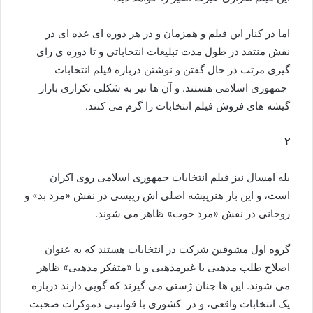
اما در کنار این فیلم و همزمان و در هر دوره ای عده ای در
نقش منتقد در طول مدت تبلیغات انتخاباتی و تا دوره ی رای
گیری مرتب در حال گفتن و نوشتن درباره فیلم انتخابات
جمهوری اسلامی هستند. و آن ها نیز به شکلی تکراری بازار
گیشه های فروش فیلم انتخابات را گرم می کنند.
۲
بله امسال نیز فیلم انتخابات جمهوری اسلامی روی اکران
است، و این بار هنرپیشه اصلی اش رییسی در نقش «مرد بد» و
روحانی در نقش «مرد خوب» ظاهر می شوند.
گروه اول مشوقین شرکت در انتخابات هستند که به عنوان
اصلاح طلب مذهبی یا غیرمذهبی و یا «متفکر مذهبی» ظاهر
می شوند. این ها چنان ژستی می گیرند که گویی دارند درباره
یک انتخابات واقعی، و در کشوری با قوانینی دموکرات صحبت