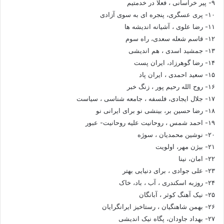
۹- پیر خراسانی ، فعلا در خدمتیم
۱۰- پری عسگری، پنجره ای به سوی آزادی
۱۱- رضا علوی ، آشیانه اندیشه ها
۱۲- قاسم شعله سعدی، راه سوم
۱۳- جمشید اسدی ، هم اندیشی
۱۴- رضا گوهرزاد، ایران پست
۱۵- سعید احمدی ، ایران پاد
۱۶- روح الله رحیم پور ، زنگ خبر
۱۷- جلال ایجادی، فلسفه ، جامعه شناسی ، سیاست
۱۸- رضا حسین بر، بینشی نو برای ایرانی نو
۱۹- احمد شمس ، روحانیت علیه روحانیت- عبور
۲۰- نوشین محمدیان ، سوژه
۲۱- بیژن مهر، اولویت
۲۲- امان، نینا
۲۳- علی جوادی ، برای دنیایی بهتر
۲۴- روزبه اسکندری ، آب ، باد، خاک
۲۵- نیک آهنگ کوثر ، آبانگان
۲۶- بهمن شاهنگیان ، رستاخیز ایرانگرایان
۲۷- بهداد جاودان، پگاه نیک اندیشی