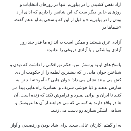
آزاد نفس کشیدن را در بیاوریم. تنها در روزهای انتخابات و
روزهای خاص ديگر ست که این شانس را داریم که ادای آزاد
بودن را در بیاوریم.» و قبل از این که پاسخی به او بدهم گفت:
«شماها در
آزادی غرق هستید و ممکن است به اندازه ما قدر چند روز
آزادی یواشکی و یا آزادی دروغی را ندانید».
پاسخ های او به پرسش من، حکم نورافکنی را داشت که دیدن و
شناختن جوان هایی را که بیشترین لطمه را از حکومت آزادی
کش می بینند نشان می داد؛ جوان هایی که آموخته اند تن به
سازش ندهند و «با هوشی شریف و انسانی» راه هایی پیدا می
کنند تا ایران و ایرانی نمیرد و فراموش نکند که زنده است. آن
ها در واقع دارند به کسانی که می خواهند از آن ها عروسک و
سیاهی لشگر بسازند رو دست می زنند.
به او گفتم: کارتان عالی ست. برای شاد بودن و رقصیدن و آواز