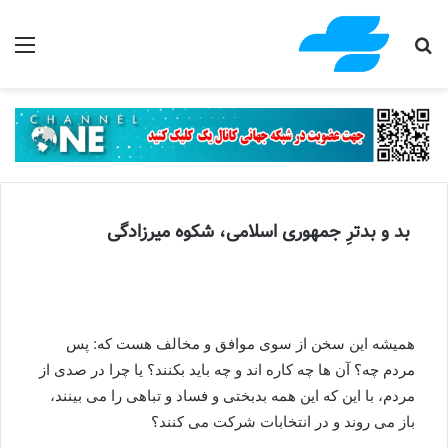
جستجو برای
منو
بد و بدترِ جمهوری اسلامی، شکوه میرزادگی
همیشه این سخن از سوی موافق و مخالف هست که: پس
مردم چه؟ آن ها چه کاره اند و چه باید بکنند؟ یا چرا در صدی از
مردم، با این که این همه بدبختی و فساد و تباهی را می بینند،
باز می روند و در انتخابات شرکت می کنند؟