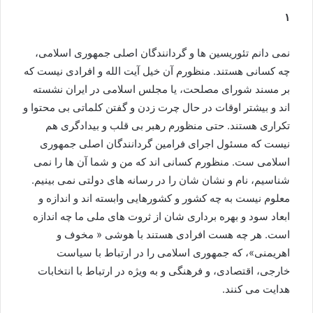
۱
نمی دانم تئوریسین ها و گردانندگان اصلی جمهوری اسلامی،
چه کسانی هستند. منظورم آن خیل آیت الله و افرادی نیست که
بر مسند شورای مصلحت، یا مجلس اسلامی در ایران نشسته
اند و بیشتر اوقات در حال چرت زدن و گفتن کلماتی بی محتوا و
تکراری هستند. حتی منظورم رهبر بی قلب و بیدادگری هم
نیست که مسئول اجرای فرامین گردانندگان اصلی جمهوری
اسلامی ست. منظورم کسانی اند که من و شما آن ها را نمی
شناسیم، نام و نشان شان را در رسانه های دولتی نمی بینیم.
معلوم نیست به چه کشور و کشورهایی وابسته اند و اندازه و
ابعاد سود و بهره برداری شان از ثروت های ملی ما چه اندازه
است. هر چه هست افرادی هستند با هوشی « مخوف و
اهریمنی»، که جمهوری اسلامی را در ارتباط با سیاست
خارجی، اقتصادی، و فرهنگی و به ويژه در ارتباط با انتخابات
هدایت می کنند.