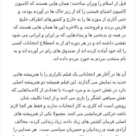
قبل از اسلام را ویران ساختند؛ همان هایی هستند که کامیون
کامیون اشیای قیمتی را که از زیر خاک ها در آورده بودند، و
حتی آثاری از موزه ها را به خارج و کشورهای اطراف خلیج
فارس بردند و فروختند. و بالاخره این ها همان هایی هستند که
در همه ی بدبختی ها و بیدادهایی که بر ایران و ایرانی می شود
نقشی داشته اند و در هر دوره ای از به اصطلاح انتخابات کسی
را که خود آماده کرده اند از صندوق های رای در آورده اند و به
نام منتخب مردم به خورد مردم داده اند.
آن ها در آغاز هر انتخاباتی یک فیلم تکراری را با هنرپیشه هایی
جدید به نمایش می گذارند. این فیلم همیشه دو هنرپیشه اصلی
دارد در نقش «مرد بد و مرد خوب» با تعدادی از کاندیداهایی که
نقش سیاهی لشگر را بازی می کنند و از ابتدا تکلیف شان
روشن است که کاری به کار انتخابات ندارند و فقط هر کجا لازم
باشد حرکتی فرمایشی می کنند. معمولا یکی از هنرپیشه های
اصلی فرمان کشتن های زیاد داده، زیاد زندانی کرده، مخالف
آزادی همه ی زندانیان و حصریان سیاسی ست، هر صدایی را