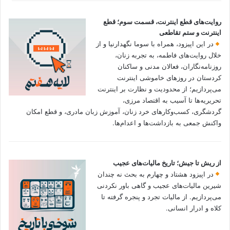
روایت‌های قطع اینترنت، قسمت سوم؛ قطع
اینترنت و ستم تقاطعی
در این اپیزود، همراه با سوما نگهدارنیا و از
خلال روایت‌های فاطمه، به تجربه زنان،
روزنامه‌نگاران، فعالان مدنی و ساکنان
کردستان در روزهای خاموشی اینترنت
می‌پردازیم؛ از محدودیت و نظارت بر اینترنت
تحریریه‌ها تا آسیب به اقتصاد مرزی،
گردشگری، کسب‌وکارهای خرد زنان، آموزش زبان مادری، و قطع امکان
واکنش جمعی به بازداشت‌ها و اعدام‌ها.
از ریش تا جیش؛ تاریخ مالیات‌های عجیب
در اپیزود هشتاد و چهارم به بحث نه چندان
شیرین مالیات‌های عجیب و گاهی باور نکردنی‌
می‌پردازیم. از مالیات تجرد و پنجره گرفته تا
کلاه و ادرار انسانی.