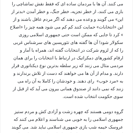
می کنند. آن ها با مردمان ساده ای که فقط نقش تماشاچی را
بازی می کنند، از خطر تجزیه، خطر جنگ، و خطر آمدن «بدتر از
این» می گویند و وعده می دهند که اگر مردم عاقل باشند و از
این «انتخابات» حمایت کنند کم کم می شود همه چیز را «اصلاح
» کرد تا جایی که ممکن است حتی جمهوری اسلامی روزی
سکولار شود! آن ها گفته های تئوریسین های سرشناس غربی
را که از لزوم شرکت در انتخابات گفته اند، همراه با آمار و
ارقام کشورهای دمکراتیک در ارتباط با انتخابات را برای همان
مردمی مثال می زنند که زیر سلطه بدترین نوع دیکتاتوری قرار
دارند. و مدام از آن ها می خواهند که دست از تلاش برندارند و
به «مرد خوب» رای دهند. و خودشان را کاملا به آن راه می
زنند که نمی دانند از صندوق همانی بیرون می آید که از قبل از
سوی حکومت انتخاب شده است.
گروه دومی هستند که چهره زشت و آزادی کش و مردم ستیز
جمهوری اسلامی را به خوبی می شناسند و اعلام می کنند که
عروسک خیمه شب بازی جمهوری اسلامی نباید شد. می گویند