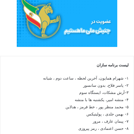
لیست برنامه سازان
۱- شهرام همایون، آخرین لحظه ، ساعت دوم ، شبانه
۲- یاسر فلاح، بدون سانسور
۳-آرش مشکات، ایستگاه سوم
۴- منشه امیر، یکشنبه ها با منشه
۵- محمد منظر پور ، خط قرمز ، هدلاین
۶- بهمن جلدی ، پولیتیکس
۷- پیمان عارف ، مرور
۸- حسن اعتمادی ، رمز پیروزی