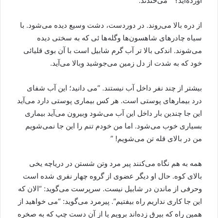
آورده‌اید؟ ” می‌خندند.
از دره بالا می‌روند. در دوردست، دشت وسیع دیده می‌شود. با
سیاه چادرهای شاهسون‌ها وگله‌ها ئی که به سختی دیده
می‌شوند. اندکی بالا تر آب گرم شابیل است با آن بوی قلیائی
خود که به شدت از دل زمین می‌جوشید وبالا می‌آید.
بیشتر از چند نفر داخل آب نیستند. “می دانید؛ این آب شفای
درد بیمارهای پوستی است. هر کس بیماری پوستی دارد می‌آید
این جا چندین بار داخل این آب می‌شود وبیرون می‌آید بیماری
بسیاری خوب می‌شود. اما من خودم تنم را این جا نمی‌شویم
من در بالای قله تن می‌شویم! ”
همه به هم نگاه می‌کنند پیر مرد وتن شستن در دریاچه یخی
بالای کوه. حال او دیگر عضوی از گروه چهار نفری شده است
وحرفی از ماندن در شابیل نیست. سرپرست می‌گوید: “الان که
این جا کاری نداریم راه بیفتیم”. پیرمرد می‌گوید: “می خواهید از
همین راه که بیرق زده‌اند برویم یا از آن دست چپ که به صخره