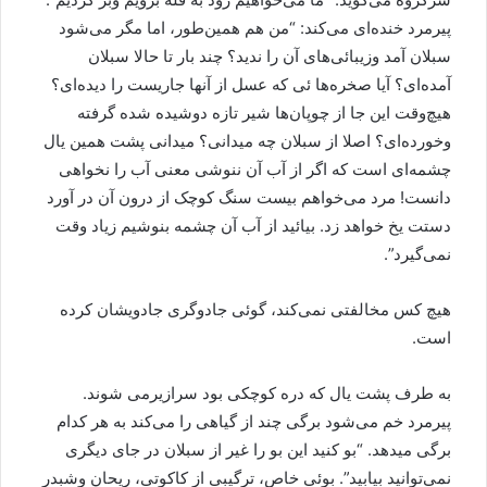
پیرمرد خنده‌ای می‌کند: “من هم همین‌طور، اما مگر می‌شود
سبلان آمد وزیبائی‌های آن را ندید؟ چند بار تا حالا سبلان
آمده‌ای؟ آیا صخره‌ها ئی که عسل از آنها جاریست را دیده‌ای؟
هیچ‌وقت این جا از چوپان‌ها شیر تازه دوشیده شده گرفته
وخورده‌ای؟ اصلا از سبلان چه میدانی؟ میدانی پشت همین یال
چشمه‌ای است که اگر از آب آن ننوشی معنی آب را نخواهی
دانست! مرد می‌خواهم بیست سنگ کوچک از درون آن در آورد
دستت یخ خواهد زد. بیائید از آب آن چشمه بنوشیم زیاد وقت
نمی‌گیرد”.
هیچ کس مخالفتی نمی‌کند، گوئی جادوگری جادویشان کرده
است.
به طرف پشت یال که دره کوچکی بود سرازیرمی شوند.
پیرمرد خم می‌شود برگی چند از گیاهی را می‌کند به هر کدام
برگی میدهد. “بو کنید این بو را غیر از سبلان در جای دیگری
نمی‌توانید بیابید”. بوئی خاص، ترگیبی از کاکوتی، ریحان وشبدر