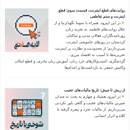
روایت‌های قطع اینترنت، قسمت سوم؛ قطع
اینترنت و ستم تقاطعی
در این اپیزود، همراه با سوما نگهدارنیا و از
خلال روایت‌های فاطمه، به تجربه زنان،
روزنامه‌نگاران، فعالان مدنی و ساکنان
کردستان در روزهای خاموشی اینترنت
می‌پردازیم؛ از محدودیت و نظارت بر اینترنت
تحریریه‌ها تا آسیب به اقتصاد مرزی،
گردشگری، کسب‌وکارهای خرد زنان، آموزش زبان مادری، و قطع امکان
واکنش جمعی به بازداشت‌ها و اعدام‌ها.
از ریش تا جیش؛ تاریخ مالیات‌های عجیب
در اپیزود هشتاد و چهارم به بحث نه چندان
شیرین مالیات‌های عجیب و گاهی باور نکردنی‌
می‌پردازیم. از مالیات تجرد و پنجره گرفته تا
کلاه و ادرار انسانی.