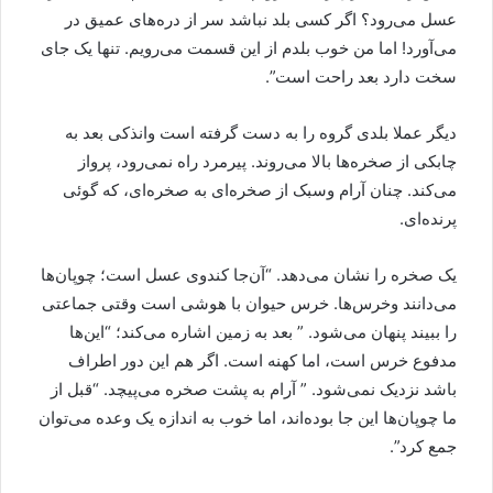
عسل می‌رود؟ اگر کسی بلد نباشد سر از دره‌ها‌ی عمیق در
می‌آورد! اما من خوب بلدم از این قسمت می‌رویم. تنها یک جای
سخت دارد بعد راحت است”.
دیگر عملا بلدی گروه را به دست گرفته است وانذکی بعد به
چابکی از صخره‌ها بالا می‌روند. پیرمرد راه نمی‌رود، پرواز
می‌کند. چنان آرام وسبک از صخره‌ای به صخره‌ای، که گوئی
پرنده‌ای.
یک صخره را نشان می‌دهد. “آن‌جا کندوی عسل است؛ چوپان‌ها
می‌دانند وخرس‌ها. خرس حیوان با هوشی است وقتی جماعتی
را ببیند پنهان می‌شود. ” بعد به زمین اشاره می‌کند؛ “این‌ها
مدفوع خرس است، اما کهنه است. اگر هم این دور اطراف
باشد نزدیک نمی‌شود. ” آرام به پشت صخره می‌پیچد. “قبل از
ما چوپان‌ها این جا بوده‌اند، اما خوب به اندازه یک وعده می‌توان
جمع کرد”.