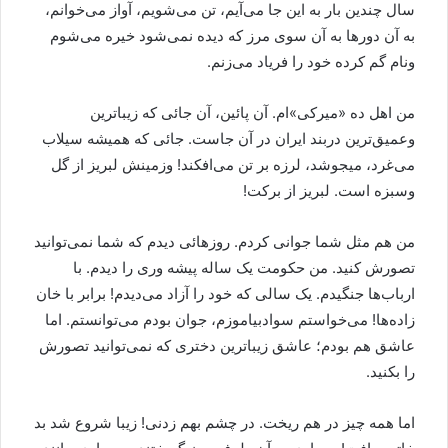
سال چندین بار به این جا می‌آیم، تن می‌شویم، آواز می‌خوانم،
به آن دورها به آن سوی مرز که دیده نمی‌شود خیره می‌شوم
ونام گم کرده خود را فریاد می‌زنم.
من اهل ده «میرکی»‌ام. آن پائین، آن جائی که زیباترین
وعمیق‌ترین دربند ایران در آن جاست. جائی که همیشه سیلاب
می‌غرد، میجوشد، لرزه بر تن می‌افکند! وزمینش لبریز از گل
وسبزه است. لبریز از برکت!
من هم مثل شما جوانی کردم. روزهائی دیدم که شما نمی‌توانید
تصورش کنید. من حکومت یک ساله پیشه وری را دیدم. با
ارباب‌ها جنگیدم. یک سالی که خود را آزاد می‌دیدم! برابر با خان
زاده‌ها! می‌خواستم سوادبیاموزم، جوان بودم می‌توانستم. اما
عاشق هم بودم؛ عاشق زیباترین دختری که نمی‌توانید تصورش
را بکنید.
اما همه چیز در هم ریخت. در چشم بهم زدنی! زیبا شروع شد بد