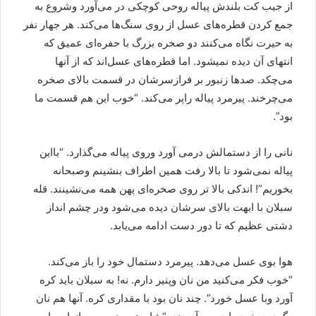
از جیب کت بلندش پیاله روحی کوچکی در می‌آورد وشروع به
جمع کردن قطره‌های عسل از روی سنگ‌ها می‌کند. هر جهار نفر
به حیرت نگاه می‌کنند دو صخره بزرگ با حفره‌ای عمیق که
انتهای آن دیده نمیشود. اما قطره‌های عسل‌اند که از آنها
می‌چکد. صدها زنبور بر فرازسرشان در قسمت بالای صخره
می‌چرخند. پیرمرد پیاله راپر می‌کند. “خوب این هم قسمت ما
بود”.
نانی را از دستمالش درمی آورد وروی پیاله می‌گذارد. “بااین
پیاله نمی‌شود تا بالا رفت همین اطراف بنشینم وصبحانه
بخوریم”! اندکی بالا تر روی صخره‌ای پهن همه می‌نشینند. قله
سبلان با ابهت بالای سرشان دیده می‌شود ودر چشم انداز
دشتی عظیم که تا دور دست ادامه می‌یابد.
هوا بوی عسل می‌دهد. پیرمرد دستمال خود را باز می‌کند.
“خوب فکر می‌کنید من نان وپنیر دارم. نه! به سبلان باید کره
آورد وبا عسل خورد”. چند نان بود با مقداری کره. آنها هم نان