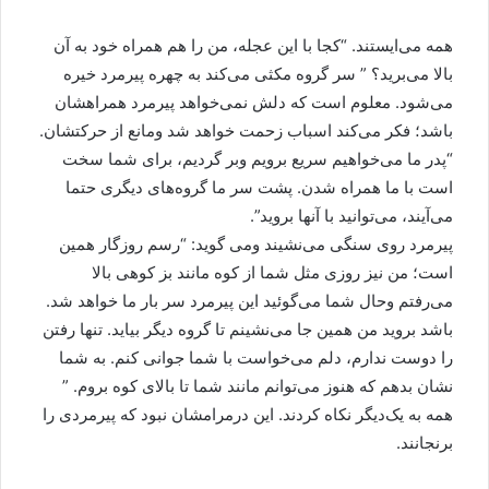
همه می‌ایستند. “کجا با این عجله، من را هم همراه خود به آن
بالا می‌برید؟ ” سر گروه مکثی می‌کند به چهره پیرمرد خیره
می‌شود. معلوم است که دلش نمی‌خواهد پیر‌مرد همراهشان
باشد؛ فکر می‌کند اسباب زحمت خواهد شد ومانع از حرکتشان.
“پدر ما می‌خواهیم سریع برویم وبر گردیم، برای شما سخت
است با ما همراه شدن. پشت سر ما گروه‌های دیگری حتما
می‌آیند، می‌توانید با آنها بروید”.
پیرمرد روی سنگی می‌نشیند ومی گوید: “رسم روزگار همین
است؛ من نیز روزی مثل شما از کوه مانند بز کوهی بالا
می‌رفتم وحال شما می‌گوئید این پیرمرد سر بار ما خواهد شد.
باشد بروید من همین جا می‌نشینم تا گروه دیگر بیاید. تنها رفتن
را دوست ندارم، دلم می‌خواست با شما جوانی کنم. به شما
نشان بدهم که هنوز می‌توانم مانند شما تا بالای کوه بروم. ”
همه به یک‌دیگر نکاه کردند. این درمرامشان نبود که پیرمردی را
برنجانند.