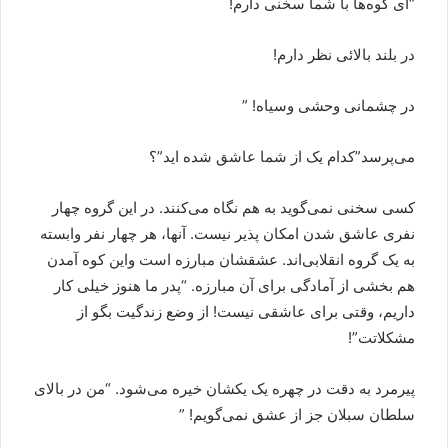
“آی کوه‌ها با شما سخنی دارم!
در بلند بالائی نظر دارم!
در چشمانی وحشی وسیاه! ”
می‌پرسد”کدام یک از شما عاشق شده اید”؟
کسی سخنی نمی‌گوید به هم نگاه می‌کنند. در این گروه چهار
نفری عاشق شدن امکان پذیر نیست. آنها، هر چهار نفر وابسته
به یک گروه انقلابی‌‌اند. عشقشان مبارزه است واین کوه آمدن
هم بخشی از آمادگی برای آن مبارزه. “پدر ما هنوز خیلی کار
داریم، وقتی برای عاشقی نیست! از وضع زندگیت بگو از
مشکلاتت”!
پیرمرد به دقت در چهره یک یکشان خیره می‌شود. “من در بالای
سلطان سبلان جز از عشق نمی‌گویم! ”