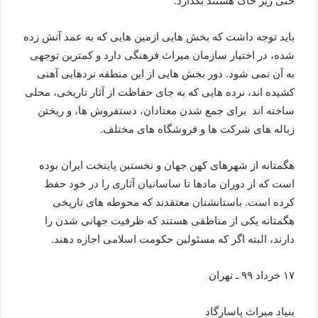
حتی زیر خاک هستند بگذارد.
باید توجه داشت که بخش هایی ازمین هایی که به عمد آتش زده
شده، در اختیار سازمان میراث فرهنگی دارد و کمترین توجهی
به آن نمی شود. دور بخش هایی از این منطقه نردهایی آهنی
کشیده اند، نرده هایی که به جای حفاظت از آثار تاریخی، محلی
ساخته اند برای جمع شدن معتادان، دستفروش ها، و ریختن
زباله های شرکت ها و فروشگاه های مختلف.
هگمتانه از شهرهای کهن جهان و نخستین پایتخت ایران بوده
است که از دوران مادها تا ساسانیان آثاری را در خود حفظ
کرده است. باستانشنان معتقدند که محوطه های تاریخی
هگمتانه یکی از مناطقی هستند که ظرفیت جهانی شدن را
دارند، البته اگر که مسئولین حکومت اسلامی اجازه دهند.
۱۷ خرداد ۹۹ ـ تهران
بنیاد میراث پاسارگاد