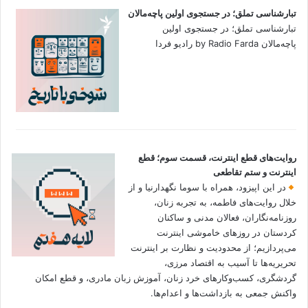
تبارشناسی تملق؛ در جستجوی اولین‌ پاچه‌مالان
تبارشناسی تملق؛ در جستجوی اولین‌
پاچه‌مالان by Radio Farda رادیو فردا
روایت‌های قطع اینترنت، قسمت سوم؛ قطع
اینترنت و ستم تقاطعی
در این اپیزود، همراه با سوما نگهدارنیا و از
خلال روایت‌های فاطمه، به تجربه زنان،
روزنامه‌نگاران، فعالان مدنی و ساکنان
کردستان در روزهای خاموشی اینترنت
می‌پردازیم؛ از محدودیت و نظارت بر اینترنت
تحریریه‌ها تا آسیب به اقتصاد مرزی،
گردشگری، کسب‌وکارهای خرد زنان، آموزش زبان مادری، و قطع امکان
واکنش جمعی به بازداشت‌ها و اعدام‌ها.