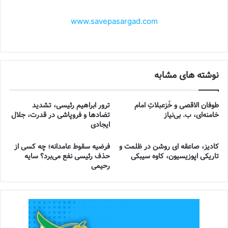
www.savepasargad.com
نوشته های مشابه
طوفان الاقصی و خُزعبلاتِ امام
ترور ابراهیم رئیسی، تشدید
خامنه‌ای، ب. بی‌نیاز
تضادها و فروپاشی در قدرت، جلال
ایجادی
کادیز، صاعقه ای روشن در ظلمت و
فرضیه سقوط عامدانه؛ چه کسی از
تاریکی اپوزیسیون، کاوه سیبکی
حذف رئیسی نفع می‌برد؟ سایه
رحیمی