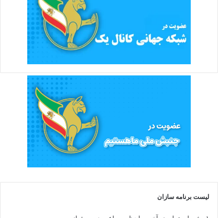
لیست برنامه سازان
۱- شهرام همایون، آخرین لحظه ، ساعت دوم ، شبانه