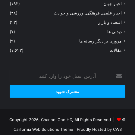
اخبار جهان
(۱۹۲)
اخبار علمی, فرهنگی, ورزشی و حوادث
(۳۸)
اقتصاد و بازار
(۲۳)
دیدنی ها
(۷)
مروری بر دیگر رسانه ها
(۹)
مقالات
(۱,۶۲۳)
آدرس
ایمیل
خود
را
وارد
کنید
© Copyright 2026, Channel One HD, All Rights Reserved |
California Web Solutions Theme
| Proudly Hosted by
CWS