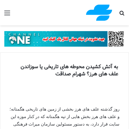
جستجو برای
منو
به آتش کشیدن محوطه های تاریخی یا سوزاندن
علف های هرز؟ شهرام صداقت
روز گذشته علف های هرز بخشی از زمین های تاریخی هگمتانه؛
و علف های هرز بخش هایی از تپه هگمتانه که در کنار موزه این
سایت قرار دارد، به دستور مسئولین سازمان میراث فرهنگی