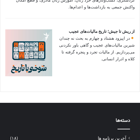
گردشگری، کسب‌وکارهای خرد زنان، آموزش زبان مادری، و قطع امکان
واکنش جمعی به بازداشت‌ها و اعدام‌ها.
از ریش تا جیش؛ تاریخ مالیات‌های عجیب
در اپیزود هشتاد و چهارم به بحث نه چندان
شیرین مالیات‌های عجیب و گاهی باور نکردنی‌
می‌پردازیم. از مالیات تجرد و پنجره گرفته تا
کلاه و ادرار انسانی.
دسته‌ها
آخرین برنامه ها
(۱۸)