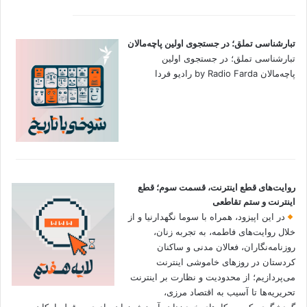
تبارشناسی تملق؛ در جستجوی اولین‌ پاچه‌مالان
تبارشناسی تملق؛ در جستجوی اولین‌
پاچه‌مالان by Radio Farda رادیو فردا
روایت‌های قطع اینترنت، قسمت سوم؛ قطع
اینترنت و ستم تقاطعی
در این اپیزود، همراه با سوما نگهدارنیا و از
خلال روایت‌های فاطمه، به تجربه زنان،
روزنامه‌نگاران، فعالان مدنی و ساکنان
کردستان در روزهای خاموشی اینترنت
می‌پردازیم؛ از محدودیت و نظارت بر اینترنت
تحریریه‌ها تا آسیب به اقتصاد مرزی،