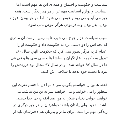
سیاست و حکومت و اجتماع و همه ی این ها مهم است اما
انسانیت و لوازم انسانیت مهم تر از هر چیز دیگر است. همه
چیز می آید و می رود و عوض می شود، اما خواهر بودن، فرزند
بودن، پدر بودن و مادر بودن هرگز عوض نمی شود.
سیب سیاست هزار چرخ می خورد تا به زمین برسد. آن مادری
که بچه اش را دو دستی برد به حکومت داد و حکومت او را
اعدام کرد، هرگز تصور نمی کرد که حکومت الهیِ سال ۶۰،
تبدیل به حکومت غارتگران و ساشا ها و سی سی ها و فی فی
ها در سال ۹۷ خواهد شد. او در سال ۹۷ محال بود فرزندش را
ببرد با دست خود بدهد تا سلاخی اش کنند.
فقط همین را خواستم بگویم. می دانم الان با خشم نفرت این
سطور را می خوانید و می خواهید سر به تن من نباشد. می
خواهید جوابی دندان شکن به منِ ضد انقلابِ بی خدا بدهید.
باشد. بدهید. ولی یادتان باشد: خواهرتان از هر چیز دیگری در
زندگی مهم تر است. برای مادر و پدرتان هم دخترشان باید از