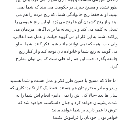
طور نشده و مسیح چیزی در حکومت می بیند که شما نمی
بینید. او نه فقط رنج خانوادگی شما، که رنج مردم را هم می
بیند و از رنج کشیدن آن ها رنج می بَرَد. او این رنج عمومی را
تبدیل به کلمه می کند و در رسانه ها برای آگاهی مردمان می
پراکند. شما به این کار او می گویید خیانت و عمل ضد انقلابی.
ولی خب. همه که نمی توانند مانند شما فکر کنند. شما به او
می گویید به رنج شما و خانواده تان توجه کند و از کنار رنج
جامعه بگذرد. خب. این هم راه حلی ست که می توان مطرح
کرد.
اما حالا که مسیح با همین طرز فکر و عمل هست و شما هستید
و پدر و مادر محترم تان هم هستند، فقط یک کار نکنید؛ کاری که
سال ها بعد -حالا کی اش را نمی دانم- انجام اش شما را به
شدت پشیمان خواهد کرد و چنان دلشکسته خواهید شد که
اثرش تا عمر دارید بر شما خواهد ماند:
خواهر بودن خودتان را فراموش نکنید!