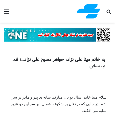
جستجو برای
منو
به خانم مینا علی نژاد، خواهر مسیح علی نژاد…؛ ف.
م. سخن
سلام مینا خانم. سال نو تان مبارک. سایه ی پدر و مادر بر سر
شما در جایی که درختان پر شکوفه شمال، بر سر این دو عزیز
سایه می افکند.