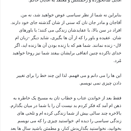
بنابراین نه شما از نظر سیاسی عوض خواهید شد، نه من.
آقاجان و مادر جان تان که سنی از شان گذشته جای خود دارند.
افراد در سن بالا، با عقایدشان زندگی می کنند؛ با باورهای
شان. عقیده و باور را که از آن ها بگیری، شاید دیگر -زبان ام
لال- زنده نمانند. شما هم که با زِنده بودن آن ها زنده اید، اگر
خدای ناکرده چنین اتفاقی برایشان بیفتد شما نیز روحا خواهید
مُرد.
این ها را می دانم و می فهمم. لذا این چند خط را برای تغییر
دادن چیزی نمی نویسم.
فقط بعد از خواندن عتاب و خطاب تان به مسیح یک خاطره به
ذهن ام آمد که فکر کردم بد نیست آن را با شما در میان بگذارم.
بالاخره چند سالی بیش از شما زندگی کرده ام و تلخی های
زندگی سیاسی را دیده ام. خواستید چیزی را که می نویسم
بخوانید، نخواستید بگذاریدش کنار، و مطمئن باشید سال ها بعد