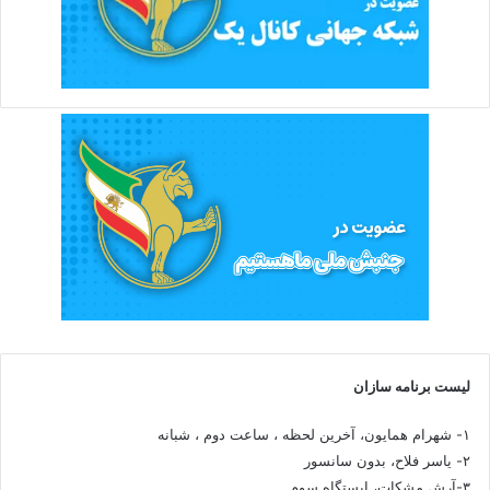
لیست برنامه سازان
۱- شهرام همایون، آخرین لحظه ، ساعت دوم ، شبانه
۲- یاسر فلاح، بدون سانسور
۳-آرش مشکات، ایستگاه سوم