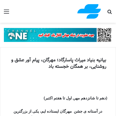
جستجو برای
منو
بیانیه بنیاد میراث پاسارگاد؛ مهرگان، پیام آور عشق و
روشنایی، بر همگان خجسته باد
(دهم تا شانزدهم مهرـ اول تا هفتم اکتبر)
در آستانه ی جشن مهرگان ایستاده ایم، یکی از بزرگترین