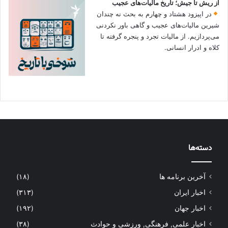
از ریش تا جیش؛ تاریخ مالیات‌های عجیب
در اپیزود هشتاد و چهارم به بحث نه چندان
شیرین مالیات‌های عجیب و گاهی باور نکردنی‌
می‌پردازیم. از مالیات تجرد و پنجره گرفته تا
کلاه و ادرار انسانی.
دسته‌ها
آخرین برنامه ها
(۱۸)
اخبار ایران
(۳۱۳)
اخبار جهان
(۱۹۲)
اخبار علمی, فرهنگی, ورزشی و حوادث
(۳۸)