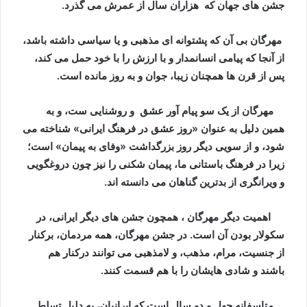
جشن های جهان که هزاران سال از عمرش می گذرد.
مهرگان بی آن که پشتوانه ای مذهبی و یا سیاسی داشته باشد،
از آنجا که پیامی انسانمدار و با ارزش را با خود حمل می کند،
پس از قرن ها همچنان زیبا، جوان و به روز مانده است.
مهرگان از یک سو پیام آور عشق و روشنایی ست، و به
همین دلیل به عنوان «روز عشق در فرهنگ ایرانی» شناخته می
شود، و از سویی دیگر روز بزرگداشت «وفای به پیمان» است؛
زیرا در فرهنگ باستانی ما، پیمان شکنی را نیز چون دروغگویی
و ویرانگری از بدترین گناهان می دانسته اند.
اهمیت دیگر مهرگان ، همچون جشن های دیگر ایرانی، در
سکولار بودن آن است. در جشن مهرگان، همه مردمان، برکنار
از جنسیت، مرام، مذهب، و لامذهبی می توانند درکنار هم
باشند و شادی هایشان را با هم قسمت کنند.
متاسفانه چهل و دو سال است که ایرانیان، به دلیل تسلط