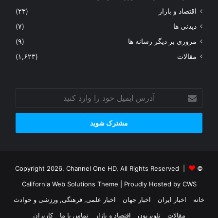
اقتصاد و بازار
(۲۳)
دیدنی ها
(۷)
مروری بر دیگر رسانه ها
(۹)
مقالات
(۱,۶۲۳)
آدرس
ایمیل
خود
را
وارد
کنید
© Copyright 2026, Channel One HD, All Rights Reserved |
California Web Solutions Theme
| Proudly Hosted by
CWS
خانه
اخبار ایران
اخبار جهان
اخبار علمی, فرهنگی, ورزشی و حوادث
مقالات
تلویزیون
اقتصاد و بازار
تماس با ما
کاربران