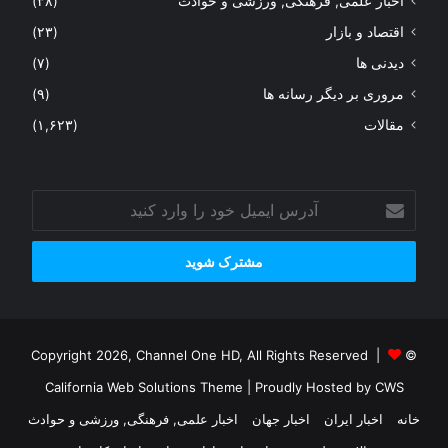
اخبار علمی, فرهنگی, ورزشی و حوادث
(۳۸)
اقتصاد و بازار
(۲۳)
دیدنی ها
(۷)
مروری بر دیگر رسانه ها
(۹)
مقالات
(۱,۶۲۳)
آدرس
ایمیل
خود
را
وارد
کنید
© Copyright 2026, Channel One HD, All Rights Reserved |
California Web Solutions Theme
| Proudly Hosted by
CWS
خانه
اخبار ایران
اخبار جهان
اخبار علمی, فرهنگی, ورزشی و حوادث