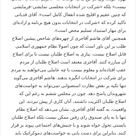
نیست» بلکه «شرکت در انتخابات مجلسی نمایشی-فرمایشی
که چنین عقیم و افلیج شده انفعال کامل است». آقای قدیانی
تاکید کرده که «شرکت در انتخابات بدون هیچ برنامه و اراده‌ای
برای مهار استبداد تسلیم محض است».
همچنین آقای هاشم آقاجری از چهره‌های شاخص پیشین اصلاح
طلب بر این باور است که چون اصولا نظام جمهوری اسلامی
قابل اصلاح نیست، نیازی به اصلاح طلبان نیست تا برای اصلاح
آن مبارزه کنند. آقاجری معتقد است اصلاح طلبان از مردم
عقب افتاده‌اند و معلوم نیست با چه عاملی می‌خواهند به مردم
برای شرکت در انتخابات انگیزه بدهند. هاشم آقاجری می‌گوید
تنها تکیه بر نقض نظارت استصوابی نمی‌تواند به خواست‌های
شهروندان پاسخ دهد. چون در مجلس ششم به رغم این که
اصلاح طلبان اکثریت داشتند، آنان کاری از پیش نبردند. این
واقعیت، به گفته آقای آقاجری، نشان می‌دهد که اصلاح نظام
تنها با به پای صندوق رای رفتن ممکن نیست بلکه اصلاح طلبان
بایستی تحول خواه شوند و با جنبش‌های اجتماعی پیوند بر قرار
کنند. بنابراین برای دست یابی به خواست‌های دموکراتیک باید