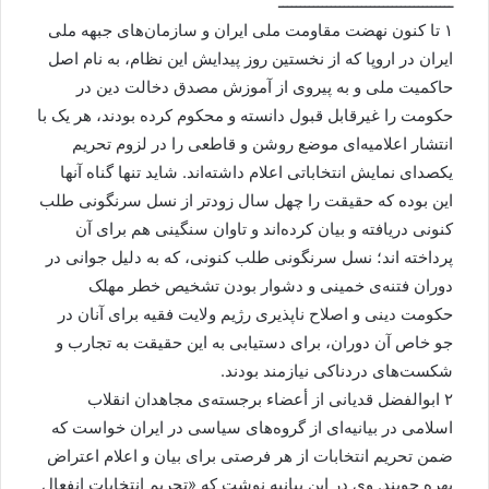
ــــــــــــــــــــــــــــــــــــــــ
۱ تا کنون نهضت مقاومت ملی ایران و سازمان‌های جبهه ملی
ایران در اروپا که از نخستین روز پیدایش این نظام، به نام اصل
حاکمیت ملی و به پیروی از آموزش مصدق دخالت دین در
حکومت را غیرقابل قبول دانسته و محکوم کرده بودند، هر یک با
انتشار اعلامیه‌ای موضع روشن و قاطعی را در لزوم تحریم
یکصدای نمایش انتخاباتی اعلام داشته‌اند. شاید تنها گناه آنها
این بوده که حقیقت را چهل سال زودتر از نسل سرنگونی طلب
کنونی دریافته و بیان کرده‌اند و تاوان سنگینی هم برای آن
پرداخته اند؛ نسل سرنگونی طلب کنونی، که به دلیل جوانی در
دوران فتنه‌ی خمینی و دشوار بودن تشخیص خطر مهلک
حکومت دینی و اصلاح ناپذیری رژیم ولایت فقیه برای آنان در
جو خاص آن دوران، برای دستیابی به این حقیقت به تجارب و
شکست‌های دردناکی نیازمند بودند.
۲ ابوالفضل قدیانی از أعضاء برجسته‌ی مجاهدان انقلاب
اسلامی در بیانیه‌ای از گروه‌های سیاسی در ایران خواست که
ضمن تحریم انتخابات از هر فرصتی برای بیان و اعلام اعتراض
بهره جویند. وی در این بیانیه نوشت که «تحریم انتخابات انفعال