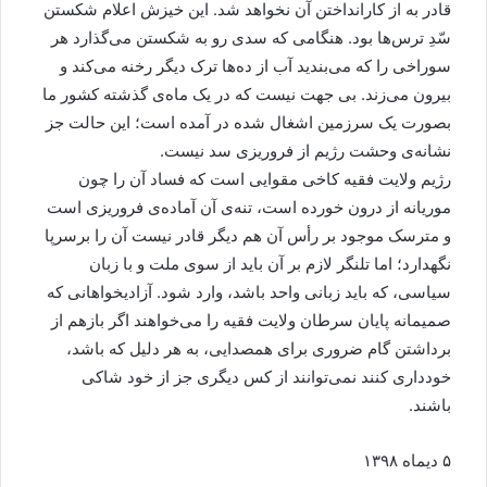
قادر به از کارانداختن آن نخواهد شد. این خیزش اعلام شکستن
سّدِ ترس‌ها بود. هنگامی که سدی رو به شکستن می‌گذارد هر
سوراخی را که می‌بندید آب از ده‌ها ترک دیگر رخنه می‌کند و
بیرون می‌زند. بی جهت نیست که در یک ماه‌ی گذشته کشور ما
بصورت یک سرزمین اشغال شده در آمده است؛ این حالت جز
نشانه‌ی وحشت رژیم از فروریزی سد نیست.
رژیم ولایت فقیه کاخی مقوایی است که فساد آن را چون
موریانه از درون خورده است، تنه‌ی آن آماده‌ی فروریزی است
و مترسک موجود بر رأس آن هم دیگر قادر نیست آن را برسرپا
نگهدارد؛ اما تلنگر لازم بر آن باید از سوی ملت و با زبان
سیاسی، که باید زبانی واحد باشد، وارد شود. آزادیخواهانی که
صمیمانه پایان سرطان ولایت فقیه را می‌خواهند اگر بازهم از
برداشتن گام ضروری برای همصدایی، به هر دلیل که باشد،
خودداری کنند نمی‌توانند از کس دیگری جز از خود شاکی
باشند.
۵ دیماه ۱۳۹۸