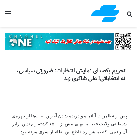
جستجو برای
منو
تحریم یکصدای نمایش انتخابات: ضرورتی سیاسی،
نه انتخاباتی! علی شاکری زند
پس از تظاهرات آبانماه و دریده شدن آخرین نقاب‌ها از چهره‌ی
شیطانی ولایت فقیه به بهای بیش از ۱۵۰۰ کشته و چندین برابر
آن زخمی، که نمایش رد قاطع این نظام از سوی مردم بود