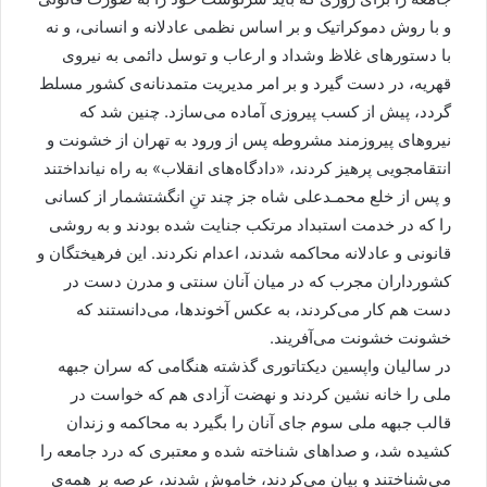
و با روش دموکراتیک و بر اساس نظمی عادلانه و انسانی، و نه
با دستورهای غلاظ وشداد و ارعاب و توسل دائمی به نیروی
قهریه، در دست گیرد و بر امر مدیریت متمدنانه‌ی کشور مسلط
گردد، پیش از کسب پیروزی آماده می‌سازد. چنین شد که
نیروهای پیروزمند مشروطه پس از ورود به تهران از خشونت و
انتقامجویی پرهیز کردند، «دادگاه‌های انقلاب» به راه نیانداختند
و پس از خلع محمـدعلی شاه جز چند تنِ انگشتشمار از کسانی
را که در خدمت استبداد مرتکب جنایت شده بودند و به روشی
قانونی و عادلانه محاکمه شدند، اعدام نکردند. این فرهیختگان و
کشورداران مجرب که در میان آنان سنتی و مدرن دست در
دست هم کار می‌کردند، به عکس آخوندها، می‌دانستند که
خشونت خشونت می‌آفریند.
در سالیان واپسین دیکتاتوری گذشته هنگامی که سران جبهه
ملی را خانه نشین کردند و نهضت آزادی هم که خواست در
قالب جبهه ملی سوم جای آنان را بگیرد به محاکمه و زندان
کشیده شد، و صداهای شناخته شده و معتبری که درد جامعه را
می‌شناختند و بیان می‌کردند، خاموش شدند، عرصه بر همه‌ی