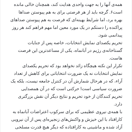
همه‌ی آنها را به جهت واحدی هدایت کند، همچنان خالی مانده
است۶. گرچه باید از هر فرصتی برای به هم پیوستن صداها
بهره برد، اما شرایط بهینه‌ای که فرصت به هم پیوستن صداهای
پراکنده را دستکم در یک مورد معین اما مهم فراهم کند هر روز
پیدانمی شود.
تحریم یکصدای نمایش انتخابات، خاصه پس از جنایات
گستاخانه‌ی رژیم در آبانماه، یکی از مساعدترین این فرصت
هاست.
تکرار این نکته هیچگاه زائد نخواهد بود که تحریم یکصدای
نمایش انتخابات نه یک ضرورت انتخاباتی برای کاهش از تعداد
آراء، که در هرحال شمارش آن در کنترل جامعه نیست، بلکه یک
ضرورت سیاسی است! حرکتی است که در آن همصدایی
تحریم کنندگان از خود تحریم و نتایج دیگر آن نقش بزرگتری
دارد.
با همه‌ی نیروی عظیمی که برای سرکوب اعتراضات آبانماه به
کارافتاد با این خیزش و واکنش‌های زنجیره‌ای پس از آن نیرویی
آزاد شده و ماشینی به کارافتاده که دیگر هیچ قدرت مسلحی