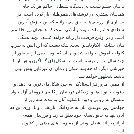
تا بیان خشم نسبت به دستگاه شیطانی حاکم هر یک جای
همچنان بیشتری در نوشته‌های هموطنان باز کرده است. در
بسیاری از بررسی‌ها به حق می‌خوانیم که این خیزش آخرین
شعله‌ی خشم ملت نبوده و آتشی است که همچنان زیر خاکستر
است و در اولین فرصت باز زبانه خواهد کشید. این‌ها همگی
بیان حقایقی انکارناپذیر است. شک نیست که این آتش به ضرب
گلوله خاموش نخواهد شد و، چنان که نویسنده‌ی این سطور از
چند سال پیشتر نوشته است، به شکل‌های گوناگون و هر بار با
خیزشی دیگر، که چه بسا شکل و زمان آن غیرقابل پیش بینی
باشد، شعلهور خواهد شد.
از همین امروز نیز ایستادگی به خود شکل‌های نوین می‌دهد، و
دعوت خانواده‌ها و نزدیکان قربانیان و کلیه‌ی نیروهای آزادیخواه
متشکل به برپایی یادبود باشکوه آنان به مدت سه روز از
چهلمین روز پیوستن آنان به جاودانگی تاریخی، و یادآوری این که
آنان تنها به خانواده‌های خود تعلق ندارند و فرزندان همه‌ی
ایرانزمین‌اند، فصل نوینی از مقاومت‌های مدنی را گشوده
است.