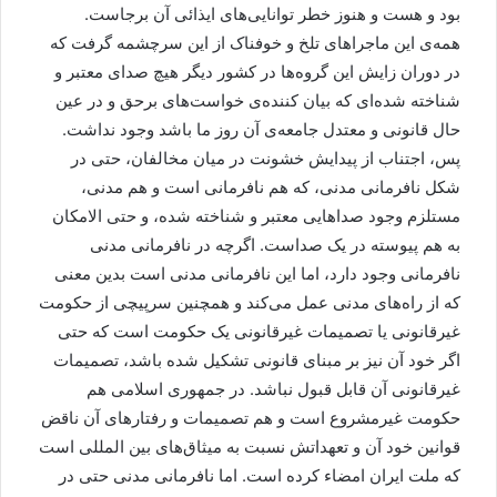
بود و هست و هنوز خطر توانایی‌های ایذائی آن برجاست.
همه‌ی این ماجراهای تلخ و خوفناک از این سرچشمه گرفت که
در دوران زایش این گروه‌ها در کشور دیگر هیچ صدای معتبر و
شناخته شده‌ای که بیان کننده‌ی خواست‌های برحق و در عین
حال قانونی و معتدل جامعه‌ی آن روز ما باشد وجود نداشت.
پس، اجتناب از پیدایش خشونت در میان مخالفان، حتی در
شکل نافرمانی مدنی، که هم نافرمانی است و هم مدنی،
مستلزم وجود صداهایی معتبر و شناخته شده، و حتی الامکان
به هم پیوسته در یک صداست. اگرچه در نافرمانی مدنی
نافرمانی وجود دارد، اما این نافرمانی مدنی است بدین معنی
که از راه‌های مدنی عمل می‌کند و همچنین سرپیچی از حکومت
غیرقانونی یا تصمیمات غیرقانونی یک حکومت است که حتی
اگر خود آن نیز بر مبنای قانونی تشکیل شده باشد، تصمیمات
غیرقانونی آن قابل قبول نباشد. در جمهوری اسلامی هم
حکومت غیرمشروع است و هم تصمیمات و رفتارهای آن ناقض
قوانین خود آن و تعهداتش نسبت به میثاق‌های بین المللی است
که ملت ایران امضاء کرده است. اما نافرمانی مدنی حتی در