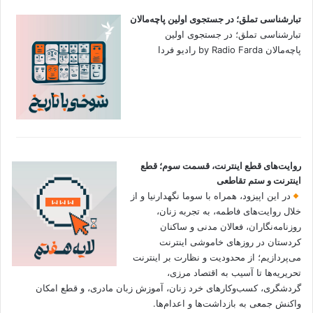
تبارشناسی تملق؛ در جستجوی اولین‌ پاچه‌مالان
تبارشناسی تملق؛ در جستجوی اولین‌
پاچه‌مالان by Radio Farda رادیو فردا
روایت‌های قطع اینترنت، قسمت سوم؛ قطع
اینترنت و ستم تقاطعی
در این اپیزود، همراه با سوما نگهدارنیا و از
خلال روایت‌های فاطمه، به تجربه زنان،
روزنامه‌نگاران، فعالان مدنی و ساکنان
کردستان در روزهای خاموشی اینترنت
می‌پردازیم؛ از محدودیت و نظارت بر اینترنت
تحریریه‌ها تا آسیب به اقتصاد مرزی،
گردشگری، کسب‌وکارهای خرد زنان، آموزش زبان مادری، و قطع امکان
واکنش جمعی به بازداشت‌ها و اعدام‌ها.