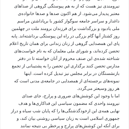
نیرومندی نیز هست که از به هم پیوستگی گروهی از صداهای
معتبر پدیدار می‌شود. از هم اکنون صدها و صدها خانواده‌ی
داغدار و سراسر جامعه سوگوار کشور با برپاداشتن مراسم
ملی یادبود و بزرگداشت برای فرزندان برومند ملت در چهلمین
روز کشتار آنها گام بزرگی در راه این پیوستگی برداشته‌اند. پابه
پای این همصدایی گروهی از زنان زندانی برای همان تاریخ اعلام
تحصن کرده‌اند، و شورای ملی معلمان که به نام خواست‌های
شناخته شده‌ی این صنف محروم از آنان خواسته تا در دفتر
مدارس تحصن کنند برگذاری این تحصن را به پشتیبانی از تجمع
بازنشستگان در برابر مجلس نیز تبدیل کرده است. اینها
نمونه‌های برجسته‌ای از همصدایی در جامعه‌ی مدنی است که
هر روز وسیعتر می‌گردد.
اما با وجود این کوشش‌های ضروری و پرارج، جای صدای
نیرومند واحدی که مضمون سیاسی این فداکاری‌ها و هدف
نهایی همه‌ی این ازخودگذشتگی‌ها را که پایان شب سیاه و دراز
جمهوری اسلامی است به زبان سیاسی روشنی بیان کند، و
برای آنکه این کوشش‌های پرارج و پرخطر بی نتیجه نمانند