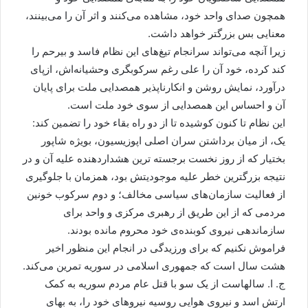
همچون صدای واحد خود، مشاهده می‌کنند و اثر آن را می‌بینند،
معنایی بس بزرگتر خواهد داشت.
زیرا آنچه می‌تواند سرانجام تیغ‌های این نظام فاسد و بیرحم را
کند کرده، خود آن را علی رغم سرکوبگری وحشیانه‌اش، ازپای
درآورد، نمایش روشن و انکارناپذیر همصدایی ملت برای پایان
آن و احساس این همصدایی از سوی خود ملت است.
این نظام تا کنون کوشیده تا از دو راه بقاء خود را تضمین کند:
یک، از میان برداشتن سران اصلی اپوزیسیون، بویژه شاپور
بختیار که از روز نخست برجسته ترین هشداردهنده علیه آن و در
نتیجه بزرگترین خطر علیه موجودیتش بود، همزمان با جلوگیری
از فعالیت سازمان‌های سیاسی مخالف؛ و دوم سرکوب خونین
مردمی که از این طریق از رهبری مرکزی و واحد برای
سازماندهی نیروی کوبنده‌ی خود محروم مانده بودند.
فراموش نکنیم که برای ورزیدگی در انجام این منظور اخیر
هشت سال است که جمهوری اسلامی در سوریه تمرین می‌کند.
ج. ا. سالهاست از یک سو با قتل عام مردم سوریه به کمک
ارتش اسد و نیروی هوایی روسیه نیروهای خود را، به بهای