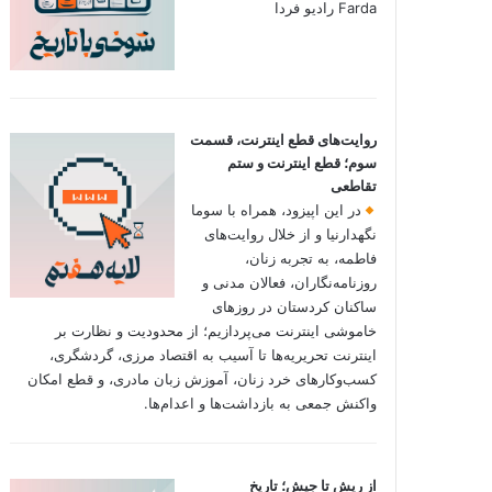
Farda رادیو فردا
روایت‌های قطع اینترنت، قسمت
سوم؛ قطع اینترنت و ستم
تقاطعی
در این اپیزود، همراه با سوما
نگهدارنیا و از خلال روایت‌های
فاطمه، به تجربه زنان،
روزنامه‌نگاران، فعالان مدنی و
ساکنان کردستان در روزهای
خاموشی اینترنت می‌پردازیم؛ از محدودیت و نظارت بر
اینترنت تحریریه‌ها تا آسیب به اقتصاد مرزی، گردشگری،
کسب‌وکارهای خرد زنان، آموزش زبان مادری، و قطع امکان
واکنش جمعی به بازداشت‌ها و اعدام‌ها.
از ریش تا جیش؛ تاریخ