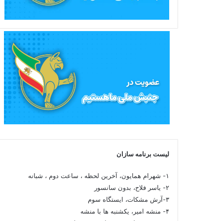
لیست برنامه سازان
۱- شهرام همایون، آخرین لحظه ، ساعت دوم ، شبانه
۲- یاسر فلاح، بدون سانسور
۳-آرش مشکات، ایستگاه سوم
۴- منشه امیر، یکشنبه ها با منشه