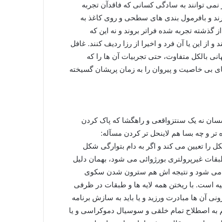
 نمی توانند به سادگی کسانی که فاقدآن تجربه
د و بافرمول بندی های سطحی و روی کاغذ به
 گذشته تجربه شده فراتر بروند و نه این که
از این یا آن فرد و اخیرا از رزا ردیف کنند. غافل
ی بالکل متفاوت، حتی تجربیات آن ها را که
ای بی خاصیت و پیروان را به زمان پریشان گسیخته
سان نه یک سنتزواقعی و راهگشا که پاک کردن
ر و چه بسا هم لاینحل تر کردن مسآله:
ل را تعیین می کند و اگر به دام بتوارگی شکل
قات غیرپرولتری بورژوائی می شود، بهمان دلیل
ئی می شود و نتیجه اش هم سترون شدن سکوی
ه است. با ریختن همه لایه ها و طبقات در ظرفی
ی آن ها مبادرت ورزید و یا باید به سازش برنامه
سم به اصطلاح تمام خلقی و سوسیال دموکراسی و یا