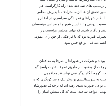
ز پرنسیپ های شناخته شده راه کارگراست هم
 مسیر تحقق آن ها الزاما مترادف با پذیرش مجلس
 نظام شوراهای نمایندگی سراسری در ادغام و
وضعیت دوبنی و تضادبین شوراها و مجلس مؤسسان
ند و ناگزیرشدند که نهایتا مجلس مؤسسان را
 تصرف قدرت بود که با فرافکنی از حق رأی عمومی
یم دید فی الواقع چنین نبود.
بودند و شرکت در شوراها را صرفا به مدافعان
ون رفت از وضعیت از طریق تصرف قدرت پاسخ گو
 گرچه آنگاه دیگر نمی توانستند مدافع بی
سبت به سوسیالیسم بوروکراتیک و سرکوبگری که در
بال نوعی صورت بندی رفته اند که برخلاف تصورشان
 مهمی مواجه ساخته است که کل منطق اشان را