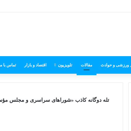
, ورزشی و حوادث
مقالات
تلویزیون
اقتصاد و بازار
تماس با ما
تله دوگانه کاذب «شوراهای سراسری و مجلس مؤس