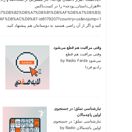
«#هزار_داستان_بودجه» را در کست‌باکس
/%D9%87%D8%B2%D8%A7%D8%B1%D8%AF%D8%A7%D8%B3
کنید و اگر از آن راضی هستید به دوستانتان هم پیشنهاد کنید.
وقتی مراقبت هم قطع می‌شود
وقتی مراقبت هم قطع
می‌شود by Radio Farda
رادیو فردا
تبارشناسی تملق؛ در جستجوی
اولین‌ پاچه‌مالان
تبارشناسی تملق؛ در جستجوی
اولین‌ پاچه‌مالان by Radio