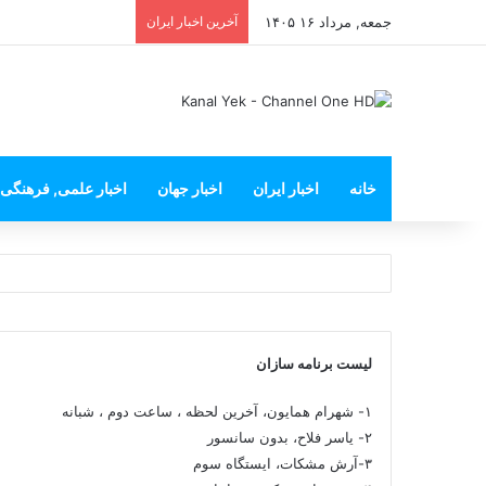
جمعه, مرداد ۱۶ ۱۴۰۵
آخرین اخبار ایران
خانه
اخبار ایران
اخبار جهان
اخبار علمی, فرهنگی
لیست برنامه سازان
۱- شهرام همایون، آخرین لحظه ، ساعت دوم ، شبانه
۲- یاسر فلاح، بدون سانسور
۳-آرش مشکات، ایستگاه سوم