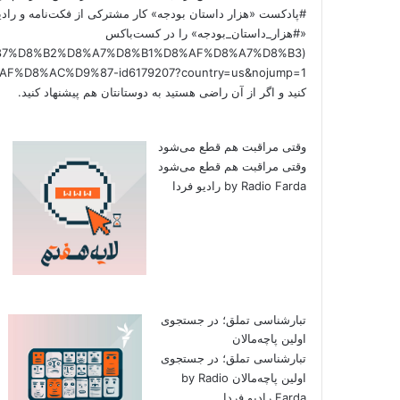
#پادکست «هزار داستان بودجه» کار مشترکی از فکت‌نامه و رادی
«#هزار_داستان_بودجه» را در کست‌باکس
/%D9%87%D8%B2%D8%A7%D8%B1%D8%AF%D8%A7%D8%B3
کنید و اگر از آن راضی هستید به دوستانتان هم پیشنهاد کنید.
وقتی مراقبت هم قطع می‌شود
وقتی مراقبت هم قطع می‌شود
by Radio Farda رادیو فردا
تبارشناسی تملق؛ در جستجوی
اولین‌ پاچه‌مالان
تبارشناسی تملق؛ در جستجوی
اولین‌ پاچه‌مالان by Radio
Farda رادیو فردا