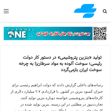
جستجو برای
منو
تولید «بنزین پتروشیمی» در دستور کار دولت
رئیسی؛ سوخت آلوده به مواد سرطان‌زا به چرخه
سوخت ایران بازمی‌گردد
رسانه‌های داخلی گزارش دادند که دولت ابراهیم رئیسی برای
جبران کمبود بنزین در کشور، با قراردادی ۲.۷ میلیارد دلاری از
کارخانه‌های پتروشیمی‌ خواسته دوباره بنزین تولید کنند.
تجارت‌نیوز در مطلبی در این زمینه، بنزین تولید شده در
کارخانه‌های پتروشیمی‌ را «آلاینده‌ترین نوع بنزین» دانست و