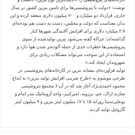
نوشت: «دولت با پتروشیمی‌ها برای تامین بنزین کشور در سال
جاری، قرارداد دو میلیارد و ۷۰۰ میلیون دلاری منعقد کرده و این
بدان معناست که دولت و مجلس، دست به دست هم بودجه‌ای
۲.۷ میلیارد دلاری برای افزایش آلایندگی شهرها کنار
گذاشته‌اند؛ چراکه گفته می‌شود بنزین تولیدشده از سوی
پتروشیمی‌ها خطرات جدی از جمله آلوده‌تر شدن هوا دارد و
استفاده از این سوخت می‌تواند مشکلات زیادی برای
شهروندان ایجاد کند.»
تولید فراورده‌‌ای مشابه بنزین در کارخانه‌های پتروشیمی‌ در
طرحی موسوم به «طرح ضربتی افزایش تولید بنزین» به ابداع
محمود احمدی‌نژاد آغاز شد که در آن ۶ مجتمع پتروشیمی
شازند اراک، جم، برزویه، امیرکبیر، واحد آروماتیک بندر امام و
بوعلی‌سینا روزانه ۱۵ تا ۱۷ میلیون لیتر بنزین و ۹ میلیون لیتر
گازوئیل تولید کردند.