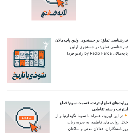
تبارشناسی تملق؛ در جستجوی اولین‌ پاچه‌مالان
تبارشناسی تملق؛ در جستجوی اولین‌
پاچه‌مالان by Radio Farda رادیو فردا
روایت‌های قطع اینترنت، قسمت سوم؛ قطع
اینترنت و ستم تقاطعی
در این اپیزود، همراه با سوما نگهدارنیا و از
خلال روایت‌های فاطمه، به تجربه زنان،
روزنامه‌نگاران، فعالان مدنی و ساکنان