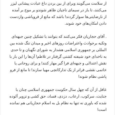
از سلامت می‌گویند وبرای از بین بردن داغ عبادت پیشانی لیزر
می‌کنند، تا باز در سیمای ناجیان ظاهر شوندو بر موج بر آمده
از نارضایتی‌ها سوار گردند! باشد که مانع از فروپاشی وازدست
دادن امکان‌های خود شوند.
. آقای حجاریان فکر می‌کنند که بتوانند با تشکیل چنین جبهه‌ای
وتکیه برحوادث واعتراضات روزهای اخیر و میدان تنگ شده بین
المللی بر جمهوری اسلامی هشدار به شورای نگهبان و تا حدی
به ناخدای خود شیفته کشتی گرفتار در تلاطم! آن‌ها را این بار با
نقش اعتدالی و جبهه‌ای فرا گیر مهار کنند! و برای روحانی یا
خاتمی نقشی فراتر از یک تدارکاتچی مهیا سازند! تا مانع از فرو
پاشی نظام شوند!
غافل از آن که چهل سال حکومت جمهوری اسلامی چنان با
جنایت، سرکوب، ارعاب، دزدی، فساد، حق کشی و تزویر آلوده
شده که باوری نه تنها به نظام بل به اسلام حجاریانی هم نمانده
است!