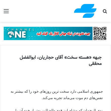
جستجو برای
منو
جبهه «هسته سخت» آقای حجاریان، ابوالفضل
محققی
جمهوری اسلامی دارد سخت ترین روز‌های خود را که بیشتر به
نفس‌های دم موت می‌ماند تجربه می‌کند.
بوی الرحمان که مشام این قوم والضالین بهتر از همه آن را