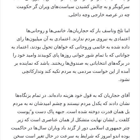
سرکوبگر و به چالش کشیدن سیاست‌های ویران گر حکومت
چه در عرصه خارجی وچه داخلی.
اما تلخ وتاسف بار که حجاریان‌ها، خاتمی‌ها و روحانی‌ها
اعتمادی به نیروی مردم ندارند. اعتمادی به آن میلیون‌ها رای
داده شده به خاتمی وروحانی که خواهان تحول بودند، اعتماد به
جوانانی که با تمام شور جوانی روزها پا‌ی کوبیدند وامید خود را
در برگه‌های انتخاباتی به صندوق‌ها ریختند. باشد که نماینده بر
آمده از این خواست مردمی به مردم تکیه کند وتدارکاتچی
نشود.
آقای حجاریان که به قول خود هزینه داده‌اند. در تمام بزنگاه‌ها
نشان دادند که یکدل مردم نیستند و چشم امید‌شان نه به مردم
بل همان قدرت دوخته شده است. جبهه پاک دست و”پوست
کلفت „ ایشان نهایت متشکل از همان عناصری است که زیر
چتر جمهوری اسلامی دور از گزند باد وباران سال‌ها در حاکمیت
بوده اندو امروز که شرایط به سرعت در حال تغیر است سخن