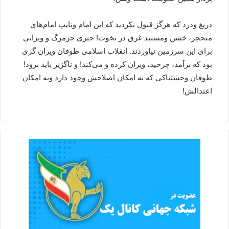
دریغ ودرد که هرگز قبول نکردید که این امام ونایب امام‌های
متحجر، خشن ومستبد غرق در نخوت! جیزی جزمرگ و ویرانی
برای این سرزمین نیاوردند. انقلاب اسلامی طوفان ویران گری
بود که برآمد، چرخید، ویران کرده و می‌کند! و ناگزیر باید برود!
طوفان وحشتناکی که نه امکان اصلاحش وجود دارد ونه امکان
اعتدالش!