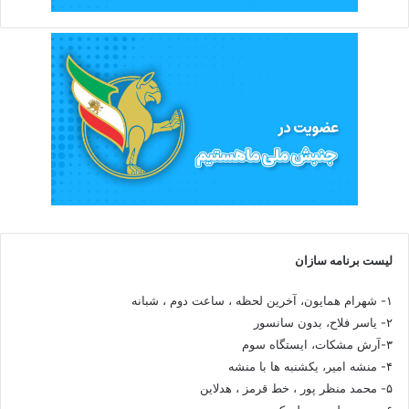
لیست برنامه سازان
۱- شهرام همایون، آخرین لحظه ، ساعت دوم ، شبانه
۲- یاسر فلاح، بدون سانسور
۳-آرش مشکات، ایستگاه سوم
۴- منشه امیر، یکشنبه ها با منشه
۵- محمد منظر پور ، خط قرمز ، هدلاین