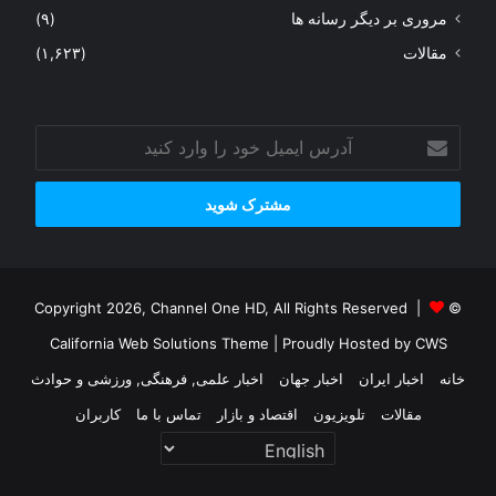
مروری بر دیگر رسانه ها
(۹)
مقالات
(۱,۶۲۳)
آدرس
ایمیل
خود
را
وارد
کنید
© Copyright 2026, Channel One HD, All Rights Reserved |
California Web Solutions Theme
| Proudly Hosted by
CWS
خانه
اخبار ایران
اخبار جهان
اخبار علمی, فرهنگی, ورزشی و حوادث
مقالات
تلویزیون
اقتصاد و بازار
تماس با ما
کاربران