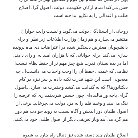
حس می‌کند! تمام ارکان حکومت، دولت، اصول گرا، اصلاح
طلب و اعتدالی را به تکاپو انداخته است.
روحانی از ایستادگی دولت می‌گوید و لیست رانت خواران
منتشر می‌سازد و هم زمان وزارت اطلاعات زیر نظر او برای
دانشچویان معترض دستگیر شده در اعتراضات دی ماه پرونده
سازی می‌کند! برای جوانانی که با هزاران امید به او رای دادند.
اما در بده بستان قدرت هیچ چیز مهم تر از حفظ نظام نیست!
نظامی که خمینی حفظ آن را اوجب واجبات می‌دانست! „ چه
معجونی است این شهد قدرت تکیه داده بر سر نیزه در کام
دیکتاتور‌ها؟ که به گندابت می‌کشد وحقیرت می‌سازد. „اصول
گرای پاچه ور مالیده‌ای چون حسین شریعتمداری که عرصه را
تنگ می‌بیند و وخیم قلم را به مزد دولت می‌چرخاند. برخی از
اصول طلبان دور اندیش و آگاه نسبت به روند حوادث هم دور
هم گرد می‌آیند وباز تعریفی دیگر از اصول طلبی خود می‌کنند.
اصلاح طلبان چند دسته شده نیز دنبال راه چاره به شیوه