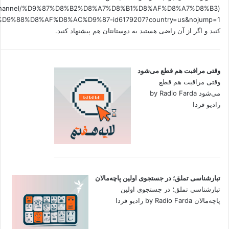
.fm/channel/%D9%87%D8%B2%D8%A7%D8%B1%D8%AF%D8%A7%D8%B3
کنید و اگر از آن راضی هستید به دوستانتان هم پیشنهاد کنید.
وقتی مراقبت هم قطع می‌شود
وقتی مراقبت هم قطع
می‌شود by Radio Farda
رادیو فردا
تبارشناسی تملق؛ در جستجوی اولین‌ پاچه‌مالان
تبارشناسی تملق؛ در جستجوی اولین‌
پاچه‌مالان by Radio Farda رادیو فردا