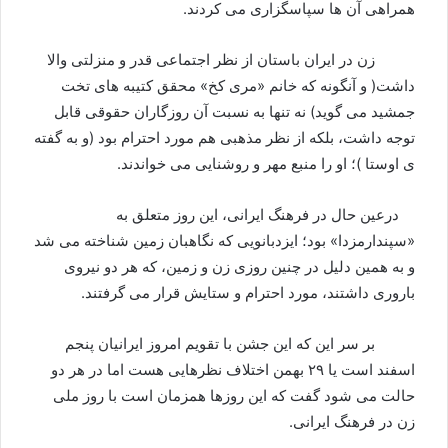
همراهی آن ها سپاسگزاری می کردند.
زن در ایران باستان از نظر اجتماعی قدر و منزلتی والا
داشت( و آنگونه که خانم «مری کخ» محقق کتیبه های تخت
جمشید می گوید) نه تنها به نسبت آن روزگاران حقوقی قابل
توجه داشت، بلکه از نظر مذهبی هم مورد احترام بود (و به گفته
ی اوستا )؛ او را منبع مهر و روشنایی می خواندند.
درعین حال در فرهنگ ایرانی، این روز متعلق به
«سپندارمزدا» بود؛ ایزدبانویی که نگاهبان زمین شناخته می شد
و به همین دلیل در چنین روزی زن و زمین، که هر دو نیروی
باروری داشتند، مورد احترام و ستایش قرار می گرفتند.
بر سر این که این جشن با تقویم امروز ایرانیان پنجم
اسفند است یا ۲۹ بهمن اختلاف نظرهایی هست اما در هر دو
حالت می شود گفت که این روزها همزمان است با روز ملی
زن در فرهنگ ایرانی.