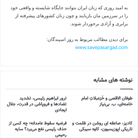
به امید روزی که زنان ایران بتوانند جایگاه شایسته و واقعی خود
را در سرزمین مان بازیابند و چون زنان کشورهای پیشرفته از
برابری و آزادی برخوردار شوند.
برای دیدن مطالب مربوط به روز اسپندگان:
www.savepasargad.com
نوشته های مشابه
طوفان الاقصی و خُزعبلاتِ امام
ترور ابراهیم رئیسی، تشدید
خامنه‌ای، ب. بی‌نیاز
تضادها و فروپاشی در قدرت، جلال
ایجادی
کادیز، صاعقه ای روشن در ظلمت و
فرضیه سقوط عامدانه؛ چه کسی از
تاریکی اپوزیسیون، کاوه سیبکی
حذف رئیسی نفع می‌برد؟ سایه
رحیمی