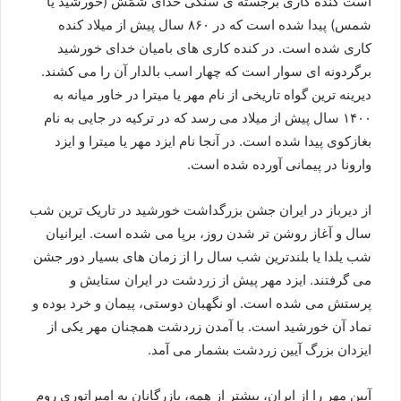
است کنده کاری برجسته ی سنگی خدای شَمَش (خورشید یا
شمس) پیدا شده است که در ۸۶۰ سال پیش از میلاد کنده
کاری شده است. در کنده کاری های بامیان خدای خورشید
برگردونه ای سوار است که چهار اسب بالدار آن را می کشند.
دیرینه ترین گواه تاریخی از نام مهر یا میترا در خاور میانه به
۱۴۰۰ سال پیش از میلاد می رسد که در ترکیه در جایی به نام
بغازکوی پیدا شده است. در آنجا نام ایزد مهر یا میترا و ایزد
وارونا در پیمانی آورده شده است.
از دیرباز در ایران جشن بزرگداشت خورشید در تاریک ترین شب
سال و آغاز روشن تر شدن روز، برپا می شده است. ایرانیان
شب یلدا یا بلندترین شب سال را از زمان های بسیار دور جشن
می گرفتند. ایزد مهر پیش از زردشت در ایران ستایش و
پرستش می شده است. او نگهبان دوستی، پیمان و خرد بوده و
نماد آن خورشید است. با آمدن زردشت همچنان مهر یکی از
ایزدان بزرگ آیین زردشت بشمار می آمد.
آیین مهر را از ایران، بیشتر از همه، بازرگانان به امپراتوری روم