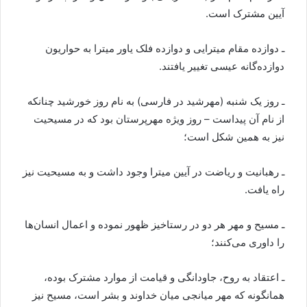
آیین مشترک است.
ـ دوازده مقام میترایی و دوازده فلک یاور میترا به حواریون
دوازده‌گانه عیسی تغییر یافتند.
ـ روز یک شنبه (مهرشید در فارسی) به نام روز خورشید چنانکه
از نام آن پیداست – روز ویژه مهرپرستان بود که در مسیحیت
نیز به همین شکل است؛
ـ رهبانیت و ریاضت در آیین میترا وجود داشت و به مسیحیت نیز
راه یافت.
ـ مسیح و مهر هر دو در رستاخیز ظهور نموده و اعمال انسان‌ها
را داوری می‌کنند؛
ـ اعتقاد به روح، جاودانگی و قیامت از موارد مشترک بوده،
همانگونه که مهر میانجی میان خداوند و بشر است، مسیح نیز