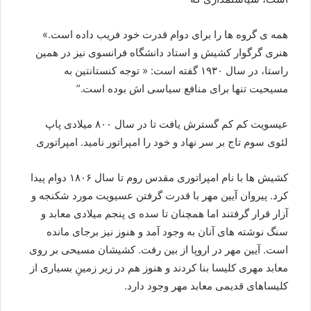
همه ی گروه ها را برای دوام قدرت خود فریب داده است.»
هنری گرگوار کشیش و استاد دانشگاه فرانسوی نیز در همین
راستا، در سال ۱۹۳۰ گفته است: « توجه کنستانتین به
مسیحیت تنها برای منافع سیاسی اش بوده است.”
عیسویت کم کم گسترش یافت تا در سال ۸۰۰ میلادی پاپ
لئوی سوم تاج بر سر نهاد و خود را امپراتور نامید. امپراتوری
کشیش ها با نام امپراتوری مقدس روم تا سال ۱۸۰۶ دوام پیدا
کرد. پیروان آیین مهر با قدرت گرفتن عسیویت مورد شکنجه و
آزار قرار گرفتند اما همچنان تا سده ی پنجم میلادی معابد و
سنگ نوشته های آنان به وجود آمد و هنوز نیز برجای مانده
است. آیین مهر در اروپا از بین رفت. کشیشان مسیحی بر روی
معابد مهری کلیسا بنا کردند و هنوز هم در زیر زمینِ بسیاری از
کلیساهای قدیمی معابد مهر وجود دارد.