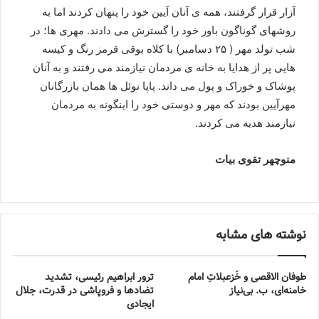
آزار قرار گرفتند، همه ی آنان آیین خود را پنهان کردند اما به
روشهای گوناگون باور خود را گسترش می دادند. مهری ها؛ در
شب تولد مهر ( ۲۵ دسامبر) با کلاه بوقی قرمز رنگ و کیسه
هایی پر از هدایا به خانه ی مردمان نیازمند می رفتند و به آنان
پوشاک و خوراک و پول می داند. پاپا نوئل ها همان بازرگانان
مهرآیین بودند که مهر و دوستی خود را اینگونه به مردمان
نیازمند هدیه می کردند.
منوچهر تقوی بیات
نوشته های مشابه
طوفان الاقصی و خُزعبلاتِ امام
ترور ابراهیم رئیسی، تشدید
خامنه‌ای، ب. بی‌نیاز
تضادها و فروپاشی در قدرت، جلال
ایجادی