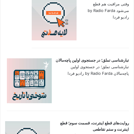
وقتی مراقبت هم قطع
می‌شود by Radio Farda
رادیو فردا
تبارشناسی تملق؛ در جستجوی اولین‌ پاچه‌مالان
تبارشناسی تملق؛ در جستجوی اولین‌
پاچه‌مالان by Radio Farda رادیو فردا
روایت‌های قطع اینترنت، قسمت سوم؛ قطع
اینترنت و ستم تقاطعی