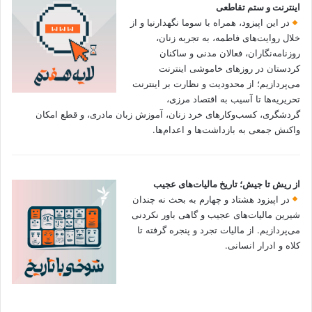
اینترنت و ستم تقاطعی
در این اپیزود، همراه با سوما نگهدارنیا و از
خلال روایت‌های فاطمه، به تجربه زنان،
روزنامه‌نگاران، فعالان مدنی و ساکنان
کردستان در روزهای خاموشی اینترنت
می‌پردازیم؛ از محدودیت و نظارت بر اینترنت
تحریریه‌ها تا آسیب به اقتصاد مرزی،
گردشگری، کسب‌وکارهای خرد زنان، آموزش زبان مادری، و قطع امکان
واکنش جمعی به بازداشت‌ها و اعدام‌ها.
از ریش تا جیش؛ تاریخ مالیات‌های عجیب
در اپیزود هشتاد و چهارم به بحث نه چندان
شیرین مالیات‌های عجیب و گاهی باور نکردنی‌
می‌پردازیم. از مالیات تجرد و پنجره گرفته تا
کلاه و ادرار انسانی.