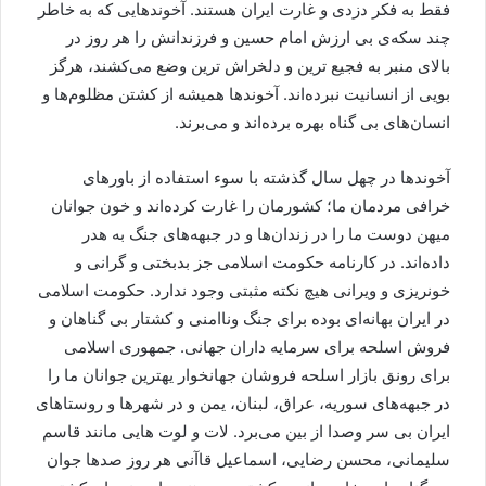
فقط به فکر دزدی و غارت ایران هستند. آخوندهایی که به خاطر
چند سکه‌ی بی ارزش امام حسین و فرزندانش را هر روز در
بالای منبر به فجیع ترین و دلخراش ترین وضع می‌کشند، هرگز
بویی از انسانیت نبرده‌اند. آخوندها همیشه از کشتن مظلوم‌ها و
انسان‌های بی گناه بهره برده‌اند و می‌برند.
آخوندها در چهل سال گذشته با سوء استفاده از باورهای
خرافی مردمان ما؛ کشورمان را غارت کرده‌اند و خون جوانان
میهن دوست ما را در زندان‌ها و در جبهه‌های جنگ به هدر
داده‌اند. در کارنامه حکومت اسلامی جز بدبختی و گرانی و
خونریزی و ویرانی هیچ نکته مثبتی وجود ندارد. حکومت اسلامی
در ایران بهانه‌ای بوده برای جنگ وناامنی و کشتار بی گناهان و
فروش اسلحه برای سرمایه داران جهانی. جمهوری اسلامی
برای رونق بازار اسلحه فروشان جهانخوار یهترین جوانان ما را
در جبهه‌های سوریه، عراق، لبنان، یمن و در شهرها و روستاهای
ایران بی سر وصدا از بین می‌برد. لات و لوت هایی مانند قاسم
سلیمانی، محسن رضایی، اسماعیل قاآنی هر روز صدها جوان