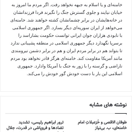
خامنه‌ای و یا اسلام به جبهه نخواهد رفت. اگر مردم ما امروز به
خیابان نیایند و جلوی گسترش جنگ را نگیرند فردا فرزندانشان
در خانه‌هایشان در برابر چشمانشان کشته خواهند شد. خامنه‌ای
می‌خواهد از ایران سوریه‌ای دیگر بسازد. اگر جمهوری اسلامی
با نابودی هزاران جوان ایرانی توانست حکومت بشاراسد را
برسرپا نگهدارد دیگر جمهوری اسلامی در منطقه پشیبانی ندارد
تا بتواند هم در برابر مردم ایران و هم در برابر دشمن نیرومندی
مانند آمریکا مقاومت کند. خامنه‌ای هرگز قادر نخواهد بود مردم
ناراضی و گرسنه را با زور به جنگ با آمریکا وادارد. جمهوری
اسلامی این بار با دست خودش گور خودش را می‌کند.
نوشته های مشابه
طوفان الاقصی و خُزعبلاتِ امام
ترور ابراهیم رئیسی، تشدید
خامنه‌ای، ب. بی‌نیاز
تضادها و فروپاشی در قدرت، جلال