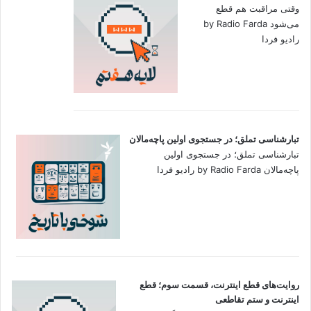
وقتی مراقبت هم قطع
می‌شود by Radio Farda
رادیو فردا
تبارشناسی تملق؛ در جستجوی اولین‌ پاچه‌مالان
تبارشناسی تملق؛ در جستجوی اولین‌
پاچه‌مالان by Radio Farda رادیو فردا
روایت‌های قطع اینترنت، قسمت سوم؛ قطع
اینترنت و ستم تقاطعی