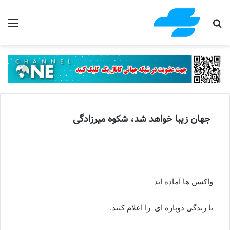
جستجو برای
منو
جهان زیبا خواهد شد، شکوه میرزادگی
واکسن ها آماده اند
تا زندگی دوباره ای را اعلام کنند.